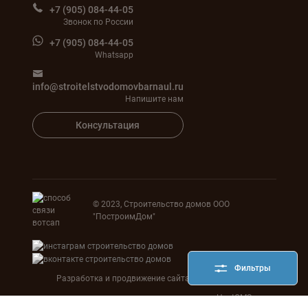
+7 (905) 084-44-05
Звонок по России
+7 (905) 084-44-05
Whatsapp
info@stroitelstvodomovbarnaul.ru
Напишите нам
Консультация
© 2023, Строительство домов ООО
"ПостроимДом"
Фильтры
Разработка и продвижение сайта
Agency SEOART
HostCMS