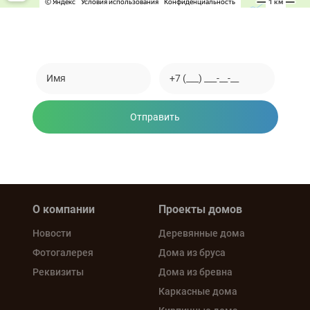
Закажите обратный звонок
Отправить
Нажимая на кнопку, вы соглашаетесь на обработку
персональных данных
О компании
Проекты домов
Новости
Деревянные дома
Фотогалерея
Дома из бруса
Реквизиты
Дома из бревна
Каркасные дома