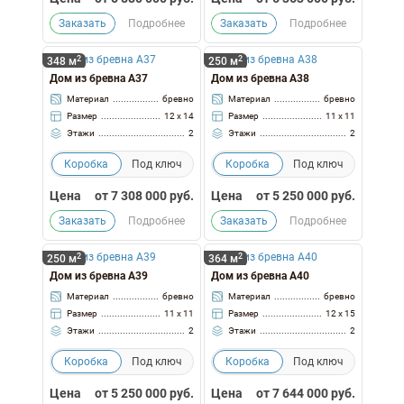
Заказать
Подробнее
Заказать
Подробнее
2
2
348 м
250 м
Дом из бревна А37
Дом из бревна А38
Материал
бревно
Материал
бревно
Размер
12 x 14
Размер
11 x 11
Этажи
2
Этажи
2
Коробка
Под ключ
Коробка
Под ключ
Цена
от
7 308 000
руб.
Цена
от
5 250 000
руб.
Заказать
Подробнее
Заказать
Подробнее
2
2
250 м
364 м
Дом из бревна А39
Дом из бревна А40
Материал
бревно
Материал
бревно
Размер
11 x 11
Размер
12 x 15
Этажи
2
Этажи
2
Коробка
Под ключ
Коробка
Под ключ
Цена
от
5 250 000
руб.
Цена
от
7 644 000
руб.