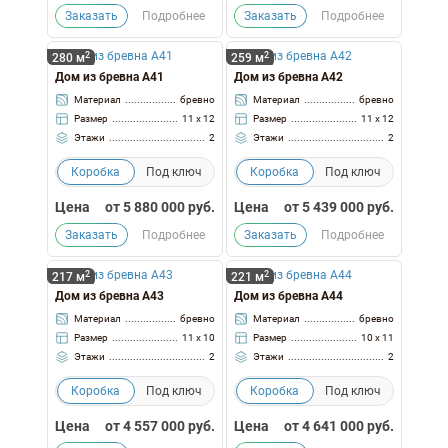
Заказать
Подробнее
Заказать
Подробнее
2
2
280 м
259 м
Дом из бревна А41
Дом из бревна А42
Материал
бревно
Материал
бревно
Размер
11 x 12
Размер
11 x 12
Этажи
2
Этажи
2
Коробка
Под ключ
Коробка
Под ключ
Цена
от
5 880 000
руб.
Цена
от
5 439 000
руб.
Заказать
Подробнее
Заказать
Подробнее
2
2
217 м
221 м
Дом из бревна А43
Дом из бревна А44
Материал
бревно
Материал
бревно
Размер
11 x 10
Размер
10 x 11
Этажи
2
Этажи
2
Коробка
Под ключ
Коробка
Под ключ
Цена
от
4 557 000
руб.
Цена
от
4 641 000
руб.