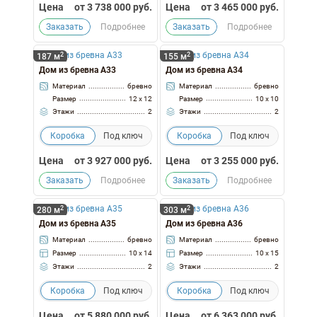
Цена
от
3 738 000
руб.
Цена
от
3 465 000
руб.
Заказать
Подробнее
Заказать
Подробнее
2
2
187 м
155 м
Дом из бревна А33
Дом из бревна А34
Материал
бревно
Материал
бревно
Размер
12 x 12
Размер
10 x 10
Этажи
2
Этажи
2
Коробка
Под ключ
Коробка
Под ключ
Цена
от
3 927 000
руб.
Цена
от
3 255 000
руб.
Заказать
Подробнее
Заказать
Подробнее
2
2
280 м
303 м
Дом из бревна А35
Дом из бревна А36
Материал
бревно
Материал
бревно
Размер
10 x 14
Размер
10 x 15
Этажи
2
Этажи
2
Коробка
Под ключ
Коробка
Под ключ
Цена
от
5 880 000
руб.
Цена
от
6 363 000
руб.