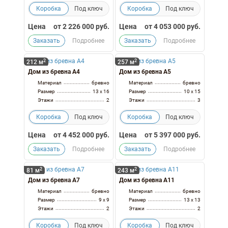
Коробка
Под ключ
Коробка
Под ключ
Цена
от
2 226 000
руб.
Цена
от
4 053 000
руб.
Заказать
Подробнее
Заказать
Подробнее
2
2
212 м
257 м
Дом из бревна А4
Дом из бревна А5
Материал
бревно
Материал
бревно
Размер
13 x 16
Размер
10 x 15
Этажи
2
Этажи
3
Коробка
Под ключ
Коробка
Под ключ
Цена
от
4 452 000
руб.
Цена
от
5 397 000
руб.
Заказать
Подробнее
Заказать
Подробнее
2
2
81 м
243 м
Дом из бревна А7
Дом из бревна А11
Материал
бревно
Материал
бревно
Размер
9 x 9
Размер
13 x 13
Этажи
2
Этажи
2
Коробка
Под ключ
Коробка
Под ключ