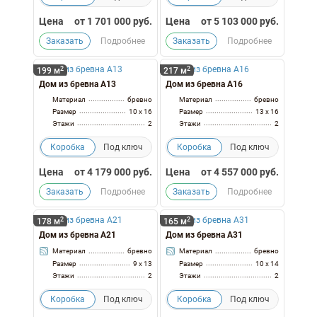
Цена
от
1 701 000
руб.
Цена
от
5 103 000
руб.
Заказать
Подробнее
Заказать
Подробнее
2
2
199 м
217 м
Дом из бревна А13
Дом из бревна А16
Материал
бревно
Материал
бревно
Размер
10 x 16
Размер
13 x 16
Этажи
2
Этажи
2
Коробка
Под ключ
Коробка
Под ключ
Цена
от
4 179 000
руб.
Цена
от
4 557 000
руб.
Заказать
Подробнее
Заказать
Подробнее
2
2
178 м
165 м
Дом из бревна А21
Дом из бревна А31
Материал
бревно
Материал
бревно
Размер
9 x 13
Размер
10 x 14
Этажи
2
Этажи
2
Коробка
Под ключ
Коробка
Под ключ