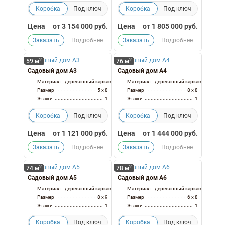
Коробка
Под ключ
Коробка
Под ключ
Цена
от
3 154 000
руб.
Цена
от
1 805 000
руб.
Заказать
Подробнее
Заказать
Подробнее
2
2
59 м
76 м
Садовый дом А3
Садовый дом А4
Материал
деревянный каркас
Материал
деревянный каркас
Размер
5 x 8
Размер
8 x 8
Этажи
1
Этажи
1
Коробка
Под ключ
Коробка
Под ключ
Цена
от
1 121 000
руб.
Цена
от
1 444 000
руб.
Заказать
Подробнее
Заказать
Подробнее
2
2
74 м
78 м
Садовый дом А5
Садовый дом А6
Материал
деревянный каркас
Материал
деревянный каркас
Размер
8 x 9
Размер
6 x 8
Этажи
1
Этажи
1
Коробка
Под ключ
Коробка
Под ключ