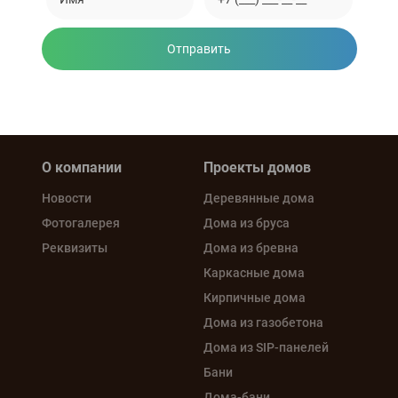
Отправить
Нажимая на кнопку, вы соглашаетесь на обработку
персональных данных
О компании
Проекты домов
Новости
Деревянные дома
Фотогалерея
Дома из бруса
Реквизиты
Дома из бревна
Каркасные дома
Кирпичные дома
Дома из газобетона
Дома из SIP-панелей
Бани
Дома-бани