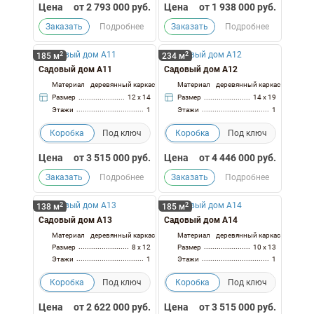
Цена
от
2 793 000
руб.
Цена
от
1 938 000
руб.
Заказать
Подробнее
Заказать
Подробнее
2
2
185 м
234 м
Садовый дом А11
Садовый дом А12
Материал
деревянный каркас
Материал
деревянный каркас
Размер
12 x 14
Размер
14 x 19
Этажи
1
Этажи
1
Коробка
Под ключ
Коробка
Под ключ
Цена
от
3 515 000
руб.
Цена
от
4 446 000
руб.
Заказать
Подробнее
Заказать
Подробнее
2
2
138 м
185 м
Садовый дом А13
Садовый дом А14
Материал
деревянный каркас
Материал
деревянный каркас
Размер
8 x 12
Размер
10 x 13
Этажи
1
Этажи
1
Коробка
Под ключ
Коробка
Под ключ
Цена
от
2 622 000
руб.
Цена
от
3 515 000
руб.