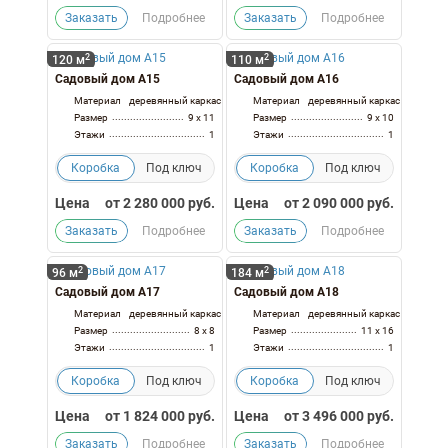
Заказать
Подробнее
Заказать
Подробнее
2
2
120 м
110 м
Садовый дом А15
Садовый дом А16
Материал
деревянный каркас
Материал
деревянный каркас
Размер
9 x 11
Размер
9 x 10
Этажи
1
Этажи
1
Коробка
Под ключ
Коробка
Под ключ
Цена
от
2 280 000
руб.
Цена
от
2 090 000
руб.
Заказать
Подробнее
Заказать
Подробнее
2
2
96 м
184 м
Садовый дом А17
Садовый дом А18
Материал
деревянный каркас
Материал
деревянный каркас
Размер
8 x 8
Размер
11 x 16
Этажи
1
Этажи
1
Коробка
Под ключ
Коробка
Под ключ
Цена
от
1 824 000
руб.
Цена
от
3 496 000
руб.
Заказать
Подробнее
Заказать
Подробнее