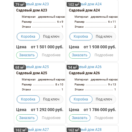
2
2
79 м
102 м
Садовый дом А23
Садовый дом А24
Материал
деревянный каркас
Материал
деревянный каркас
Размер
6 x 9
Размер
6 x 11
Этажи
1
Этажи
2
Коробка
Под ключ
Коробка
Под ключ
Цена
от
1 501 000
руб.
Цена
от
1 938 000
руб.
Заказать
Подробнее
Заказать
Подробнее
2
2
68 м
94 м
Садовый дом А25
Садовый дом А26
Материал
деревянный каркас
Материал
деревянный каркас
Размер
8 x 10
Размер
9 x 13
Этажи
1
Этажи
1
Коробка
Под ключ
Коробка
Под ключ
Цена
от
1 292 000
руб.
Цена
от
1 786 000
руб.
Заказать
Подробнее
Заказать
Подробнее
2
2
162 м
162 м