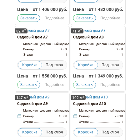
Цена
от
1 406 000
руб.
Цена
от
1 482 000
руб.
Заказать
Подробнее
Заказать
Подробнее
2
2
82 м
71 м
Садовый дом А7
Садовый дом А8
Материал
деревянный каркас
Материал
деревянный каркас
Размер
7 x 9
Размер
7 x 8
Этажи
1
Этажи
1
Коробка
Под ключ
Коробка
Под ключ
Цена
от
1 558 000
руб.
Цена
от
1 349 000
руб.
Заказать
Подробнее
Заказать
Подробнее
2
2
147 м
102 м
Садовый дом А9
Садовый дом А10
Материал
деревянный каркас
Материал
деревянный каркас
Размер
13 x 8
Размер
7 x 10
Этажи
1
Этажи
1
Коробка
Под ключ
Коробка
Под ключ