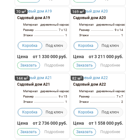
2
2
70 м
169 м
Садовый дом А19
Садовый дом А20
Материал
деревянный каркас
Материал
деревянный каркас
Размер
7 x 12
Размер
9 x 14
Этажи
1
Этажи
1
Коробка
Под ключ
Коробка
Под ключ
Цена
от
1 330 000
руб.
Цена
от
3 211 000
руб.
Заказать
Подробнее
Заказать
Подробнее
2
2
144 м
82 м
Садовый дом А21
Садовый дом А22
Материал
деревянный каркас
Материал
деревянный каркас
Размер
9 x 15
Размер
7 x 7
Этажи
1
Этажи
2
Коробка
Под ключ
Коробка
Под ключ
Цена
от
2 736 000
руб.
Цена
от
1 558 000
руб.
Заказать
Подробнее
Заказать
Подробнее