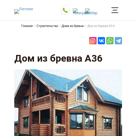
Главная
—
Строительство
—
Дома из бревна
—
Дом из бревна А36
Дом из бревна А36