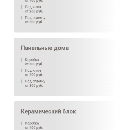
от
100
руб.
Под ключ
от
200
руб.
Под отделку
от
300
руб.
Панельные дома
Коробка
от
100
руб.
Под ключ
от
200
руб.
Под отделку
от
300
руб.
Керамический блок
Коробка
от
100
руб.