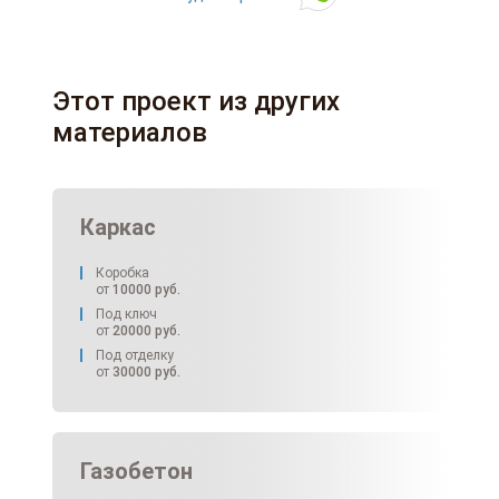
Этот проект из других
материалов
Каркас
Коробка
от
10000
руб.
Под ключ
от
20000
руб.
Под отделку
от
30000
руб.
Газобетон