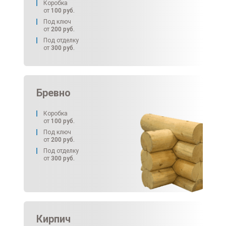
Коробка
от
100
руб.
Под ключ
от
200
руб.
Под отделку
от
300
руб.
Бревно
Коробка
от
100
руб.
Под ключ
от
200
руб.
Под отделку
от
300
руб.
Кирпич