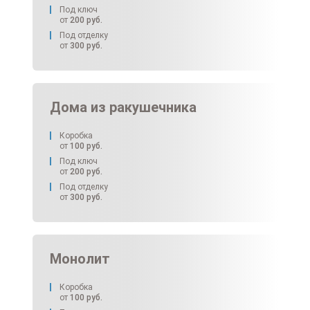
Под ключ
от
200
руб.
Под отделку
от
300
руб.
Дома из ракушечника
Коробка
от
100
руб.
Под ключ
от
200
руб.
Под отделку
от
300
руб.
Монолит
Коробка
от
100
руб.