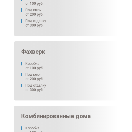
от
100
руб.
Под ключ
от
200
руб.
Под отделку
от
300
руб.
Фахверк
Коробка
от
100
руб.
Под ключ
от
200
руб.
Под отделку
от
300
руб.
Комбинированные дома
Коробка