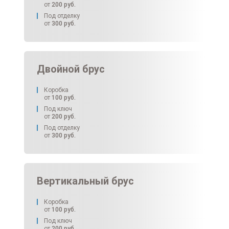
от
200
руб.
Под отделку
от
300
руб.
Двойной брус
Коробка
от
100
руб.
Под ключ
от
200
руб.
Под отделку
от
300
руб.
Вертикальный брус
Коробка
от
100
руб.
Под ключ
от
200
руб.