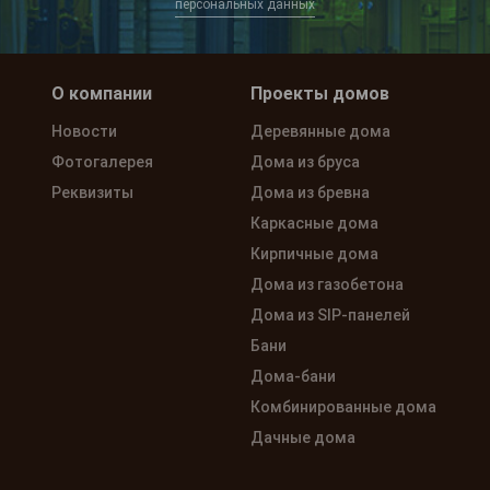
персональных данных
О компании
Проекты домов
Новости
Деревянные дома
Фотогалерея
Дома из бруса
Реквизиты
Дома из бревна
Каркасные дома
Кирпичные дома
Дома из газобетона
Дома из SIP-панелей
Бани
Дома-бани
Комбинированные дома
Дачные дома