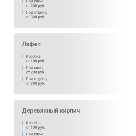
Под ключ
от
200
руб.
Под отделку
от
300
руб.
Лафет
Коробка
от
100
руб.
Под ключ
от
200
руб.
Под отделку
от
300
руб.
Деревянный кирпич
Коробка
от
100
руб.
Под ключ