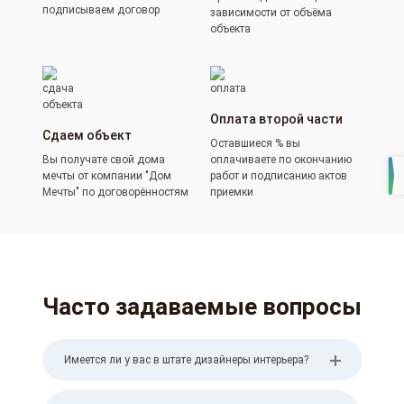
подписываем договор
зависимости от объёма
объекта
Оплата второй части
Сдаем объект
Оставшиеся % вы
Вы получате свой дома
оплачиваете по окончанию
мечты от компании "Дом
работ и подписанию актов
Мечты" по договорённостям
приемки
Часто задаваемые вопросы
Имеется ли у вас в штате дизайнеры интерьера?