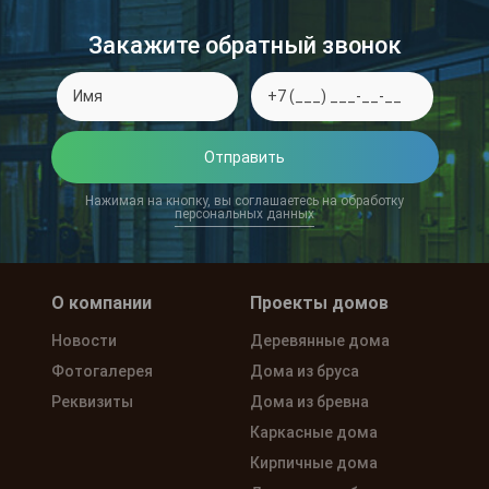
Закажите обратный звонок
Отправить
Нажимая на кнопку, вы соглашаетесь на обработку
персональных данных
О компании
Проекты домов
Новости
Деревянные дома
Фотогалерея
Дома из бруса
Реквизиты
Дома из бревна
Каркасные дома
Кирпичные дома