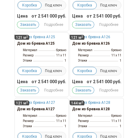
Коробка
Под ключ
Коробка
Под ключ
Цена
от
2 541 000
руб.
Цена
от
2 541 000
руб.
Заказать
Подробнее
Заказать
Подробнее
2
2
121 м
121 м
Дом из бревна А125
Дом из бревна А126
Материал
бревно
Материал
бревно
Размер
11 x 11
Размер
11 x 11
Этажи
1
Этажи
1
Коробка
Под ключ
Коробка
Под ключ
Цена
от
2 541 000
руб.
Цена
от
2 541 000
руб.
Заказать
Подробнее
Заказать
Подробнее
2
2
121 м
144 м
Дом из бревна А127
Дом из бревна А128
Материал
бревно
Материал
бревно
Размер
11 x 11
Размер
11 x 11
Этажи
1
Этажи
1
Коробка
Под ключ
Коробка
Под ключ