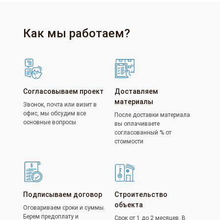
Как мы работаем?
Согласовываем проект
Доставляем
материалы
Звонок, почта или визит в
офис, мы обсудим все
После доставки материала
основные вопросы
вы оплачиваете
согласованный % от
стоимости
Подписываем договор
Строительство
объекта
Оговариваем сроки и суммы.
Берем предоплату и
Срок от 1 до 2 месяцев. В