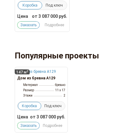
Коробка
Под ключ
Цена
от
3 087 000
руб.
Заказать
Подробнее
Популярные проекты
2
147 м
Дом из бревна А129
Материал
бревно
Размер
11 x 17
Этажи
2
Коробка
Под ключ
Цена
от
3 087 000
руб.
Заказать
Подробнее