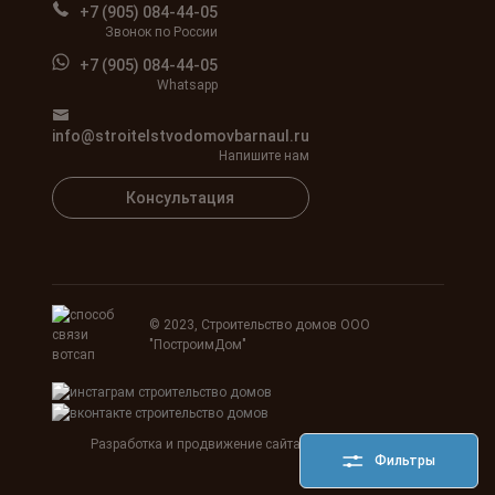
+7 (905) 084-44-05
Звонок по России
+7 (905) 084-44-05
Whatsapp
info@stroitelstvodomovbarnaul.ru
Напишите нам
Консультация
© 2023, Строительство домов ООО
"ПостроимДом"
Разработка и продвижение сайта
Agency SEOART
Фильтры
HostCMS