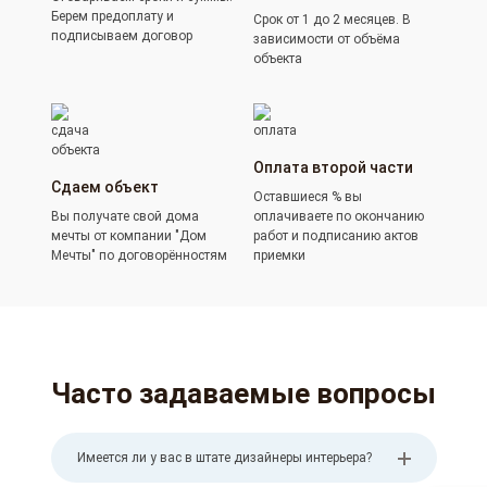
Берем предоплату и
Срок от 1 до 2 месяцев. В
подписываем договор
зависимости от объёма
объекта
Оплата второй части
Сдаем объект
Оставшиеся % вы
Вы получате свой дома
оплачиваете по окончанию
мечты от компании "Дом
работ и подписанию актов
Мечты" по договорённостям
приемки
Часто задаваемые вопросы
Имеется ли у вас в штате дизайнеры интерьера?