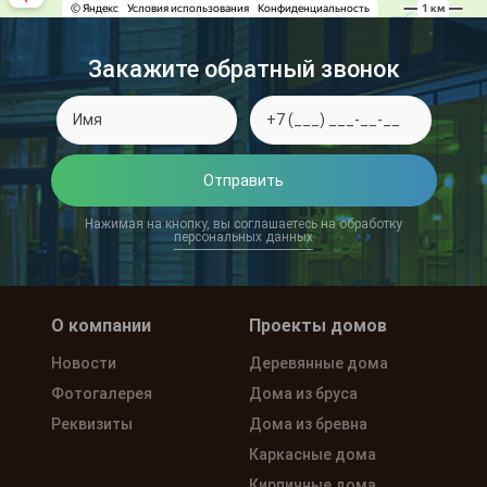
Закажите обратный звонок
Отправить
Нажимая на кнопку, вы соглашаетесь на обработку
персональных данных
О компании
Проекты домов
Новости
Деревянные дома
Фотогалерея
Дома из бруса
Реквизиты
Дома из бревна
Каркасные дома
Кирпичные дома