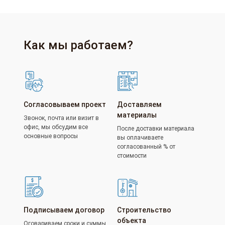
Как мы работаем?
Согласовываем проект
Доставляем
материалы
Звонок, почта или визит в
офис, мы обсудим все
После доставки материала
основные вопросы
вы оплачиваете
согласованный % от
стоимости
Подписываем договор
Строительство
объекта
Оговариваем сроки и суммы.