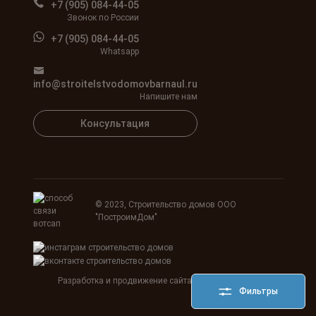
+7 (905) 084-44-05
Звонок по России
+7 (905) 084-44-05
Whatsapp
info@stroitelstvodomovbarnaul.ru
Напишите нам
Консультация
© 2023, Строительство домов ООО
"ПостроимДом"
Разработка и продвижение сайта
Agency SEOART
Фильтры
HostCMS