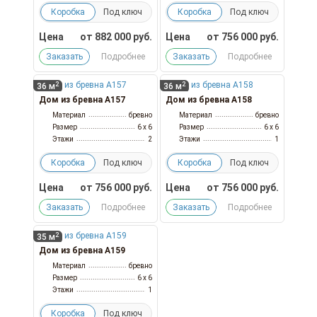
Коробка
Под ключ
Коробка
Под ключ
Цена
от
882 000
руб.
Цена
от
756 000
руб.
Заказать
Подробнее
Заказать
Подробнее
2
2
36 м
36 м
Дом из бревна А157
Дом из бревна А158
Материал
бревно
Материал
бревно
Размер
6 x 6
Размер
6 x 6
Этажи
2
Этажи
1
Коробка
Под ключ
Коробка
Под ключ
Цена
от
756 000
руб.
Цена
от
756 000
руб.
Заказать
Подробнее
Заказать
Подробнее
2
35 м
Дом из бревна А159
Материал
бревно
Размер
6 x 6
Этажи
1
Коробка
Под ключ