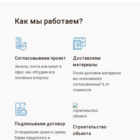
Как мы работаем?
Согласовываем проект
Доставляем
материалы
Звонок, почта или визит в
офис, мы обсудим все
После доставки материала
основные вопросы
вы оплачиваете
согласованный % от
стоимости
Подписываем договор
Строительство
Оговариваем сроки и суммы.
объекта
Берем предоплату и