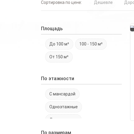
Сортировка по цене:
Дешевле
Дор
Площадь
До 100 м²
100 - 150 м²
От 150 м²
По этажности
С мансардой
Одноэтажные
Двухэтажные
По размерам