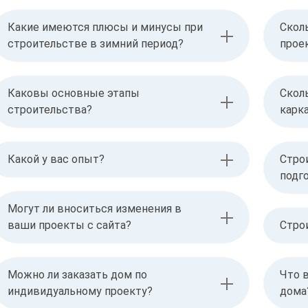
Какие имеются плюсы и минусы при
Скол
строительстве в зимний период?
прое
Каковы основные этапы
Скол
строительства?
карк
Какой у вас опыт?
Стро
подг
Могут ли вноситься изменения в
ваши проекты с сайта?
Стро
Можно ли заказать дом по
Что 
индивидуальному проекту?
дома