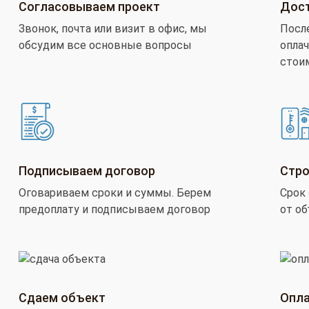
Согласовываем проект
Дост
Звонок, почта или визит в офис, мы
Посл
обсудим все основные вопросы
оплач
стои
Подписываем договор
Стро
Оговариваем сроки и суммы. Берем
Срок 
предоплату и подписываем договор
от о
Сдаем объект
Опла