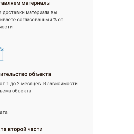
авляем материалы
е доставки материала вы
иваете согласованный % от
мости
ительство объекта
от 1 до 2 месяцев. В зависимости
бъёма объекта
та второй части