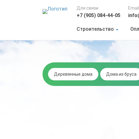
Для связи
Email
+7 (905) 084-44-05
info
Строительство
Опл
Деревянные дома
Дома из бруса