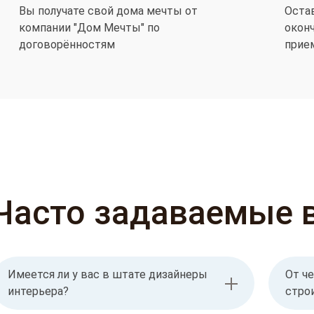
Вы получате свой дома мечты от
Оста
компании "Дом Мечты" по
окон
договорённостям
прие
Часто задаваемые 
Имеется ли у вас в штате дизайнеры
От че
интерьера?
стро