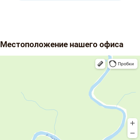
Местоположение нашего офиса