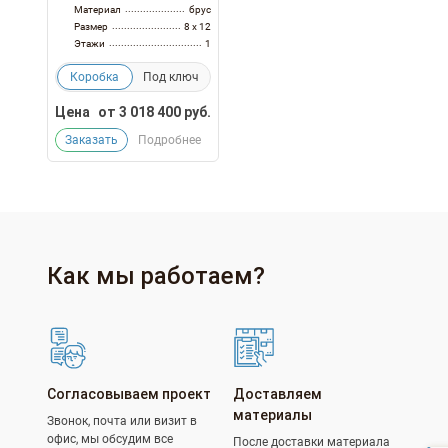
Материал
брус
Размер
8 x 12
Этажи
1
Коробка
Под ключ
Цена
от
3 018 400
руб.
Заказать
Подробнее
Как мы работаем?
Согласовываем проект
Доставляем
материалы
Звонок, почта или визит в
офис, мы обсудим все
После доставки материала