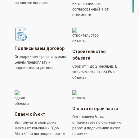
основные вопросы
вы оплачиваете
согласованный % от
стоимости
Подписываем договор
Строительство
Оговариваем сроки и суммы.
объекта
Берем предоплату и
Срок от 1 до 2 месяцев. В
подписываем договор
зависимости от объёма
объекта
Оплата второй части
Сдаем объект
Оставшиеся % вы
Вы получате свой дома
оплачиваете по окончанию
мечты от компании "Дом
работ и подписанию актов
Мечты" по договорённостям
приемки