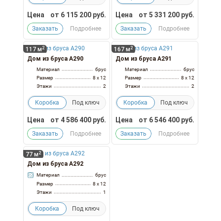
Цена
от
6 115 200
руб.
Цена
от
5 331 200
руб.
Заказать
Подробнее
Заказать
Подробнее
2
2
117 м
167 м
Дом из бруса А290
Дом из бруса А291
Материал
брус
Материал
брус
Размер
8 x 12
Размер
8 x 12
Этажи
2
Этажи
2
Коробка
Под ключ
Коробка
Под ключ
Цена
от
4 586 400
руб.
Цена
от
6 546 400
руб.
Заказать
Подробнее
Заказать
Подробнее
2
77 м
Дом из бруса А292
Материал
брус
Размер
8 x 12
Этажи
1
Коробка
Под ключ