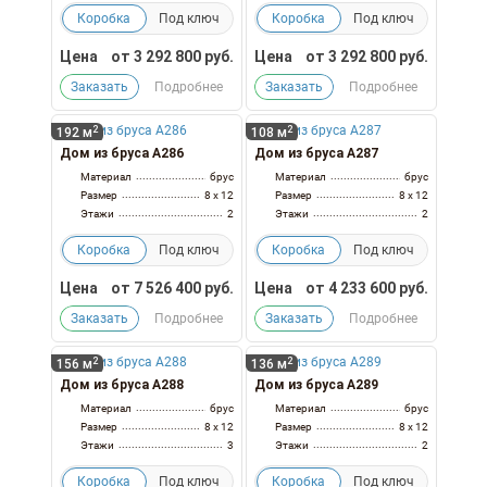
Коробка
Под ключ
Коробка
Под ключ
Цена
от
3 292 800
руб.
Цена
от
3 292 800
руб.
Заказать
Подробнее
Заказать
Подробнее
2
2
192 м
108 м
Дом из бруса А286
Дом из бруса А287
Материал
брус
Материал
брус
Размер
8 x 12
Размер
8 x 12
Этажи
2
Этажи
2
Коробка
Под ключ
Коробка
Под ключ
Цена
от
7 526 400
руб.
Цена
от
4 233 600
руб.
Заказать
Подробнее
Заказать
Подробнее
2
2
156 м
136 м
Дом из бруса А288
Дом из бруса А289
Материал
брус
Материал
брус
Размер
8 x 12
Размер
8 x 12
Этажи
3
Этажи
2
Коробка
Под ключ
Коробка
Под ключ