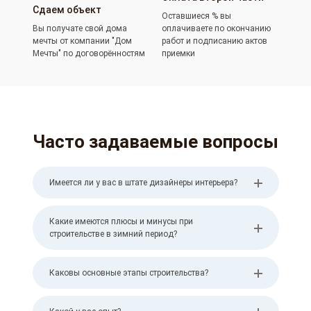
Сдаем объект
Оставшиеся % вы
Вы получате свой дома
оплачиваете по окончанию
мечты от компании "Дом
работ и подписанию актов
Мечты" по договорённостям
приемки
Часто задаваемые вопросы
Имеется ли у вас в штате дизайнеры интерьера?
Какие имеются плюсы и минусы при
строительстве в зимний период?
Каковы основные этапы строительства?