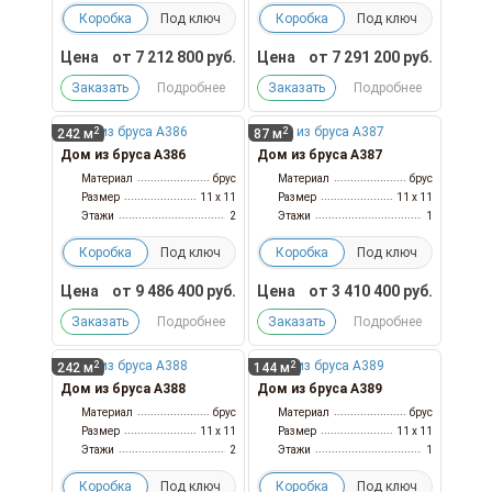
Коробка
Под ключ
Коробка
Под ключ
Цена
от
7 212 800
руб.
Цена
от
7 291 200
руб.
Заказать
Подробнее
Заказать
Подробнее
2
2
242 м
87 м
Дом из бруса А386
Дом из бруса А387
Материал
брус
Материал
брус
Размер
11 x 11
Размер
11 x 11
Этажи
2
Этажи
1
Коробка
Под ключ
Коробка
Под ключ
Цена
от
9 486 400
руб.
Цена
от
3 410 400
руб.
Заказать
Подробнее
Заказать
Подробнее
2
2
242 м
144 м
Дом из бруса А388
Дом из бруса А389
Материал
брус
Материал
брус
Размер
11 x 11
Размер
11 x 11
Этажи
2
Этажи
1
Коробка
Под ключ
Коробка
Под ключ