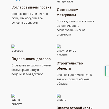
Согласовываем проект
Доставляем
Звонок, почта или визит в
материалы
офис, мы обсудим все
После доставки материала
основные вопросы
вы оплачиваете
согласованный % от
стоимости
Подписываем договор
Строительство
Оговариваем сроки и суммы.
объекта
Берем предоплату и
подписываем договор
Срок от 1 до 2 месяцев. В
зависимости от объёма
объекта
Оплата второй части