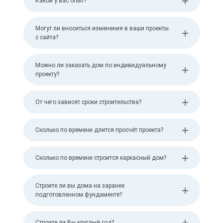
Какой у вас опыт?
Могут ли вноситься изменения в ваши проекты
с сайта?
Можно ли заказать дом по индивидуальному
проекту?
От чего зависят сроки строительства?
Сколько по времени длится просчёт проекта?
Сколько по времени строится каркасный дом?
Строите ли вы дома на заранее
подготовленном фундаменте?
Строите ли Вы круглый год?