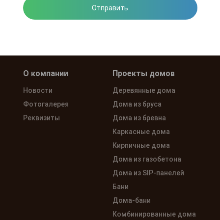
Отправить
Нажимая на кнопку, вы соглашаетесь на обработку
персональных данных
О компании
Проекты домов
Новости
Деревянные дома
Фотогалерея
Дома из бруса
Реквизиты
Дома из бревна
Каркасные дома
Кирпичные дома
Дома из газобетона
Дома из SIP-панелей
Бани
Дома-бани
Комбинированные дома