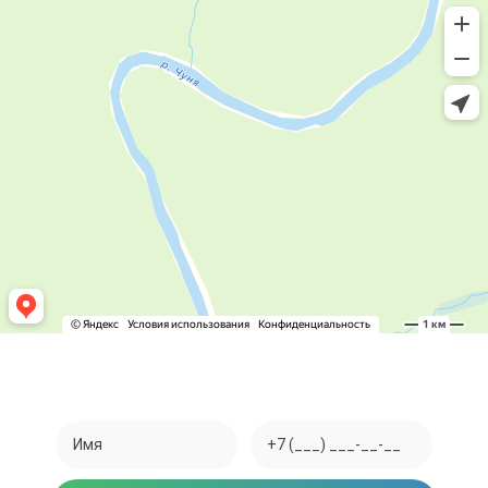
Закажите обратный звонок