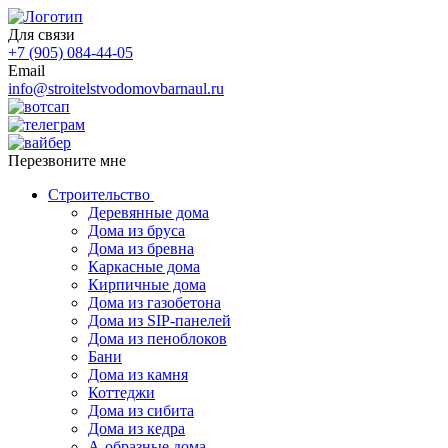
Для связи
+7 (905) 084-44-05
Email
info@stroitelstvodomovbarnaul.ru
Перезвоните мне
Строительство
Деревянные дома
Дома из бруса
Дома из бревна
Каркасные дома
Кирпичные дома
Дома из газобетона
Дома из SIP-панелей
Дома из пеноблоков
Бани
Дома из камня
Коттеджи
Дома из сибита
Дома из кедра
А-образные дома