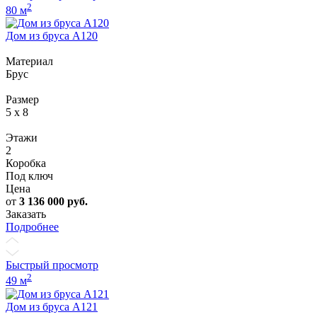
2
80 м
Дом из бруса А120
Материал
Брус
Размер
5 x 8
Этажи
2
Коробка
Под ключ
Цена
от
3 136 000
руб.
Заказать
Подробнее
Быстрый просмотр
2
49 м
Дом из бруса А121