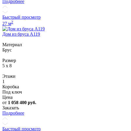
Подробнее
Быстрый просмотр
2
27 м
Дом из бруса А119
Материал
Брус
Размер
5 x 8
Этажи
1
Коробка
Под ключ
Цена
от
1 058 400
руб.
Заказать
Подробнее
Быстрый просмотр