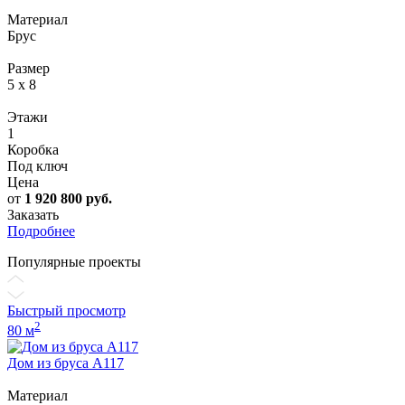
Материал
Брус
Размер
5 x 8
Этажи
1
Коробка
Под ключ
Цена
от
1 920 800
руб.
Заказать
Подробнее
Популярные проекты
Быстрый просмотр
2
80 м
Дом из бруса А117
Материал