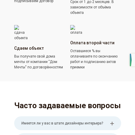
подписываем договор
Срок от 1 до 2 месяцев. В
зависимости от объёма
объекта
Оплата второй части
Сдаем объект
Оставшиеся % вы
Вы получате свой дома
оплачиваете по окончанию
мечты от компании "Дом
работ и подписанию актов
Мечты" по договорённостям
приемки
Часто задаваемые вопросы
Имеется ли у вас в штате дизайнеры интерьера?