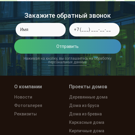
Закажите обратный звонок
Отправить
Нажимая на кнопку, вы соглашаетесь на обработку
персональных данных
О компании
Проекты домов
Новости
Деревянные дома
Фотогалерея
Дома из бруса
Реквизиты
Дома из бревна
Каркасные дома
Кирпичные дома