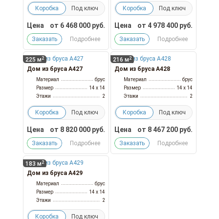
Коробка
Под ключ
Коробка
Под ключ
Цена
от
6 468 000
руб.
Цена
от
4 978 400
руб.
Заказать
Подробнее
Заказать
Подробнее
2
2
225 м
216 м
Дом из бруса А427
Дом из бруса А428
Материал
брус
Материал
брус
Размер
14 x 14
Размер
14 x 14
Этажи
2
Этажи
2
Коробка
Под ключ
Коробка
Под ключ
Цена
от
8 820 000
руб.
Цена
от
8 467 200
руб.
Заказать
Подробнее
Заказать
Подробнее
2
183 м
Дом из бруса А429
Материал
брус
Размер
14 x 14
Этажи
2
Коробка
Под ключ