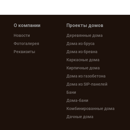
персональных данных
О компании
Проекты домов
Новости
Деревянные дома
Фотогалерея
Дома из бруса
Реквизиты
Дома из бревна
Каркасные дома
Кирпичные дома
Дома из газобетона
Дома из SIP-панелей
Бани
Дома-бани
Комбинированные дома
Дачные дома