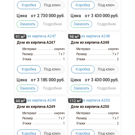
Коробка
Под ключ
Коробка
Под ключ
Цена
от
2 730 000
руб.
Цена
от
3 430 000
руб.
Заказать
Подробнее
Заказать
Подробнее
2
2
91 м
98 м
Дом из кирпича А247
Дом из кирпича А248
Материал
кирпич
Материал
кирпич
Размер
7 x 7
Размер
7 x 7
Этажи
1
Этажи
2
Коробка
Под ключ
Коробка
Под ключ
Цена
от
3 185 000
руб.
Цена
от
3 430 000
руб.
Заказать
Подробнее
Заказать
Подробнее
2
2
44 м
112 м
Дом из кирпича А249
Дом из кирпича А250
Материал
кирпич
Материал
кирпич
Размер
7 x 7
Размер
7 x 7
Этажи
1
Этажи
2
Коробка
Под ключ
Коробка
Под ключ