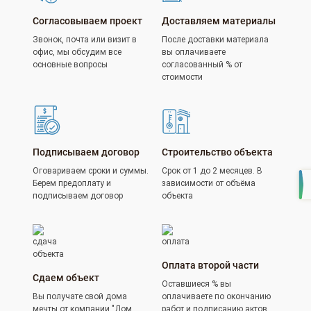
Согласовываем проект
Доставляем материалы
Звонок, почта или визит в
После доставки материала
офис, мы обсудим все
вы оплачиваете
основные вопросы
согласованный % от
стоимости
Подписываем договор
Строительство объекта
Оговариваем сроки и суммы.
Срок от 1 до 2 месяцев. В
Берем предоплату и
зависимости от объёма
подписываем договор
объекта
Оплата второй части
Сдаем объект
Оставшиеся % вы
Вы получате свой дома
оплачиваете по окончанию
мечты от компании "Дом
работ и подписанию актов