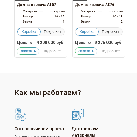
Дом из кирпича А157
Дом из кирпича А876
Материал
кирпич
Материал
кирпич
Размер
10 x 12
Размер
10 x 13
Этажи
1
Этажи
2
Коробка
Под ключ
Коробка
Под ключ
Цена
от
4 200 000
руб.
Цена
от
9 275 000
руб.
Заказать
Подробнее
Заказать
Подробнее
Как мы работаем?
Согласовываем проект
Доставляем
материалы