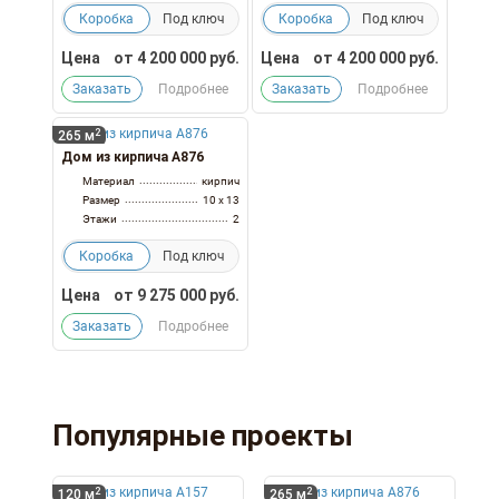
Коробка
Под ключ
Коробка
Под ключ
Цена
от
4 200 000
руб.
Цена
от
4 200 000
руб.
Заказать
Подробнее
Заказать
Подробнее
2
265 м
Дом из кирпича А876
Материал
кирпич
Размер
10 x 13
Этажи
2
Коробка
Под ключ
Цена
от
9 275 000
руб.
Заказать
Подробнее
Популярные проекты
2
2
120 м
265 м