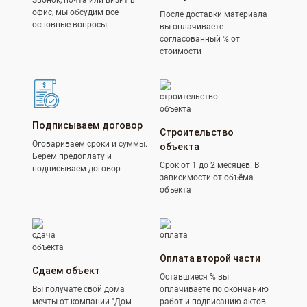
Звонок, почта или визит в
офис, мы обсудим все
После доставки материала
основные вопросы
вы оплачиваете
согласованный % от
стоимости
Подписываем договор
Строительство
Оговариваем сроки и суммы.
объекта
Берем предоплату и
Срок от 1 до 2 месяцев. В
подписываем договор
зависимости от объёма
объекта
Оплата второй части
Сдаем объект
Оставшиеся % вы
Вы получате свой дома
оплачиваете по окончанию
мечты от компании "Дом
работ и подписанию актов