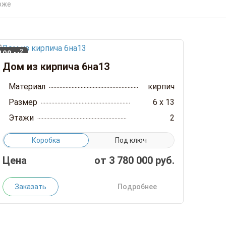
оже
2
108 м
Дом из кирпича 6на13
Материал
кирпич
Размер
6 x 13
Этажи
2
Коробка
Под ключ
Цена
от
3 780 000
руб.
Заказать
Подробнее