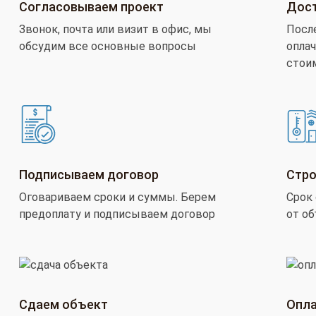
Согласовываем проект
Дост
Звонок, почта или визит в офис, мы
Посл
обсудим все основные вопросы
оплач
стои
Подписываем договор
Стро
Оговариваем сроки и суммы. Берем
Срок 
предоплату и подписываем договор
от о
Сдаем объект
Опла