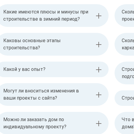
Какие имеются плюсы и минусы при
Скол
строительстве в зимний период?
прое
Каковы основные этапы
Скол
строительства?
карк
Какой у вас опыт?
Стро
подг
Могут ли вноситься изменения в
ваши проекты с сайта?
Стро
Можно ли заказать дом по
Что 
индивидуальному проекту?
дома