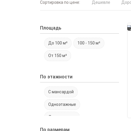
Сортировка по цене:
Дешевле
Дор
Площадь
До 100 м²
100 - 150 м²
От 150 м²
По этажности
С мансардой
Одноэтажные
Двухэтажные
По размерам