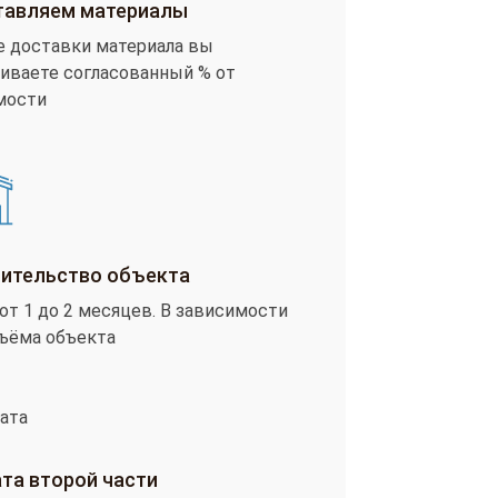
авляем материалы
е доставки материала вы
иваете согласованный % от
мости
ительство объекта
от 1 до 2 месяцев. В зависимости
бъёма объекта
та второй части