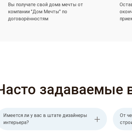
Вы получате свой дома мечты от
Оста
компании "Дом Мечты" по
окон
договорённостям
прие
Часто задаваемые 
Имеется ли у вас в штате дизайнеры
От че
интерьера?
стро