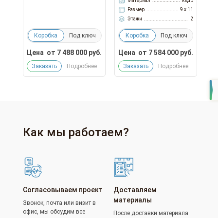
Материал
кедр
Размер
9 x 11
Этажи
2
Коробка
Под ключ
Коробка
Под ключ
Цена
от
7 488 000
руб.
Цена
от
7 584 000
руб.
Заказать
Подробнее
Заказать
Подробнее
Как мы работаем?
Согласовываем проект
Доставляем
материалы
Звонок, почта или визит в
офис, мы обсудим все
После доставки материала