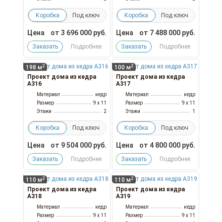
Коробка
Под ключ
Коробка
Под ключ
Цена
от
3 696 000
руб.
Цена
от
7 488 000
руб.
Заказать
Подробнее
Заказать
Подробнее
2
2
198 м
100 м
Проект дома из кедра
Проект дома из кедра
А316
А317
Материал
кедр
Материал
кедр
Размер
9 x 11
Размер
9 x 11
Этажи
2
Этажи
1
Коробка
Под ключ
Коробка
Под ключ
Цена
от
9 504 000
руб.
Цена
от
4 800 000
руб.
Заказать
Подробнее
Заказать
Подробнее
2
2
110 м
110 м
Проект дома из кедра
Проект дома из кедра
А318
А319
Материал
кедр
Материал
кедр
Размер
9 x 11
Размер
9 x 11