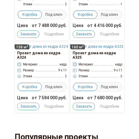
Этажи
2
Этажи
1
Коробка
Под ключ
Коробка
Под ключ
Цена
от
7 488 000
руб.
Цена
от
4 416 000
руб.
Заказать
Подробнее
Заказать
Подробнее
2
2
158 м
160 м
Проект дома из кедра
Проект дома из кедра
А324
А325
Материал
кедр
Материал
кедр
Размер
9 x 11
Размер
9 x 11
Этажи
2
Этажи
2
Коробка
Под ключ
Коробка
Под ключ
Цена
от
7 584 000
руб.
Цена
от
7 680 000
руб.
Заказать
Подробнее
Заказать
Подробнее
Популярные проекты