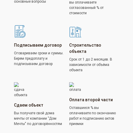
основные вопросы
вы оплачиваете
согласованный % от
стоимости
Подписываем договор
Строительство
объекта
Оговариваем сроки и суммы.
Берем предоплату и
Срок от 1 до 2 месяцев. В
подписываем договор
зависимости от объёма
объекта
Оплата второй части
Сдаем объект
Оставшиеся % вы
Вы получате свой дома
оплачиваете по окончанию
мечты от компании "Дом
работ и подписанию актов
Мечты" по договорённостям
приемки