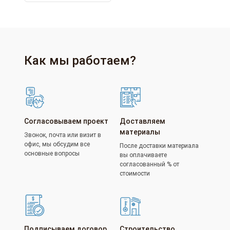
Как мы работаем?
Согласовываем проект
Доставляем
материалы
Звонок, почта или визит в
офис, мы обсудим все
После доставки материала
основные вопросы
вы оплачиваете
согласованный % от
стоимости
Подписываем договор
Строительство