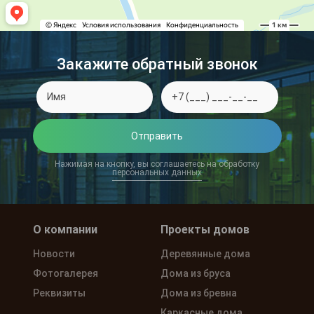
Закажите обратный звонок
Отправить
Нажимая на кнопку, вы соглашаетесь на обработку
персональных данных
О компании
Проекты домов
Новости
Деревянные дома
Фотогалерея
Дома из бруса
Реквизиты
Дома из бревна
Каркасные дома