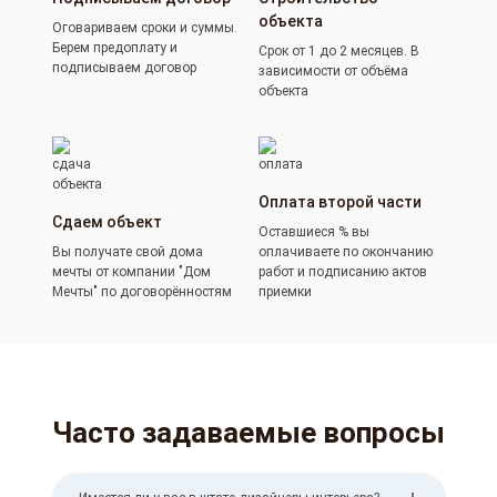
объекта
Оговариваем сроки и суммы.
Берем предоплату и
Срок от 1 до 2 месяцев. В
подписываем договор
зависимости от объёма
объекта
Оплата второй части
Сдаем объект
Оставшиеся % вы
Вы получате свой дома
оплачиваете по окончанию
мечты от компании "Дом
работ и подписанию актов
Мечты" по договорённостям
приемки
Часто задаваемые вопросы