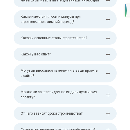
Имеется ли у вас в штате дизайнеры интерьера?
Какие имеются плюсы и минусы при
строительстве в зимний период?
Каковы основные этапы строительства?
Какой у вас опыт?
Могут ли вноситься изменения в ваши проекты
с сайта?
Можно ли заказать дом по индивидуальному
проекту?
От чего зависят сроки строительства?
Сколько по времени длится просчёт проекта?