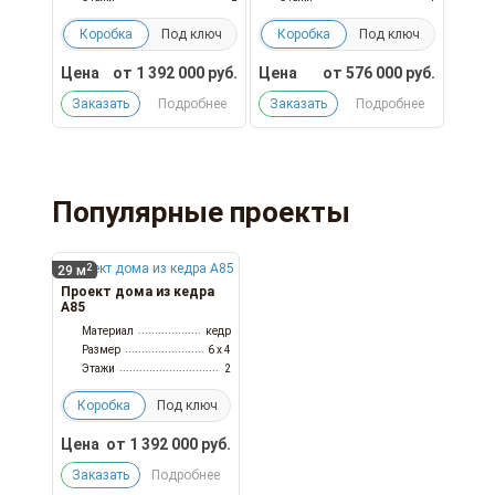
Коробка
Под ключ
Коробка
Под ключ
Цена
от
1 392 000
руб.
Цена
от
576 000
руб.
Заказать
Подробнее
Заказать
Подробнее
Популярные проекты
2
29 м
Проект дома из кедра
А85
Материал
кедр
Размер
6 x 4
Этажи
2
Коробка
Под ключ
Цена
от
1 392 000
руб.
Заказать
Подробнее