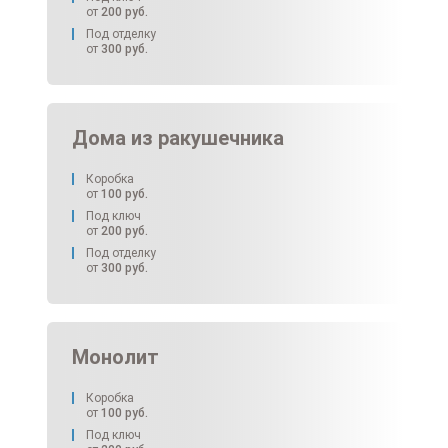
от
200
руб.
Под отделку
от
300
руб.
Дома из ракушечника
Коробка
от
100
руб.
Под ключ
от
200
руб.
Под отделку
от
300
руб.
Монолит
Коробка
от
100
руб.
Под ключ