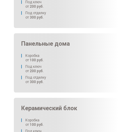
Под ключ
от
200
руб.
Под отделку
от
300
руб.
Панельные дома
Коробка
от
100
руб.
Под ключ
от
200
руб.
Под отделку
от
300
руб.
Керамический блок
Коробка
от
100
руб.
Под ключ