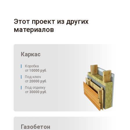
Этот проект из других
материалов
Каркас
Коробка
от
10000
руб.
Под ключ
от
20000
руб.
Под отделку
от
30000
руб.
Газобетон