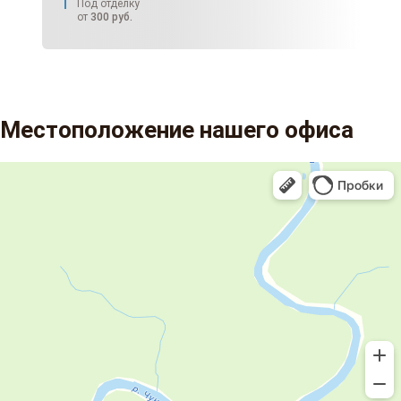
Под отделку
от
300
руб.
Местоположение нашего офиса