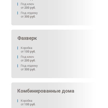
Под ключ
от
200
руб.
Под отделку
от
300
руб.
Фахверк
Коробка
от
100
руб.
Под ключ
от
200
руб.
Под отделку
от
300
руб.
Комбинированные дома
Коробка
от
100
руб.