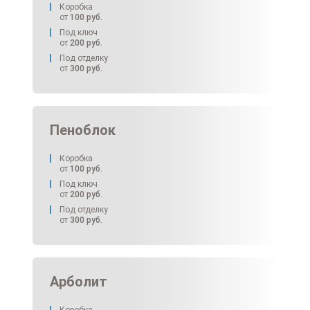
Коробка
от
100
руб.
Под ключ
от
200
руб.
Под отделку
от
300
руб.
Пеноблок
Коробка
от
100
руб.
Под ключ
от
200
руб.
Под отделку
от
300
руб.
Арболит
Коробка