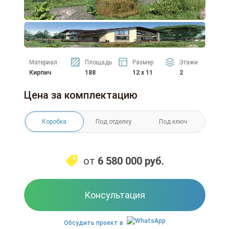
Материал
Площадь
Размер
Этажи
Кирпич
188
12 x 11
2
Цена за комплектацию
Коробка
Под отделку
Под ключ
от
6 580 000
руб.
Консультация
Обсудить проект в