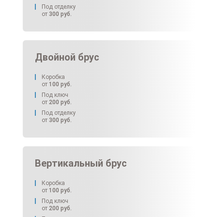
Под отделку
от
300
руб.
Двойной брус
Коробка
от
100
руб.
Под ключ
от
200
руб.
Под отделку
от
300
руб.
Вертикальный брус
Коробка
от
100
руб.
Под ключ
от
200
руб.