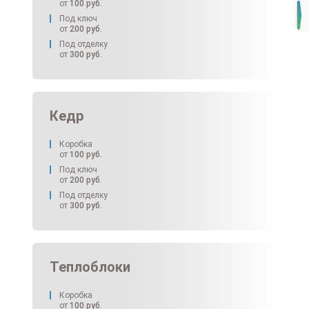
от
100
руб.
Под ключ
от
200
руб.
Под отделку
от
300
руб.
Кедр
Коробка
от
100
руб.
Под ключ
от
200
руб.
Под отделку
от
300
руб.
Теплоблоки
Коробка
от
100
руб.