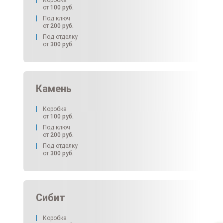
от
100
руб.
Под ключ
от
200
руб.
Под отделку
от
300
руб.
Камень
Коробка
от
100
руб.
Под ключ
от
200
руб.
Под отделку
от
300
руб.
Сибит
Коробка