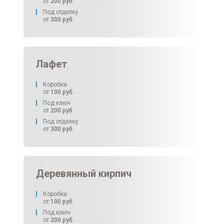
от
200
руб.
Под отделку
от
300
руб.
Лафет
Коробка
от
100
руб.
Под ключ
от
200
руб.
Под отделку
от
300
руб.
Деревянный кирпич
Коробка
от
100
руб.
Под ключ
от
200
руб.