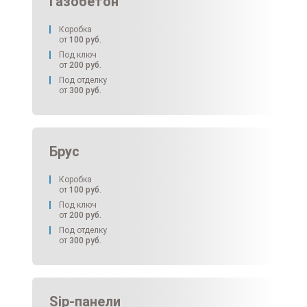
Газобетон
Коробка
от
100
руб.
Под ключ
от
200
руб.
Под отделку
от
300
руб.
Брус
Коробка
от
100
руб.
Под ключ
от
200
руб.
Под отделку
от
300
руб.
Sip-панели