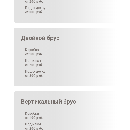
от
200
руб.
Под отделку
от
300
руб.
Двойной брус
Коробка
от
100
руб.
Под ключ
от
200
руб.
Под отделку
от
300
руб.
Вертикальный брус
Коробка
от
100
руб.
Под ключ
от
200
руб.