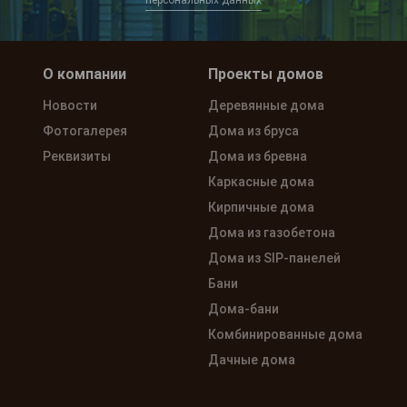
персональных данных
О компании
Проекты домов
Новости
Деревянные дома
Фотогалерея
Дома из бруса
Реквизиты
Дома из бревна
Каркасные дома
Кирпичные дома
Дома из газобетона
Дома из SIP-панелей
Бани
Дома-бани
Комбинированные дома
Дачные дома