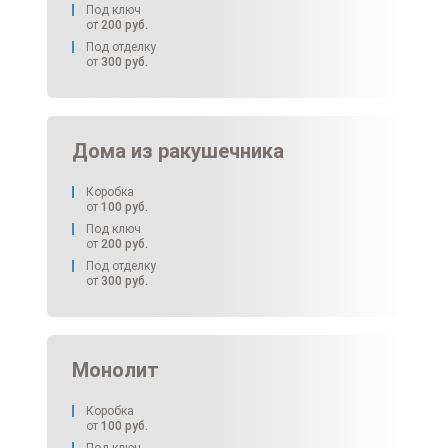
Под ключ
от
200
руб.
Под отделку
от
300
руб.
Дома из ракушечника
Коробка
от
100
руб.
Под ключ
от
200
руб.
Под отделку
от
300
руб.
Монолит
Коробка
от
100
руб.