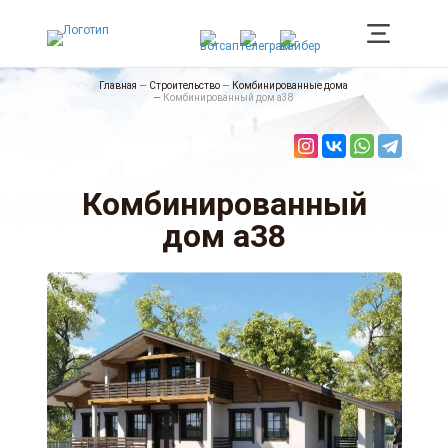
Главная
—
Строительство
—
Комбинированные дома
—
Комбинированный дом а38
Комбинированный
дом а38