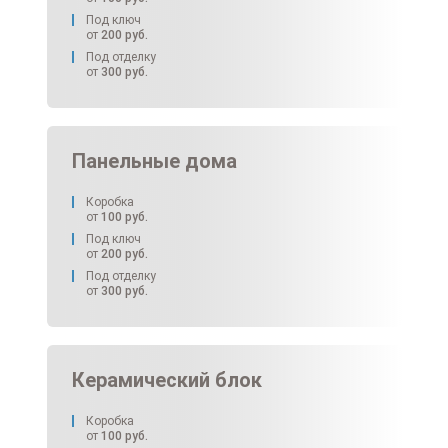
Под ключ
от
200
руб.
Под отделку
от
300
руб.
Панельные дома
Коробка
от
100
руб.
Под ключ
от
200
руб.
Под отделку
от
300
руб.
Керамический блок
Коробка
от
100
руб.