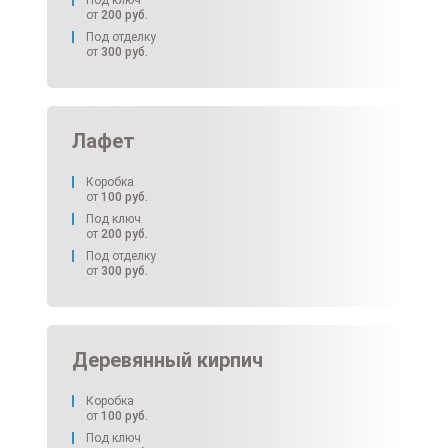
Под ключ
от
200
руб.
Под отделку
от
300
руб.
Лафет
Коробка
от
100
руб.
Под ключ
от
200
руб.
Под отделку
от
300
руб.
Деревянный кирпич
Коробка
от
100
руб.
Под ключ