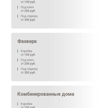
от
100
руб.
Под ключ
от
200
руб.
Под отделку
от
300
руб.
Фахверк
Коробка
от
100
руб.
Под ключ
от
200
руб.
Под отделку
от
300
руб.
Комбинированные дома
Коробка
от
100
руб.