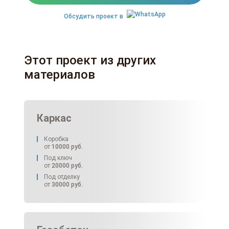
Обсудить проект в
Этот проект из других
материалов
Каркас
Коробка
от
10000
руб.
Под ключ
от
20000
руб.
Под отделку
от
30000
руб.