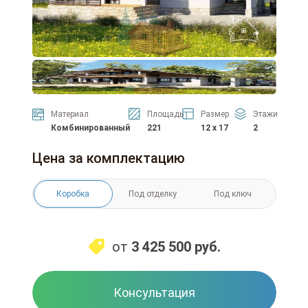
Материал
Площадь
Размер
Этажи
Комбинированный
221
12 x 17
2
Цена за комплектацию
Коробка
Под отделку
Под ключ
от
3 425 500
руб.
Консультация