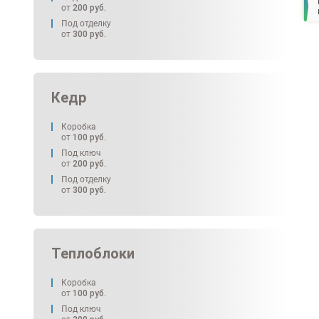
от
200
руб.
Под отделку
от
300
руб.
Кедр
Коробка
от
100
руб.
Под ключ
от
200
руб.
Под отделку
от
300
руб.
Теплоблоки
Коробка
от
100
руб.
Под ключ