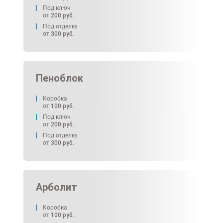
Под ключ
от
200
руб.
Под отделку
от
300
руб.
Пеноблок
Коробка
от
100
руб.
Под ключ
от
200
руб.
Под отделку
от
300
руб.
Арболит
Коробка
от
100
руб.