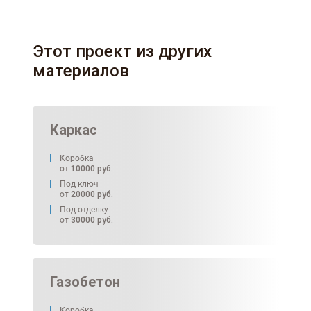
Этот проект из других
материалов
Каркас
Коробка
от
10000
руб.
Под ключ
от
20000
руб.
Под отделку
от
30000
руб.
Газобетон
Коробка