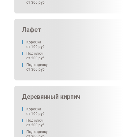
от
300
руб.
Лафет
Коробка
от
100
руб.
Под ключ
от
200
руб.
Под отделку
от
300
руб.
Деревянный кирпич
Коробка
от
100
руб.
Под ключ
от
200
руб.
Под отделку
от
300
руб.