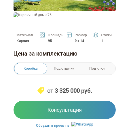
Материал
Площадь
Размер
Этажи
Кирпич
95
9 x 14
1
Цена за комплектацию
Коробка
Под отделку
Под ключ
от
3 325 000
руб.
Консультация
Обсудить проект в