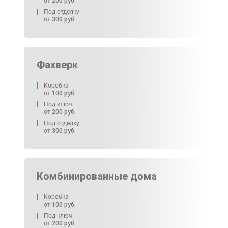
от
200
руб.
Под отделку
от
300
руб.
Фахверк
Коробка
от
100
руб.
Под ключ
от
200
руб.
Под отделку
от
300
руб.
Комбинированные дома
Коробка
от
100
руб.
Под ключ
от
200
руб.