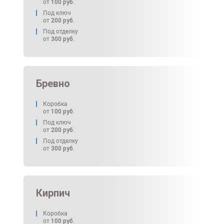
от
100
руб.
Под ключ
от
200
руб.
Под отделку
от
300
руб.
Бревно
Коробка
от
100
руб.
Под ключ
от
200
руб.
Под отделку
от
300
руб.
Кирпич
Коробка
от
100
руб.