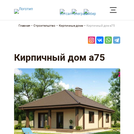
Главная
—
Строительство
—
Кирпичные дома
—
Кирпичный дом а75
Кирпичный дом а75