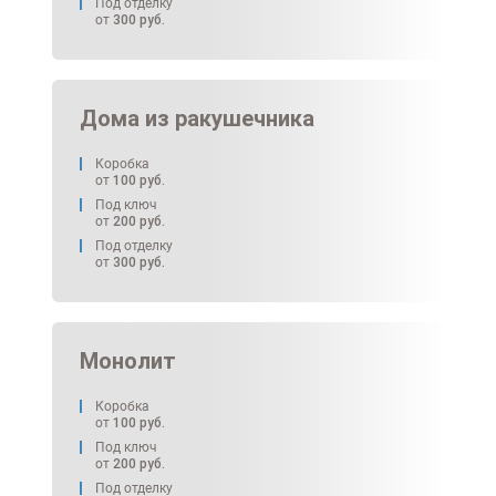
Под отделку
от
300
руб.
Дома из ракушечника
Коробка
от
100
руб.
Под ключ
от
200
руб.
Под отделку
от
300
руб.
Монолит
Коробка
от
100
руб.
Под ключ
от
200
руб.
Под отделку