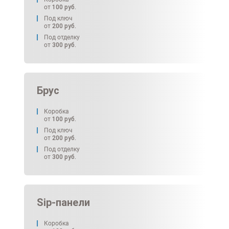
от
100
руб.
Под ключ
от
200
руб.
Под отделку
от
300
руб.
Брус
Коробка
от
100
руб.
Под ключ
от
200
руб.
Под отделку
от
300
руб.
Sip-панели
Коробка