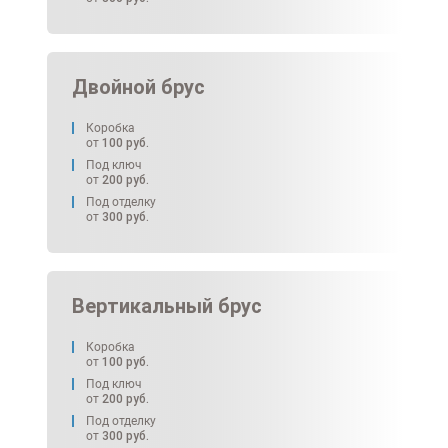
Двойной брус
Коробка
от
100
руб.
Под ключ
от
200
руб.
Под отделку
от
300
руб.
Вертикальный брус
Коробка
от
100
руб.
Под ключ
от
200
руб.
Под отделку
от
300
руб.