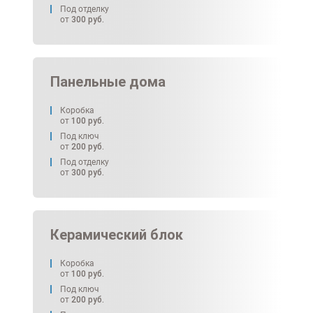
Под отделку
от
300
руб.
Панельные дома
Коробка
от
100
руб.
Под ключ
от
200
руб.
Под отделку
от
300
руб.
Керамический блок
Коробка
от
100
руб.
Под ключ
от
200
руб.