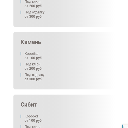
Под ключ
от
200
руб.
Под отделку
от
300
руб.
Камень
Коробка
от
100
руб.
Под ключ
от
200
руб.
Под отделку
от
300
руб.
Сибит
Коробка
от
100
руб.
Под ключ