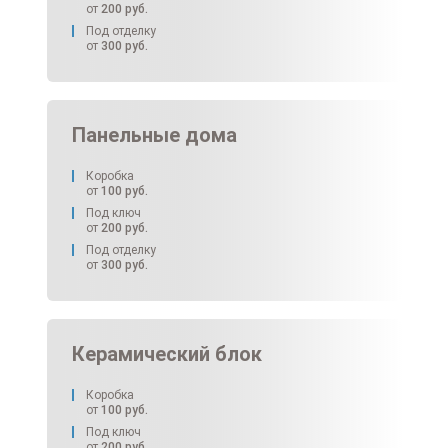
от
200
руб.
Под отделку
от
300
руб.
Панельные дома
Коробка
от
100
руб.
Под ключ
от
200
руб.
Под отделку
от
300
руб.
Керамический блок
Коробка
от
100
руб.
Под ключ
от
200
руб.