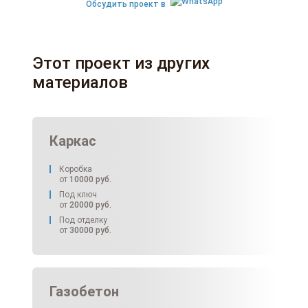
Обсудить проект в
Этот проект из других
материалов
Каркас
Коробка
от
10000
руб.
Под ключ
от
20000
руб.
Под отделку
от
30000
руб.
Газобетон