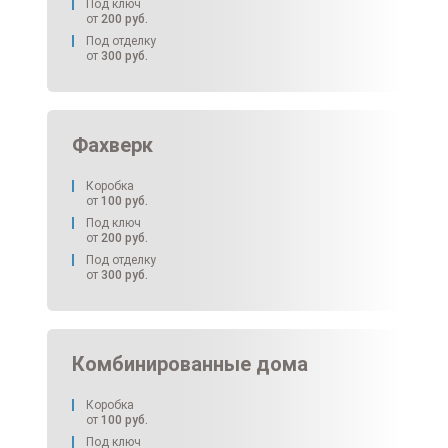
Под ключ
от
200
руб.
Под отделку
от
300
руб.
Фахверк
Коробка
от
100
руб.
Под ключ
от
200
руб.
Под отделку
от
300
руб.
Комбинированные дома
Коробка
от
100
руб.
Под ключ