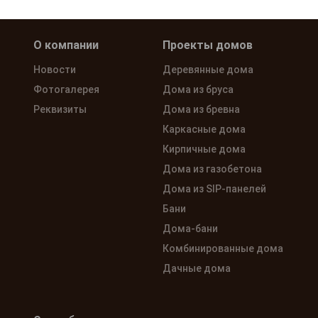
О компании
Проекты домов
Новости
Деревянные дома
Фотогалерея
Дома из бруса
Реквизиты
Дома из бревна
Каркасные дома
Кирпичные дома
Дома из газобетона
Дома из SIP-панелей
Бани
Дома-бани
Комбинированные дома
Дачные дома