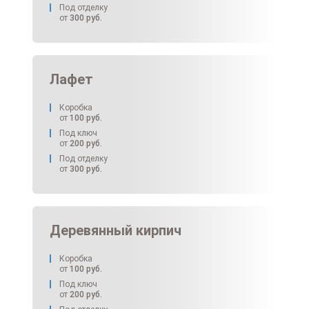
Под отделку
от
300
руб.
Лафет
Коробка
от
100
руб.
Под ключ
от
200
руб.
Под отделку
от
300
руб.
Деревянный кирпич
Коробка
от
100
руб.
Под ключ
от
200
руб.