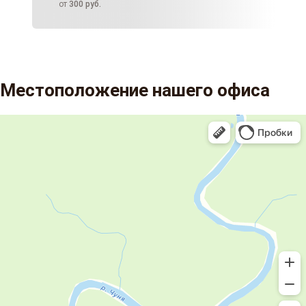
от
300
руб.
Местоположение нашего офиса