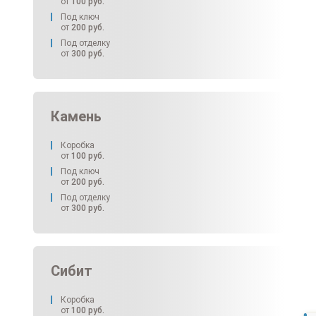
от
100
руб.
Под ключ
от
200
руб.
Под отделку
от
300
руб.
Камень
Коробка
от
100
руб.
Под ключ
от
200
руб.
Под отделку
от
300
руб.
Сибит
Коробка
от
100
руб.