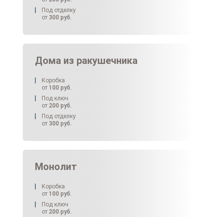
Под отделку
от
300
руб.
Дома из ракушечника
Коробка
от
100
руб.
Под ключ
от
200
руб.
Под отделку
от
300
руб.
Монолит
Коробка
от
100
руб.
Под ключ
от
200
руб.