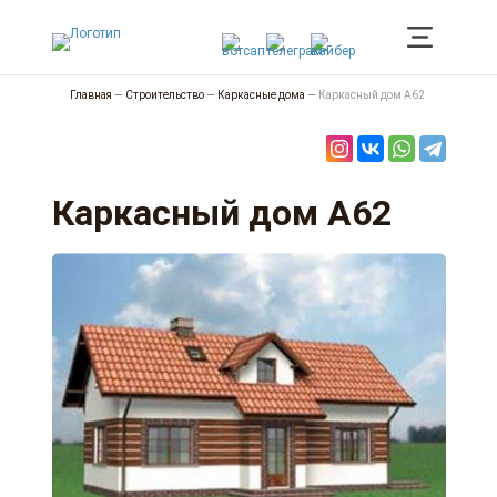
Главная
—
Строительство
—
Каркасные дома
—
Каркасный дом А62
Каркасный дом А62