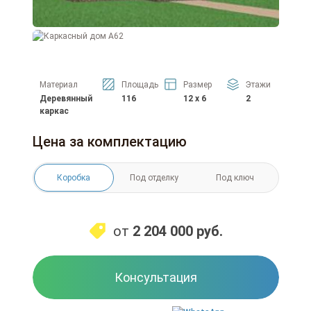
Материал
Площадь
Размер
Этажи
Деревянный
116
12 x 6
2
каркас
Цена за комплектацию
Коробка
Под отделку
Под ключ
от
2 204 000
руб.
Консультация