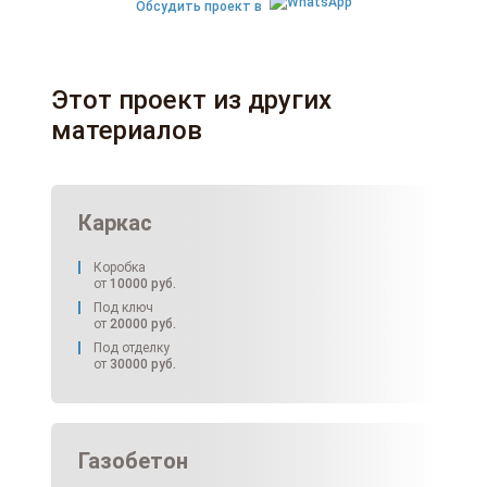
Обсудить проект в
Этот проект из других
материалов
Каркас
Коробка
от
10000
руб.
Под ключ
от
20000
руб.
Под отделку
от
30000
руб.
Газобетон