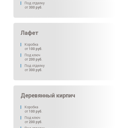
Под отделку
от
300
руб.
Лафет
Коробка
от
100
руб.
Под ключ
от
200
руб.
Под отделку
от
300
руб.
Деревянный кирпич
Коробка
от
100
руб.
Под ключ
от
200
руб.