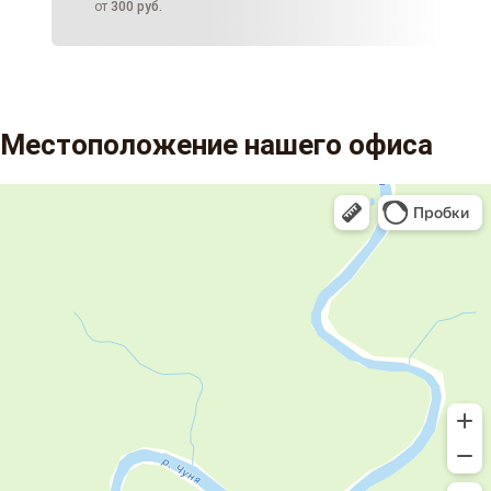
от
300
руб.
Местоположение нашего офиса