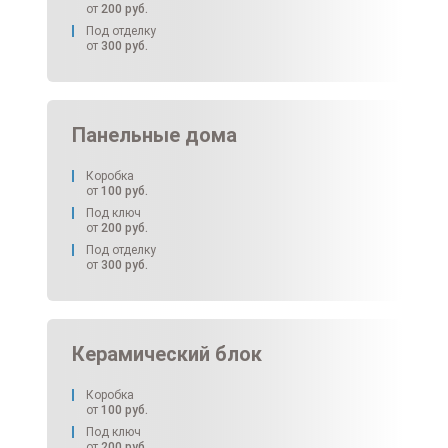
от
200
руб.
Под отделку
от
300
руб.
Панельные дома
Коробка
от
100
руб.
Под ключ
от
200
руб.
Под отделку
от
300
руб.
Керамический блок
Коробка
от
100
руб.
Под ключ
от
200
руб.