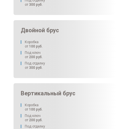
Под отделку
от
300
руб.
Двойной брус
Коробка
от
100
руб.
Под ключ
от
200
руб.
Под отделку
от
300
руб.
Вертикальный брус
Коробка
от
100
руб.
Под ключ
от
200
руб.
Под отделку