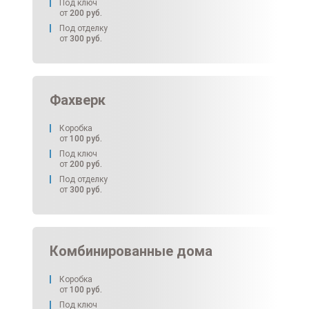
Под ключ
от
200
руб.
Под отделку
от
300
руб.
Фахверк
Коробка
от
100
руб.
Под ключ
от
200
руб.
Под отделку
от
300
руб.
Комбинированные дома
Коробка
от
100
руб.
Под ключ