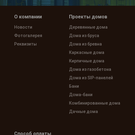
О компании
Проекты домов
Новости
Деревянные дома
Фотогалерея
Дома из бруса
Реквизиты
Дома из бревна
Каркасные дома
Кирпичные дома
Дома из газобетона
Дома из SIP-панелей
Бани
Дома-бани
Комбинированные дома
Дачные дома
Способ оплаты