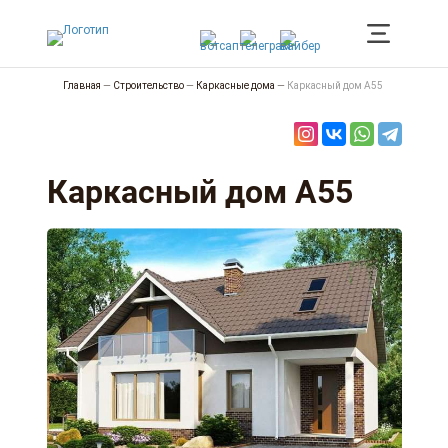
Главная
—
Строительство
—
Каркасные дома
—
Каркасный дом А55
Каркасный дом А55