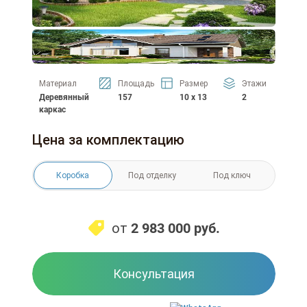
Материал
Площадь
Размер
Этажи
Деревянный
157
10 x 13
2
каркас
Цена за комплектацию
Коробка
Под отделку
Под ключ
от
2 983 000
руб.
Консультация