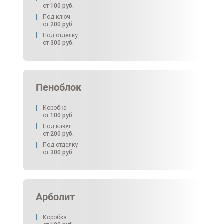
от
100
руб.
Под ключ
от
200
руб.
Под отделку
от
300
руб.
Пеноблок
Коробка
от
100
руб.
Под ключ
от
200
руб.
Под отделку
от
300
руб.
Арболит
Коробка