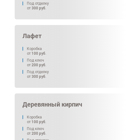
Под отделку
от
300
руб.
Лафет
Коробка
от
100
руб.
Под ключ
от
200
руб.
Под отделку
от
300
руб.
Деревянный кирпич
Коробка
от
100
руб.
Под ключ
от
200
руб.