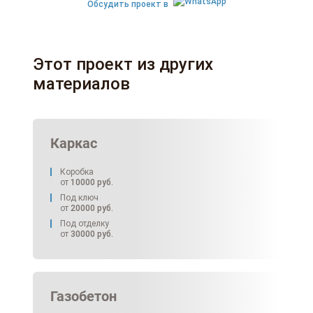
Обсудить проект в
Этот проект из других
материалов
Каркас
Коробка
от
10000
руб.
Под ключ
от
20000
руб.
Под отделку
от
30000
руб.
Газобетон