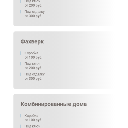
Под ключ
от
200
руб.
Под отделку
от
300
руб.
Фахверк
Коробка
от
100
руб.
Под ключ
от
200
руб.
Под отделку
от
300
руб.
Комбинированные дома
Коробка
от
100
руб.
Под ключ