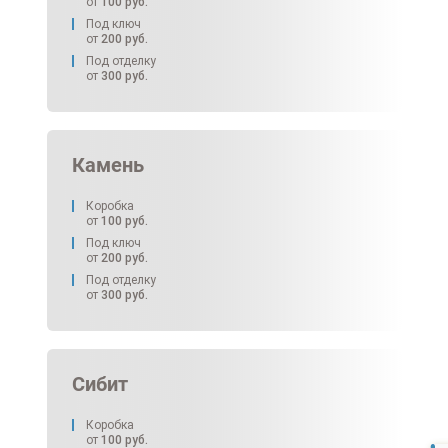
от
100
руб.
Под ключ
от
200
руб.
Под отделку
от
300
руб.
Камень
Коробка
от
100
руб.
Под ключ
от
200
руб.
Под отделку
от
300
руб.
Сибит
Коробка
от
100
руб.