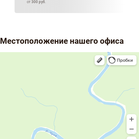
от
300
руб.
Местоположение нашего офиса