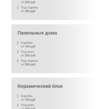
от
200
руб.
Под отделку
от
300
руб.
Панельные дома
Коробка
от
100
руб.
Под ключ
от
200
руб.
Под отделку
от
300
руб.
Керамический блок
Коробка
от
100
руб.
Под ключ
от
200
руб.