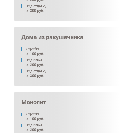
Под отделку
от
300
руб.
Дома из ракушечника
Коробка
от
100
руб.
Под ключ
от
200
руб.
Под отделку
от
300
руб.
Монолит
Коробка
от
100
руб.
Под ключ
от
200
руб.