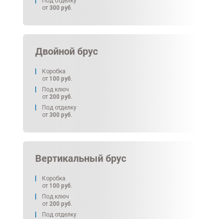
Под отделку
от
300
руб.
Двойной брус
Коробка
от
100
руб.
Под ключ
от
200
руб.
Под отделку
от
300
руб.
Вертикальный брус
Коробка
от
100
руб.
Под ключ
от
200
руб.
Под отделку