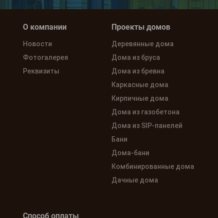
О компании
Проекты домов
Новости
Деревянные дома
Фотогалерея
Дома из бруса
Реквизиты
Дома из бревна
Каркасные дома
Кирпичные дома
Дома из газобетона
Дома из SIP-панелей
Бани
Дома-бани
Комбинированные дома
Дачные дома
Способ оплаты