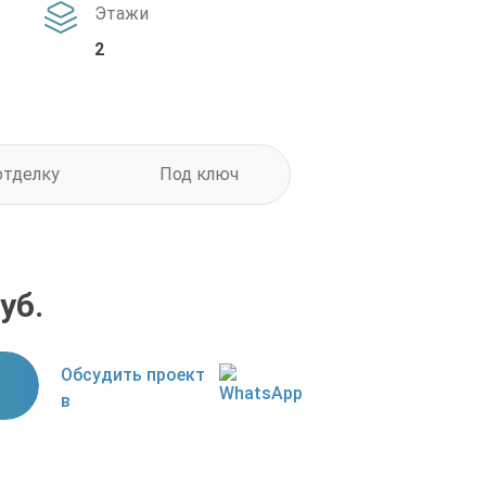
Этажи
2
отделку
Под ключ
уб.
Обсудить проект
в