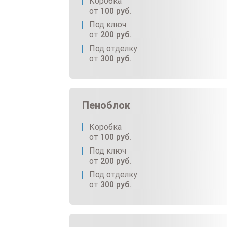
Коробка
от
100
руб.
Под ключ
от
200
руб.
Под отделку
от
300
руб.
Пеноблок
Коробка
от
100
руб.
Под ключ
от
200
руб.
Под отделку
от
300
руб.