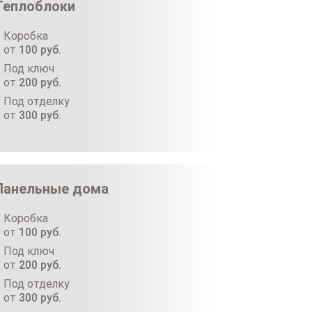
Теплоблоки
Коробка
от
100
руб.
Под ключ
от
200
руб.
Под отделку
от
300
руб.
Панельные дома
Коробка
от
100
руб.
Под ключ
от
200
руб.
Под отделку
от
300
руб.