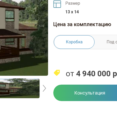
Размер
13 x 14
Цена за комплектацию
Коробка
Под 
от
4 940 000
р
Консультация