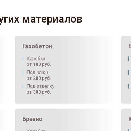
ругих материалов
Газобетон
Коробка
от
100
руб.
Под ключ
от
200
руб.
Под отделку
от
300
руб.
Бревно