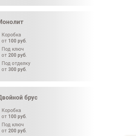
Монолит
Коробка
от
100
руб.
Под ключ
от
200
руб.
Под отделку
от
300
руб.
Двойной брус
Коробка
от
100
руб.
Под ключ
от
200
руб.