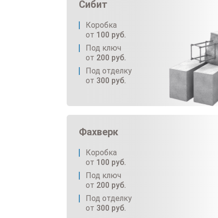
Сибит
Коробка
от
100
руб.
Под ключ
от
200
руб.
Под отделку
от
300
руб.
Фахверк
Коробка
от
100
руб.
Под ключ
от
200
руб.
Под отделку
от
300
руб.