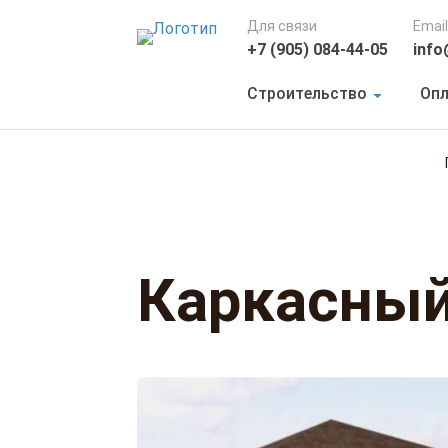
Для связи
Email
+7 (905) 084-44-05
info
Строительство
Опл
Каркасный