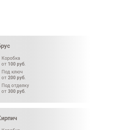
Брус
Коробка
от
100
руб.
Под ключ
от
200
руб.
Под отделку
от
300
руб.
Кирпич