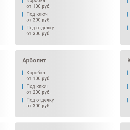
Коробка
от
100
руб.
Под ключ
от
200
руб.
Под отделку
от
300
руб.
Арболит
Коробка
от
100
руб.
Под ключ
от
200
руб.
Под отделку
от
300
руб.