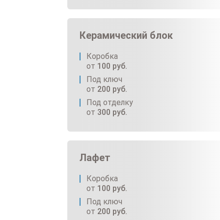
Керамический блок
Коробка
от
100
руб.
Под ключ
от
200
руб.
Под отделку
от
300
руб.
Лафет
Коробка
от
100
руб.
Под ключ
от
200
руб.