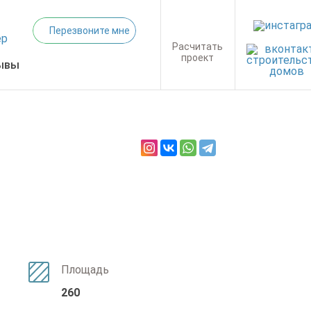
Перезвоните мне
Расчитать
проект
ывы
1
Площадь
260