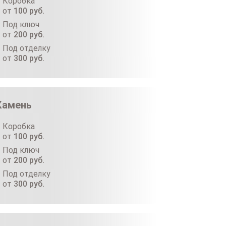
Коробка
от
100
руб.
Под ключ
от
200
руб.
Под отделку
от
300
руб.
Камень
Коробка
от
100
руб.
Под ключ
от
200
руб.
Под отделку
от
300
руб.