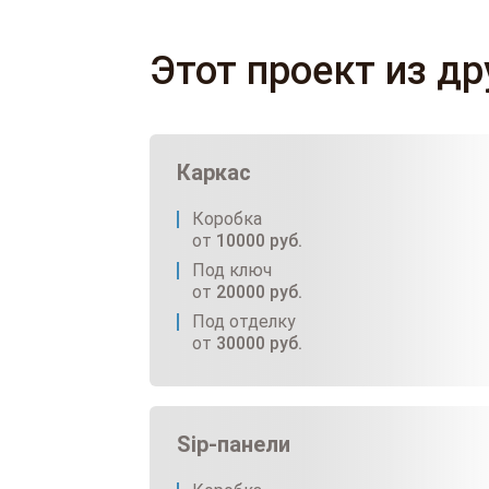
Этот проект из д
Каркас
Коробка
от
10000
руб.
Под ключ
от
20000
руб.
Под отделку
от
30000
руб.
Sip-панели