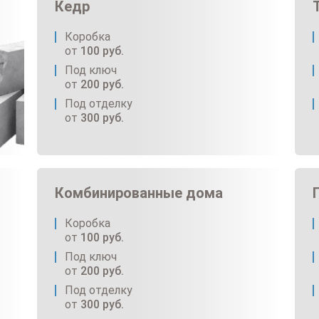
Кедр
Коробка
от
100
руб.
Под ключ
от
200
руб.
Под отделку
от
300
руб.
Комбинированные дома
Коробка
от
100
руб.
Под ключ
от
200
руб.
Под отделку
от
300
руб.