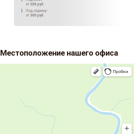
от
200
руб.
Под отделку
от
300
руб.
Местоположение нашего офиса