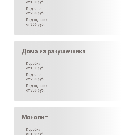
от
100
руб.
Под ключ
от
200
руб.
Под отделку
от
300
руб.
Дома из ракушечника
Коробка
от
100
руб.
Под ключ
от
200
руб.
Под отделку
от
300
руб.
Монолит
Коробка
от
100
руб.