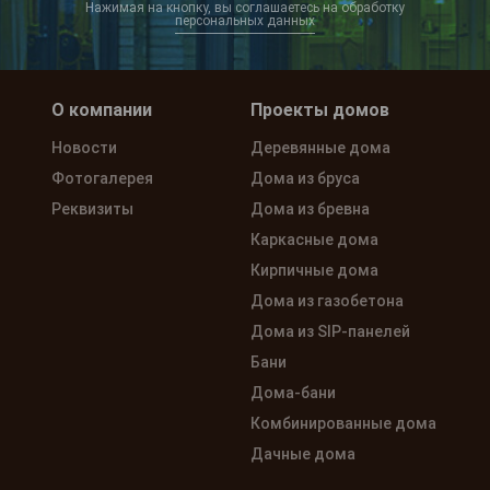
Нажимая на кнопку, вы соглашаетесь на обработку
персональных данных
О компании
Проекты домов
Новости
Деревянные дома
Фотогалерея
Дома из бруса
Реквизиты
Дома из бревна
Каркасные дома
Кирпичные дома
Дома из газобетона
Дома из SIP-панелей
Бани
Дома-бани
Комбинированные дома
Дачные дома