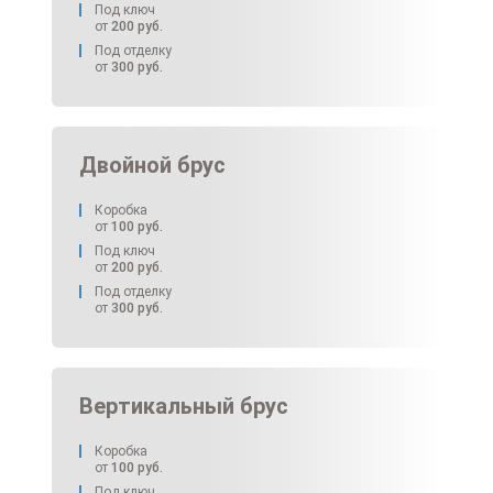
Под ключ
от
200
руб.
Под отделку
от
300
руб.
Двойной брус
Коробка
от
100
руб.
Под ключ
от
200
руб.
Под отделку
от
300
руб.
Вертикальный брус
Коробка
от
100
руб.
Под ключ