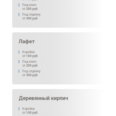
Под ключ
от
200
руб.
Под отделку
от
300
руб.
Лафет
Коробка
от
100
руб.
Под ключ
от
200
руб.
Под отделку
от
300
руб.
Деревянный кирпич
Коробка
от
100
руб.