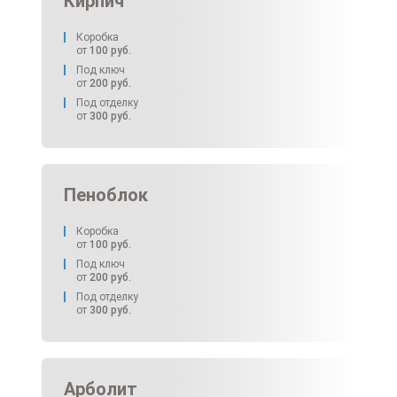
Кирпич
Коробка
от
100
руб.
Под ключ
от
200
руб.
Под отделку
от
300
руб.
Пеноблок
Коробка
от
100
руб.
Под ключ
от
200
руб.
Под отделку
от
300
руб.
Арболит