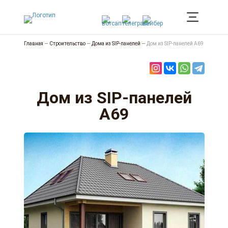
Главная
—
Строительство
—
Дома из SIP-панелей
—
Дом из SIP-панелей А69
Дом из SIP-панелей
А69