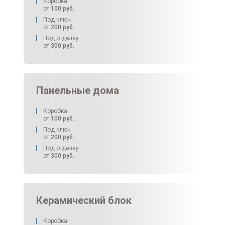
Коробка
от
100
руб.
Под ключ
от
200
руб.
Под отделку
от
300
руб.
Панельные дома
Коробка
от
100
руб.
Под ключ
от
200
руб.
Под отделку
от
300
руб.
Керамический блок
Коробка