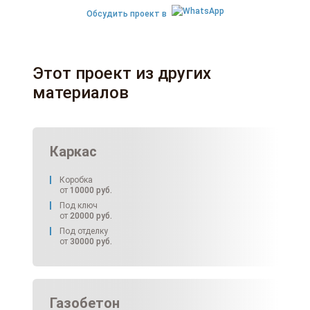
Обсудить проект в
Этот проект из других
материалов
Каркас
Коробка
от
10000
руб.
Под ключ
от
20000
руб.
Под отделку
от
30000
руб.
Газобетон