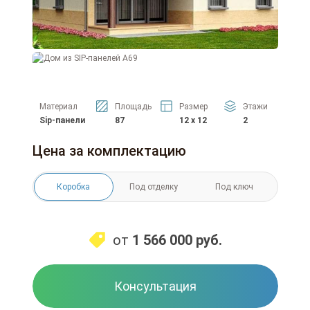
Материал
Площадь
Размер
Этажи
Sip-панели
87
12 x 12
2
Цена за комплектацию
Коробка
Под отделку
Под ключ
от
1 566 000
руб.
Консультация