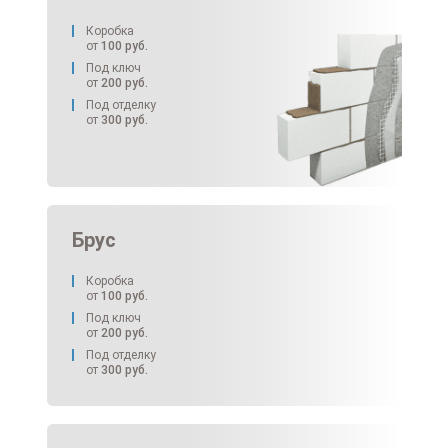
Коробка
от
100
руб.
Под ключ
от
200
руб.
Под отделку
от
300
руб.
Брус
Коробка
от
100
руб.
Под ключ
от
200
руб.
Под отделку
от
300
руб.