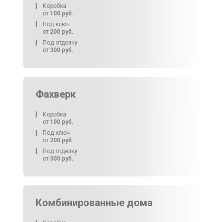
Коробка
от
100
руб.
Под ключ
от
200
руб.
Под отделку
от
300
руб.
Фахверк
Коробка
от
100
руб.
Под ключ
от
200
руб.
Под отделку
от
300
руб.
Комбинированные дома