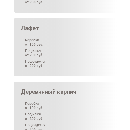
от
300
руб.
Лафет
Коробка
от
100
руб.
Под ключ
от
200
руб.
Под отделку
от
300
руб.
Деревянный кирпич
Коробка
от
100
руб.
Под ключ
от
200
руб.
Под отделку
от
300
руб.