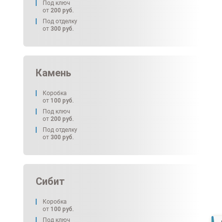
Под ключ
от
200
руб.
Под отделку
от
300
руб.
Камень
Коробка
от
100
руб.
Под ключ
от
200
руб.
Под отделку
от
300
руб.
Сибит
Коробка
от
100
руб.
Под ключ