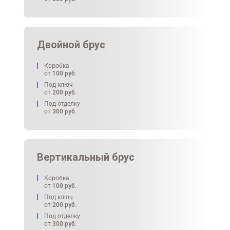
Двойной брус
Коробка
от
100
руб.
Под ключ
от
200
руб.
Под отделку
от
300
руб.
Вертикальный брус
Коробка
от
100
руб.
Под ключ
от
200
руб.
Под отделку
от
300
руб.