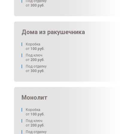
Под отделку
от
300
руб.
Дома из ракушечника
Коробка
от
100
руб.
Под ключ
от
200
руб.
Под отделку
от
300
руб.
Монолит
Коробка
от
100
руб.
Под ключ
от
200
руб.
Под отделку