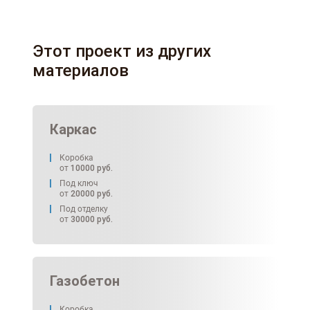
Этот проект из других
материалов
Каркас
Коробка
от
10000
руб.
Под ключ
от
20000
руб.
Под отделку
от
30000
руб.
Газобетон
Коробка