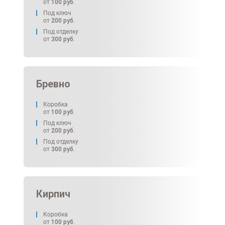
от
100
руб.
Под ключ
от
200
руб.
Под отделку
от
300
руб.
Бревно
Коробка
от
100
руб.
Под ключ
от
200
руб.
Под отделку
от
300
руб.
Кирпич
Коробка
от
100
руб.