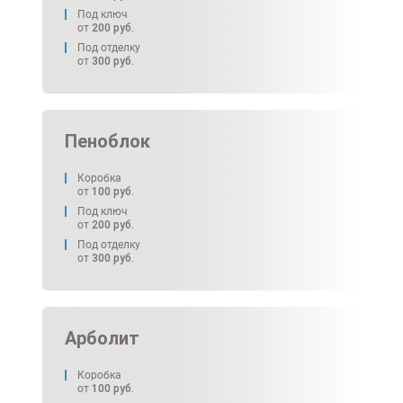
Под ключ
от
200
руб.
Под отделку
от
300
руб.
Пеноблок
Коробка
от
100
руб.
Под ключ
от
200
руб.
Под отделку
от
300
руб.
Арболит
Коробка
от
100
руб.