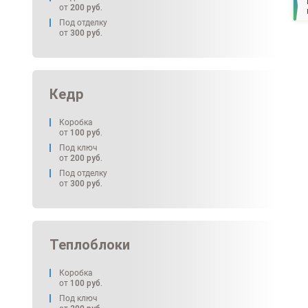
от
200
руб.
Под отделку
от
300
руб.
Кедр
Коробка
от
100
руб.
Под ключ
от
200
руб.
Под отделку
от
300
руб.
Теплоблоки
Коробка
от
100
руб.
Под ключ