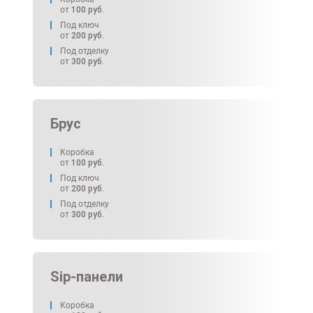
от
100
руб.
Под ключ
от
200
руб.
Под отделку
от
300
руб.
Брус
Коробка
от
100
руб.
Под ключ
от
200
руб.
Под отделку
от
300
руб.
Sip-панели
Коробка