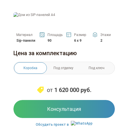
Материал
Площадь
Размер
Этажи
Sip-панели
90
6 x 9
2
Цена за комплектацию
Коробка
Под отделку
Под ключ
от
1 620 000
руб.
Консультация
Обсудить проект в