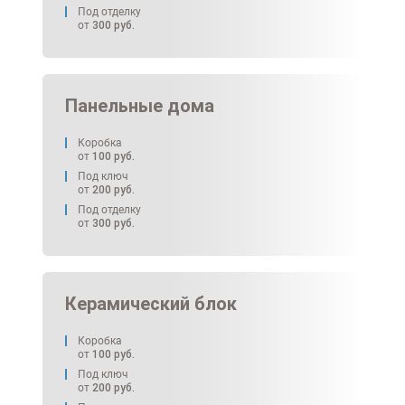
Под отделку
от
300
руб.
Панельные дома
Коробка
от
100
руб.
Под ключ
от
200
руб.
Под отделку
от
300
руб.
Керамический блок
Коробка
от
100
руб.
Под ключ
от
200
руб.