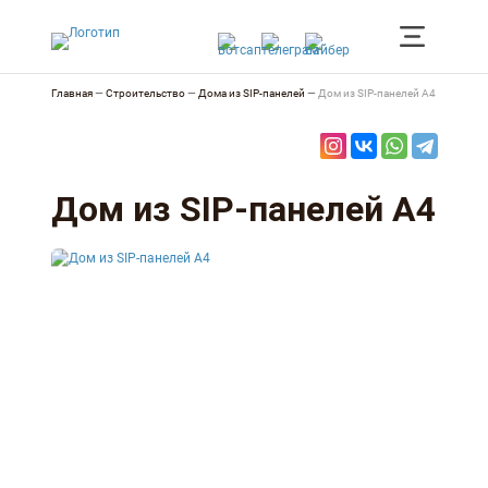
Главная
—
Строительство
—
Дома из SIP-панелей
—
Дом из SIP-панелей А4
Дом из SIP-панелей А4