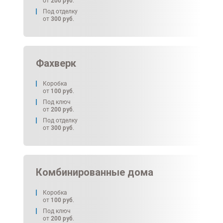
от
200
руб.
Под отделку
от
300
руб.
Фахверк
Коробка
от
100
руб.
Под ключ
от
200
руб.
Под отделку
от
300
руб.
Комбинированные дома
Коробка
от
100
руб.
Под ключ
от
200
руб.