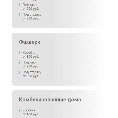
Под ключ
от
200
руб.
Под отделку
от
300
руб.
Фахверк
Коробка
от
100
руб.
Под ключ
от
200
руб.
Под отделку
от
300
руб.
Комбинированные дома
Коробка
от
100
руб.