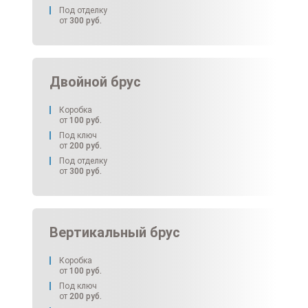
Под отделку
от
300
руб.
Двойной брус
Коробка
от
100
руб.
Под ключ
от
200
руб.
Под отделку
от
300
руб.
Вертикальный брус
Коробка
от
100
руб.
Под ключ
от
200
руб.