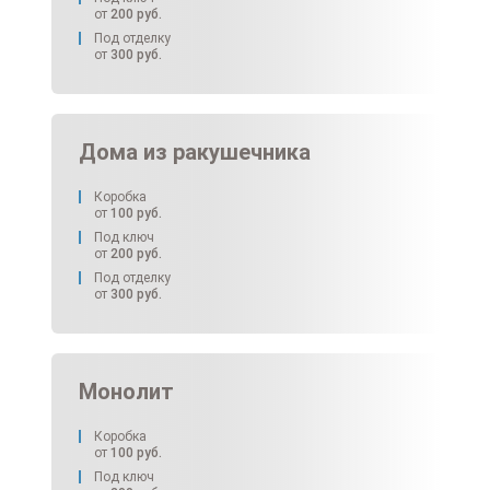
от
200
руб.
Под отделку
от
300
руб.
Дома из ракушечника
Коробка
от
100
руб.
Под ключ
от
200
руб.
Под отделку
от
300
руб.
Монолит
Коробка
от
100
руб.
Под ключ