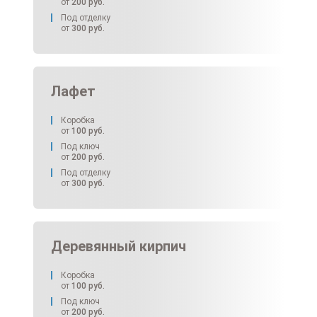
от
200
руб.
Под отделку
от
300
руб.
Лафет
Коробка
от
100
руб.
Под ключ
от
200
руб.
Под отделку
от
300
руб.
Деревянный кирпич
Коробка
от
100
руб.
Под ключ
от
200
руб.