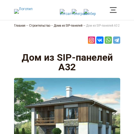
Главная
—
Строительство
—
Дома из SIP-панелей
—
Дом из SIP-панелей А32
Дом из SIP-панелей
А32