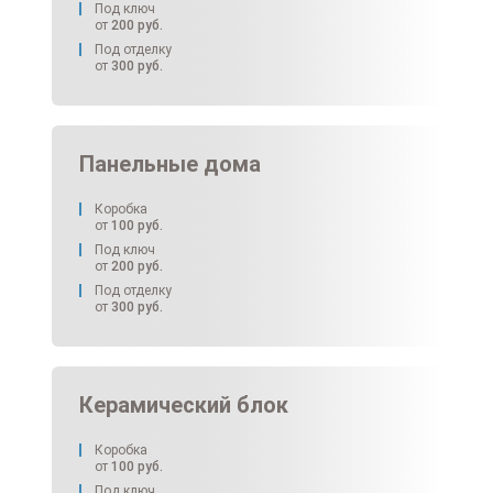
Под ключ
от
200
руб.
Под отделку
от
300
руб.
Панельные дома
Коробка
от
100
руб.
Под ключ
от
200
руб.
Под отделку
от
300
руб.
Керамический блок
Коробка
от
100
руб.
Под ключ