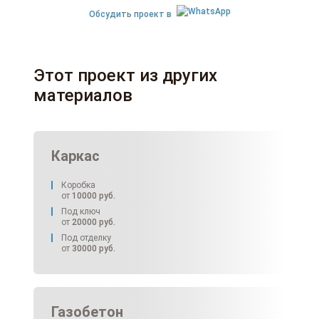
Обсудить проект в
Этот проект из других
материалов
Каркас
Коробка
от
10000
руб.
Под ключ
от
20000
руб.
Под отделку
от
30000
руб.
Газобетон