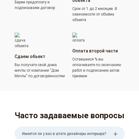
объекта
Берем предоплату и
подписываем договор
Срок от 1 до 2 месяцев. В
зависимости от объёма
объекта
Оплата второй части
Сдаем объект
Оставшиеся % вы
Вы получате свой дома
оплачиваете по окончанию
мечты от компании "Дом
работ и подписанию актов
Мечты" по договорённостям
приемки
Часто задаваемые вопросы
Имеется ли у вас в штате дизайнеры интерьера?