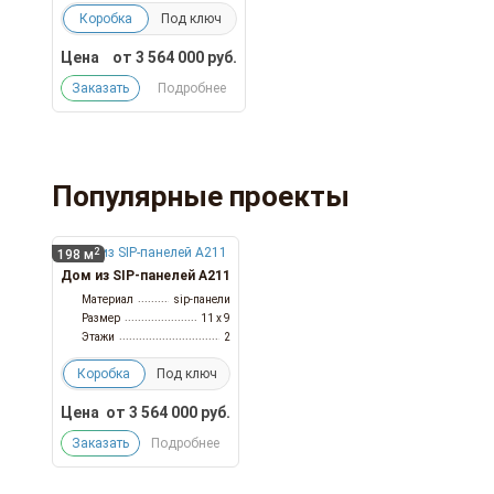
Коробка
Под ключ
Цена
от
3 564 000
руб.
Заказать
Подробнее
Популярные проекты
2
198 м
Дом из SIP-панелей А211
Материал
sip-панели
Размер
11 x 9
Этажи
2
Коробка
Под ключ
Цена
от
3 564 000
руб.
Заказать
Подробнее