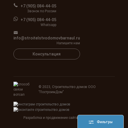
+7 (905) 084-44-05
Звонок по России
+7 (905) 084-44-05
Whatsapp
info@stroitelstvodomovbarnaul.ru
Напишите нам
Консультация
© 2023, Строительство домов ООО
"ПостроимДом"
Разработка и продвижение сайта
Agency SEOART
Фильтры
HostCMS