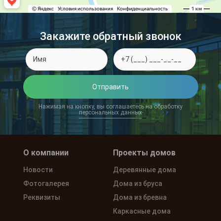
Закажите обратный звонок
Отправить
Нажимая на кнопку, вы соглашаетесь на обработку
персональных данных
О компании
Проекты домов
Новости
Деревянные дома
Фотогалерея
Дома из бруса
Реквизиты
Дома из бревна
Каркасные дома