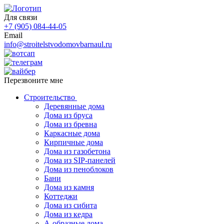
Для связи
+7 (905) 084-44-05
Email
info@stroitelstvodomovbarnaul.ru
Перезвоните мне
Строительство
Деревянные дома
Дома из бруса
Дома из бревна
Каркасные дома
Кирпичные дома
Дома из газобетона
Дома из SIP-панелей
Дома из пеноблоков
Бани
Дома из камня
Коттеджи
Дома из сибита
Дома из кедра
А-образные дома