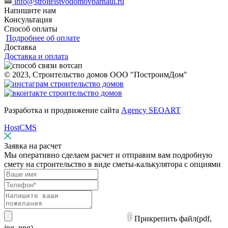
info@stroitelstvodomovbarnaul.ru
Напишите нам
Консультация
Способ оплаты
Подробнее об оплате
Доставка
Доставка и оплата
© 2023, Строительство домов ООО "ПостроимДом"
Разработка и продвижение сайта
Agency SEOART
HostCMS
Заявка на расчет
Мы оперативно сделаем расчет и отправим вам подробную
смету на строительство в виде сметы-калькулятора с опциями
Прикрепить файл
(pdf,
jpg, png)