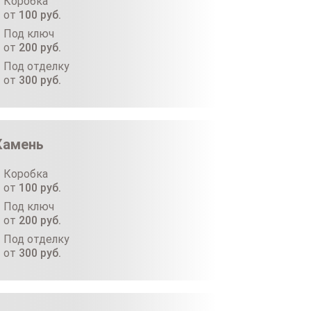
Коробка
от
100
руб.
Под ключ
от
200
руб.
Под отделку
от
300
руб.
Камень
Коробка
от
100
руб.
Под ключ
от
200
руб.
Под отделку
от
300
руб.