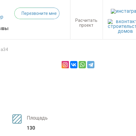
Перезвоните мне
Расчитать
проект
ывы
 а34
Площадь
130