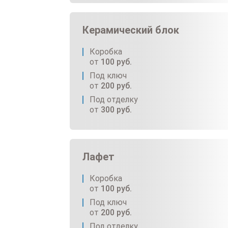
Керамический блок
Коробка
от
100
руб.
Под ключ
от
200
руб.
Под отделку
от
300
руб.
Лафет
Коробка
от
100
руб.
Под ключ
от
200
руб.
Под отделку