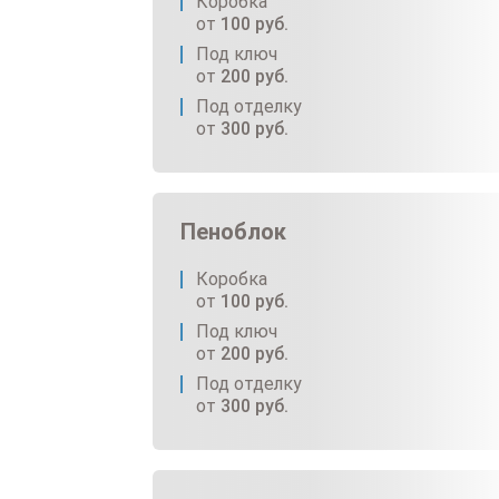
Коробка
от
100
руб.
Под ключ
от
200
руб.
Под отделку
от
300
руб.
Пеноблок
Коробка
от
100
руб.
Под ключ
от
200
руб.
Под отделку
от
300
руб.