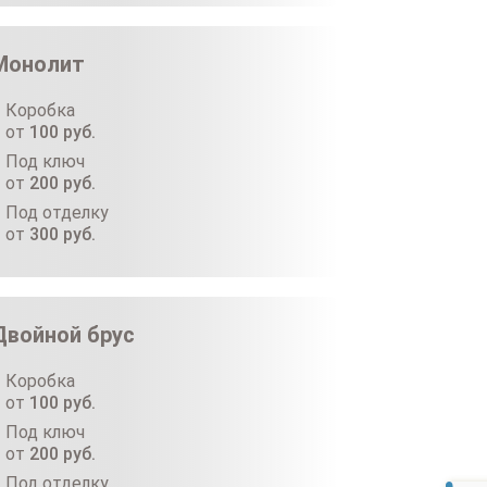
Монолит
Коробка
от
100
руб.
Под ключ
от
200
руб.
Под отделку
от
300
руб.
Двойной брус
Коробка
от
100
руб.
Под ключ
от
200
руб.
Под отделку