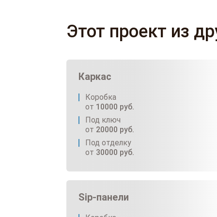
Этот проект из д
Каркас
Коробка
от
10000
руб.
Под ключ
от
20000
руб.
Под отделку
от
30000
руб.
Sip-панели