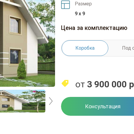
Размер
9 x 9
Цена за комплектацию
Коробка
Под 
от
3 900 000
р
Консультация