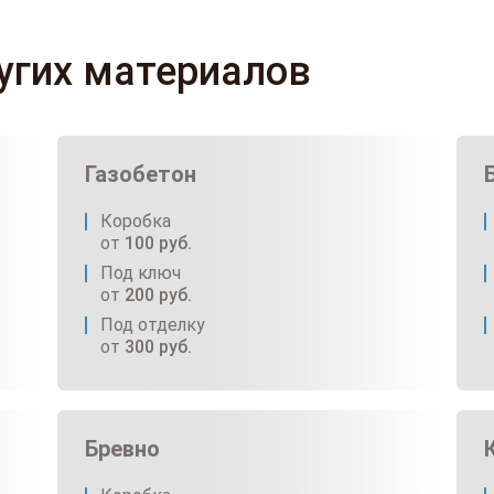
ругих материалов
Газобетон
Коробка
от
100
руб.
Под ключ
от
200
руб.
Под отделку
от
300
руб.
Бревно