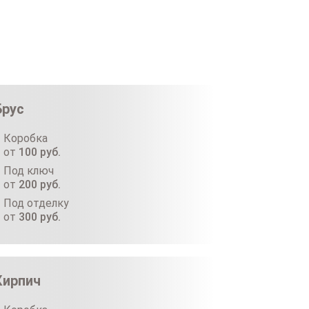
Брус
Коробка
от
100
руб.
Под ключ
от
200
руб.
Под отделку
от
300
руб.
Кирпич