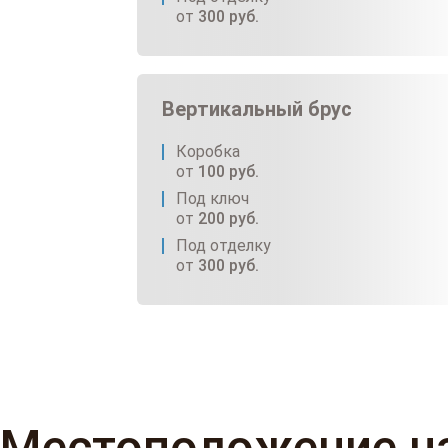
от
300
руб.
Вертикальный брус
Коробка
от
100
руб.
Под ключ
от
200
руб.
Под отделку
от
300
руб.
Местоположение н