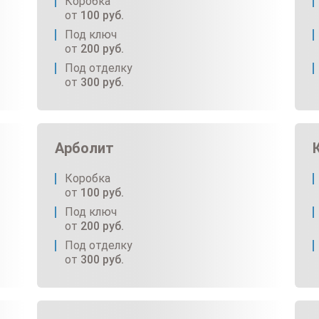
Коробка
от
100
руб.
Под ключ
от
200
руб.
Под отделку
от
300
руб.
Арболит
Коробка
от
100
руб.
Под ключ
от
200
руб.
Под отделку
от
300
руб.