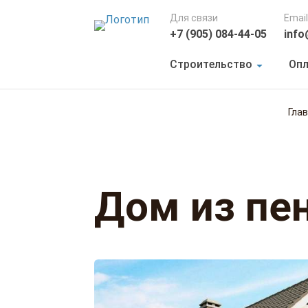
Для связи
Email
+7 (905) 084-44-05
info
Строительство
Опл
Гла
Дом из пе