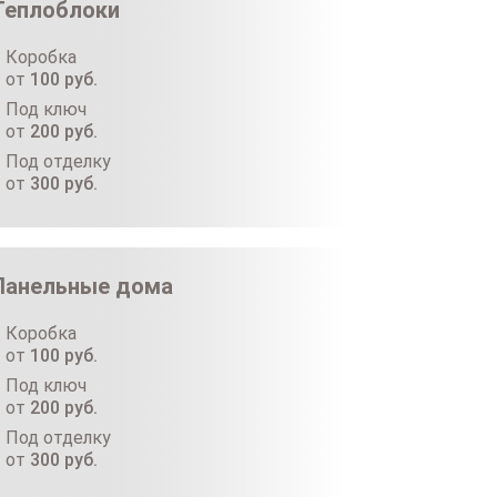
Теплоблоки
Коробка
от
100
руб.
Под ключ
от
200
руб.
Под отделку
от
300
руб.
Панельные дома
Коробка
от
100
руб.
Под ключ
от
200
руб.
Под отделку
от
300
руб.