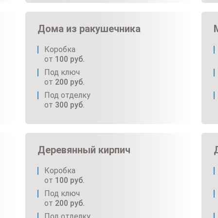
Дома из ракушечника
Коробка
от
100
руб.
Под ключ
от
200
руб.
Под отделку
от
300
руб.
Деревянный кирпич
Коробка
от
100
руб.
Под ключ
от
200
руб.
Под отделку