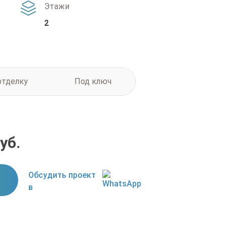
Этажи
2
отделку
Под ключ
уб.
Обсудить проект
в