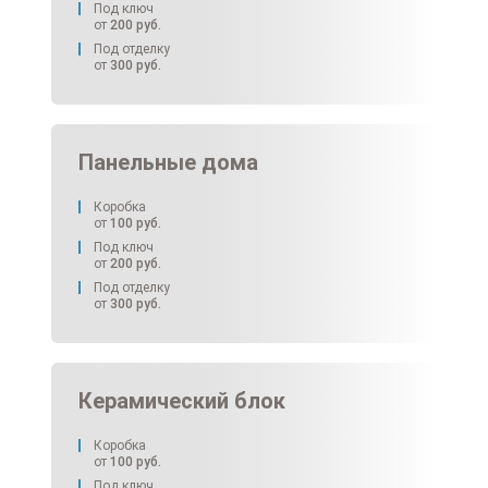
Под ключ
от
200
руб.
Под отделку
от
300
руб.
Панельные дома
Коробка
от
100
руб.
Под ключ
от
200
руб.
Под отделку
от
300
руб.
Керамический блок
Коробка
от
100
руб.
Под ключ