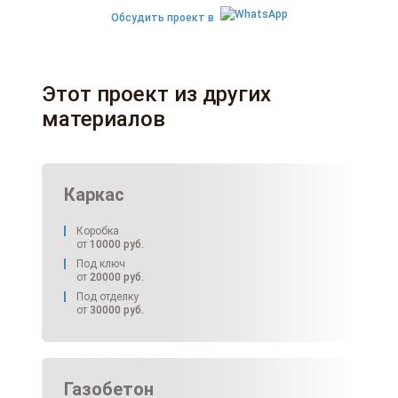
Обсудить проект в
Этот проект из других
материалов
Каркас
Коробка
от
10000
руб.
Под ключ
от
20000
руб.
Под отделку
от
30000
руб.
Газобетон