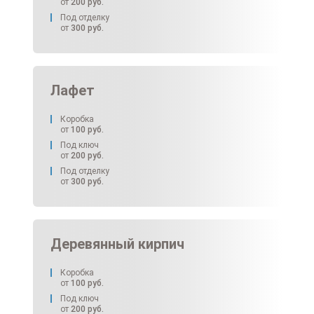
от
200
руб.
Под отделку
от
300
руб.
Лафет
Коробка
от
100
руб.
Под ключ
от
200
руб.
Под отделку
от
300
руб.
Деревянный кирпич
Коробка
от
100
руб.
Под ключ
от
200
руб.