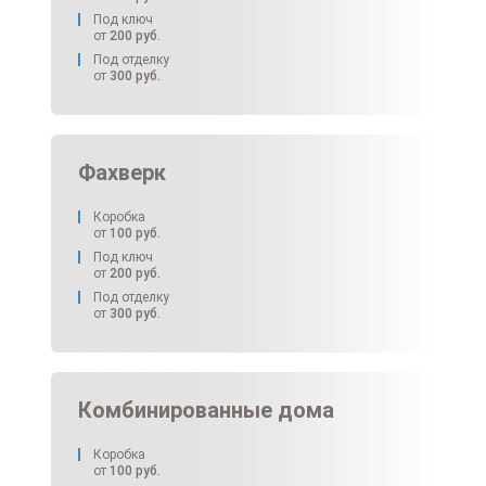
Под ключ
от
200
руб.
Под отделку
от
300
руб.
Фахверк
Коробка
от
100
руб.
Под ключ
от
200
руб.
Под отделку
от
300
руб.
Комбинированные дома
Коробка
от
100
руб.