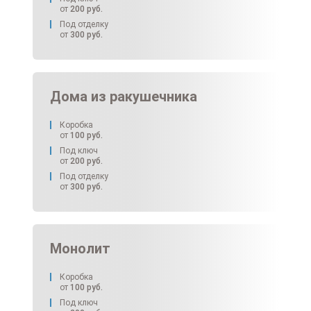
от
200
руб.
Под отделку
от
300
руб.
Дома из ракушечника
Коробка
от
100
руб.
Под ключ
от
200
руб.
Под отделку
от
300
руб.
Монолит
Коробка
от
100
руб.
Под ключ