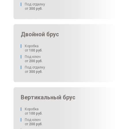
Под отделку
от
300
руб.
Двойной брус
Коробка
от
100
руб.
Под ключ
от
200
руб.
Под отделку
от
300
руб.
Вертикальный брус
Коробка
от
100
руб.
Под ключ
от
200
руб.