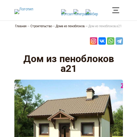
Главная
—
Строительство
—
Дома из пеноблоков
—
Дом из пеноблоков а21
Дом из пеноблоков
а21