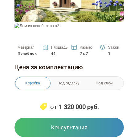
Материал
Площадь
Размер
Этажи
Пеноблок
44
7 x 7
1
Цена за комплектацию
Коробка
Под отделку
Под ключ
от
1 320 000
руб.
Консультация