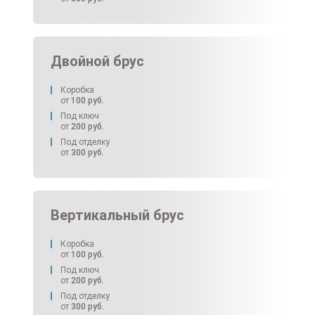
Двойной брус
Коробка
от
100
руб.
Под ключ
от
200
руб.
Под отделку
от
300
руб.
Вертикальный брус
Коробка
от
100
руб.
Под ключ
от
200
руб.
Под отделку
от
300
руб.