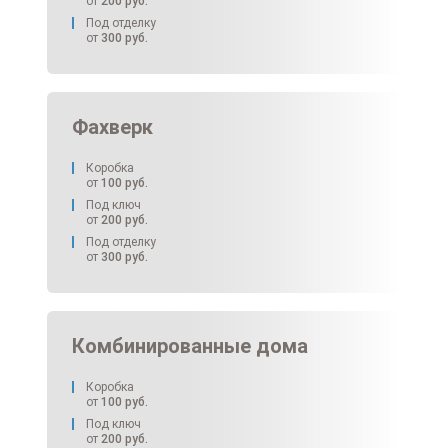
от
200
руб.
Под отделку
от
300
руб.
Фахверк
Коробка
от
100
руб.
Под ключ
от
200
руб.
Под отделку
от
300
руб.
Комбинированные дома
Коробка
от
100
руб.
Под ключ
от
200
руб.