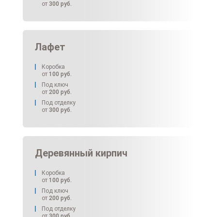
от
300
руб.
Лафет
Коробка
от
100
руб.
Под ключ
от
200
руб.
Под отделку
от
300
руб.
Деревянный кирпич
Коробка
от
100
руб.
Под ключ
от
200
руб.
Под отделку
от
300
руб.