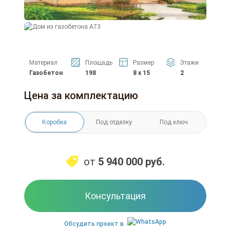
Материал
Площадь
Размер
Этажи
Газобетон
198
8 x 15
2
Цена за комплектацию
Коробка
Под отделку
Под ключ
от
5 940 000
руб.
Консультация
Обсудить проект в