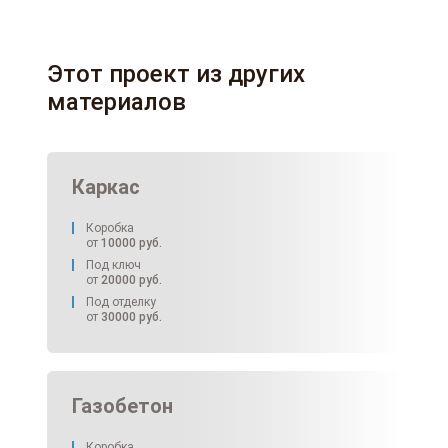
Этот проект из других
материалов
Каркас
Коробка
от
10000
руб.
Под ключ
от
20000
руб.
Под отделку
от
30000
руб.
Газобетон
Коробка