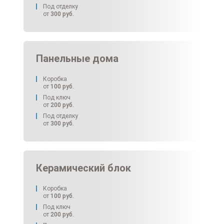
Под отделку
от
300
руб.
Панельные дома
Коробка
от
100
руб.
Под ключ
от
200
руб.
Под отделку
от
300
руб.
Керамический блок
Коробка
от
100
руб.
Под ключ
от
200
руб.