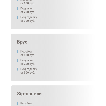
от
100
руб.
Под ключ
от
200
руб.
Под отделку
от
300
руб.
Брус
Коробка
от
100
руб.
Под ключ
от
200
руб.
Под отделку
от
300
руб.
Sip-панели
Коробка