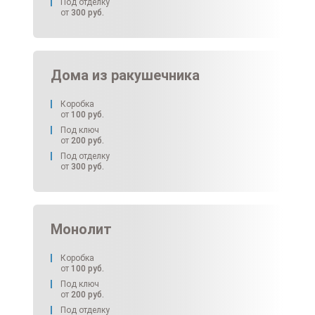
Под отделку
от
300
руб.
Дома из ракушечника
Коробка
от
100
руб.
Под ключ
от
200
руб.
Под отделку
от
300
руб.
Монолит
Коробка
от
100
руб.
Под ключ
от
200
руб.
Под отделку