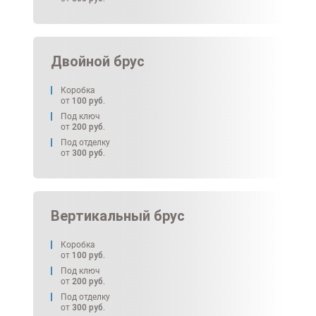
Двойной брус
Коробка
от
100
руб.
Под ключ
от
200
руб.
Под отделку
от
300
руб.
Вертикальный брус
Коробка
от
100
руб.
Под ключ
от
200
руб.
Под отделку
от
300
руб.