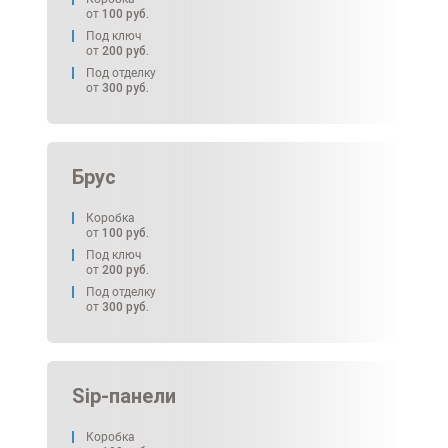
от
100
руб.
Под ключ
от
200
руб.
Под отделку
от
300
руб.
Брус
Коробка
от
100
руб.
Под ключ
от
200
руб.
Под отделку
от
300
руб.
Sip-панели
Коробка