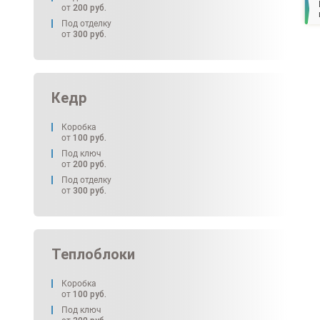
от
200
руб.
Под отделку
от
300
руб.
Кедр
Коробка
от
100
руб.
Под ключ
от
200
руб.
Под отделку
от
300
руб.
Теплоблоки
Коробка
от
100
руб.
Под ключ