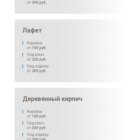
от
300
руб.
Лафет
Коробка
от
100
руб.
Под ключ
от
200
руб.
Под отделку
от
300
руб.
Деревянный кирпич
Коробка
от
100
руб.
Под ключ
от
200
руб.
Под отделку
от
300
руб.