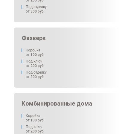
от
200
руб.
Под отделку
от
300
руб.
Фахверк
Коробка
от
100
руб.
Под ключ
от
200
руб.
Под отделку
от
300
руб.
Комбинированные дома
Коробка
от
100
руб.
Под ключ
от
200
руб.