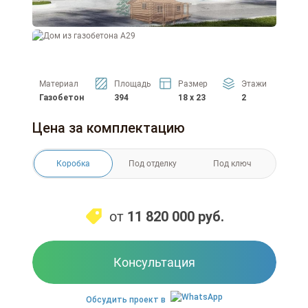
Материал
Площадь
Размер
Этажи
Газобетон
394
18 x 23
2
Цена за комплектацию
Коробка
Под отделку
Под ключ
от
11 820 000
руб.
Консультация
Обсудить проект в