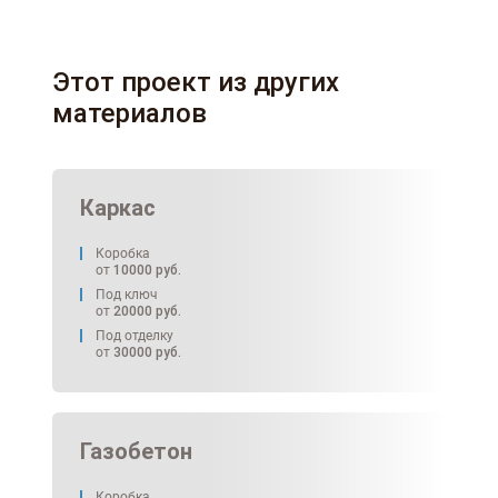
Этот проект из других
материалов
Каркас
Коробка
от
10000
руб.
Под ключ
от
20000
руб.
Под отделку
от
30000
руб.
Газобетон
Коробка