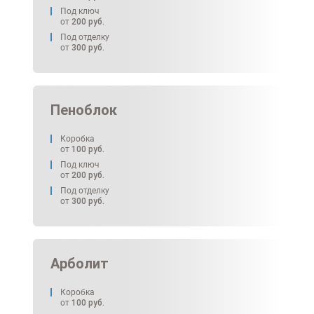
Под ключ
от
200
руб.
Под отделку
от
300
руб.
Пеноблок
Коробка
от
100
руб.
Под ключ
от
200
руб.
Под отделку
от
300
руб.
Арболит
Коробка
от
100
руб.