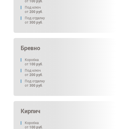
от
100
руб.
Под ключ
от
200
руб.
Под отделку
от
300
руб.
Бревно
Коробка
от
100
руб.
Под ключ
от
200
руб.
Под отделку
от
300
руб.
Кирпич
Коробка
от
100
руб.