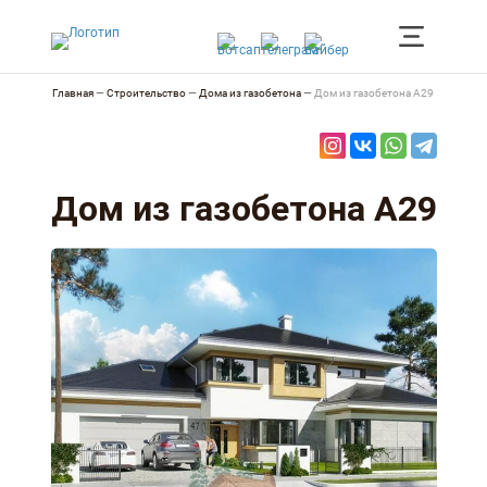
Главная
—
Строительство
—
Дома из газобетона
—
Дом из газобетона А29
Дом из газобетона А29