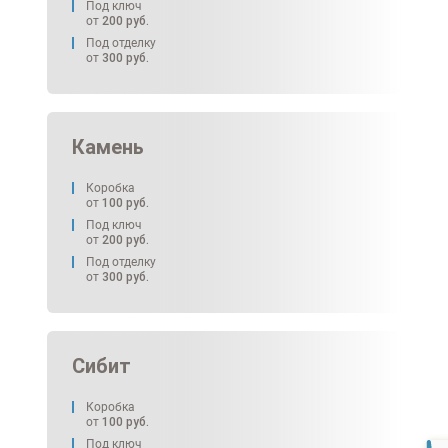
Под ключ
от
200
руб.
Под отделку
от
300
руб.
Камень
Коробка
от
100
руб.
Под ключ
от
200
руб.
Под отделку
от
300
руб.
Сибит
Коробка
от
100
руб.
Под ключ