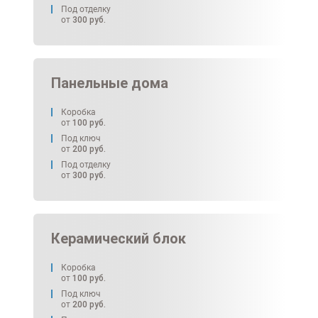
Под отделку
от
300
руб.
Панельные дома
Коробка
от
100
руб.
Под ключ
от
200
руб.
Под отделку
от
300
руб.
Керамический блок
Коробка
от
100
руб.
Под ключ
от
200
руб.