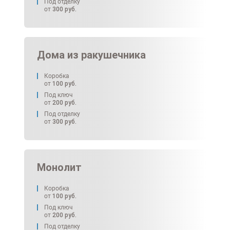
Под отделку
от
300
руб.
Дома из ракушечника
Коробка
от
100
руб.
Под ключ
от
200
руб.
Под отделку
от
300
руб.
Монолит
Коробка
от
100
руб.
Под ключ
от
200
руб.
Под отделку