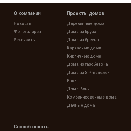
О компании
Проекты домов
Новости
Деревянные дома
Фотогалерея
Дома из бруса
Реквизиты
Дома из бревна
Каркасные дома
Кирпичные дома
Дома из газобетона
Дома из SIP-панелей
Бани
Дома-бани
Комбинированные дома
Дачные дома
Способ оплаты