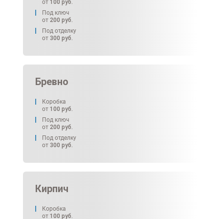
от
100
руб.
Под ключ
от
200
руб.
Под отделку
от
300
руб.
Бревно
Коробка
от
100
руб.
Под ключ
от
200
руб.
Под отделку
от
300
руб.
Кирпич
Коробка
от
100
руб.