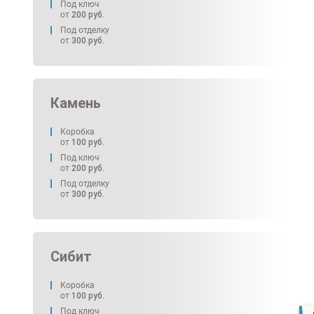
Под ключ
от
200
руб.
Под отделку
от
300
руб.
Камень
Коробка
от
100
руб.
Под ключ
от
200
руб.
Под отделку
от
300
руб.
Сибит
Коробка
от
100
руб.
Под ключ