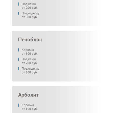
Под ключ
от
200
руб.
Под отделку
от
300
руб.
Пеноблок
Коробка
от
100
руб.
Под ключ
от
200
руб.
Под отделку
от
300
руб.
Арболит
Коробка
от
100
руб.