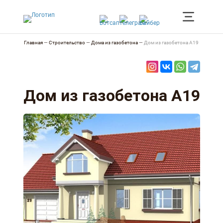
Главная
—
Строительство
—
Дома из газобетона
—
Дом из газобетона А19
Дом из газобетона А19