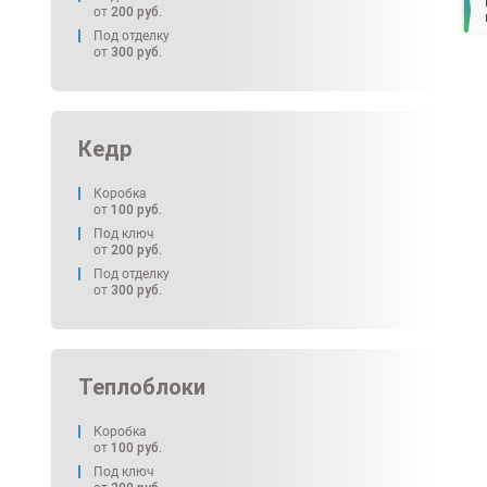
от
200
руб.
Под отделку
от
300
руб.
Кедр
Коробка
от
100
руб.
Под ключ
от
200
руб.
Под отделку
от
300
руб.
Теплоблоки
Коробка
от
100
руб.
Под ключ