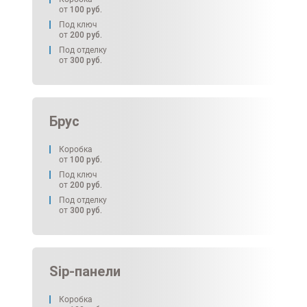
от
100
руб.
Под ключ
от
200
руб.
Под отделку
от
300
руб.
Брус
Коробка
от
100
руб.
Под ключ
от
200
руб.
Под отделку
от
300
руб.
Sip-панели
Коробка