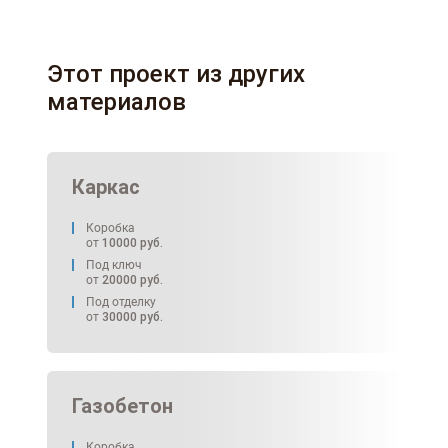
Этот проект из других
материалов
Каркас
Коробка
от
10000
руб.
Под ключ
от
20000
руб.
Под отделку
от
30000
руб.
Газобетон
Коробка