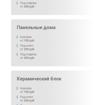
Под отделку
от
300
руб.
Панельные дома
Коробка
от
100
руб.
Под ключ
от
200
руб.
Под отделку
от
300
руб.
Керамический блок
Коробка
от
100
руб.
Под ключ
от
200
руб.