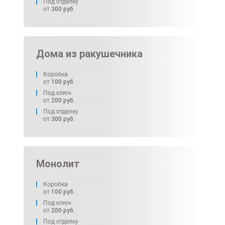
Под отделку
от
300
руб.
Дома из ракушечника
Коробка
от
100
руб.
Под ключ
от
200
руб.
Под отделку
от
300
руб.
Монолит
Коробка
от
100
руб.
Под ключ
от
200
руб.
Под отделку