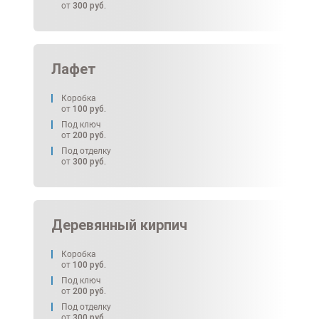
от
300
руб.
Лафет
Коробка
от
100
руб.
Под ключ
от
200
руб.
Под отделку
от
300
руб.
Деревянный кирпич
Коробка
от
100
руб.
Под ключ
от
200
руб.
Под отделку
от
300
руб.