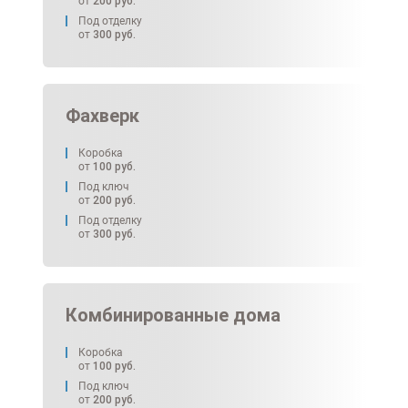
от
200
руб.
Под отделку
от
300
руб.
Фахверк
Коробка
от
100
руб.
Под ключ
от
200
руб.
Под отделку
от
300
руб.
Комбинированные дома
Коробка
от
100
руб.
Под ключ
от
200
руб.