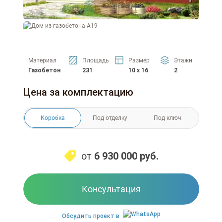
Материал
Площадь
Размер
Этажи
Газобетон
231
10 x 16
2
Цена за комплектацию
Коробка
Под отделку
Под ключ
от
6 930 000
руб.
Консультация
Обсудить проект в