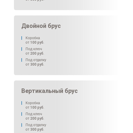
Двойной брус
Коробка
от
100
руб.
Под ключ
от
200
руб.
Под отделку
от
300
руб.
Вертикальный брус
Коробка
от
100
руб.
Под ключ
от
200
руб.
Под отделку
от
300
руб.