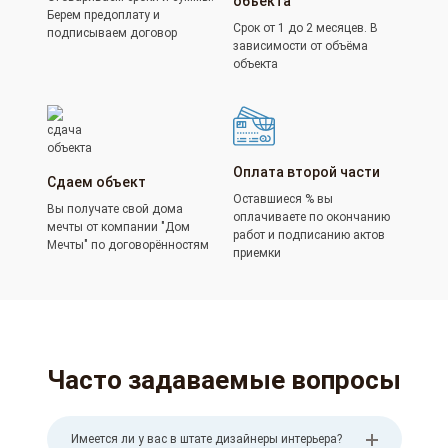
объекта
Берем предоплату и
Срок от 1 до 2 месяцев. В
подписываем договор
зависимости от объёма
объекта
Оплата второй части
Сдаем объект
Оставшиеся % вы
Вы получате свой дома
оплачиваете по окончанию
мечты от компании "Дом
работ и подписанию актов
Мечты" по договорённостям
приемки
Часто задаваемые вопросы
Имеется ли у вас в штате дизайнеры интерьера?