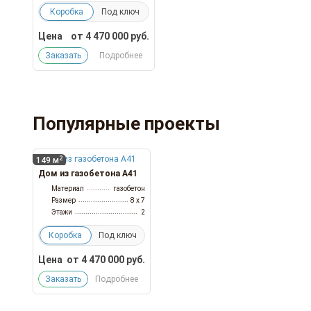
Коробка
Под ключ
Цена
от
4 470 000
руб.
Заказать
Подробнее
Популярные проекты
2
149 м
Дом из газобетона А41
Материал
газобетон
Размер
8 x 7
Этажи
2
Коробка
Под ключ
Цена
от
4 470 000
руб.
Заказать
Подробнее