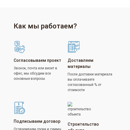
Как мы работаем?
Согласовываем проект
Доставляем
материалы
Звонок, почта или визит в
офис, мы обсудим все
После доставки материала
основные вопросы
вы оплачиваете
согласованный % от
стоимости
Подписываем договор
Строительство
Оговариваем сроки и суммы.