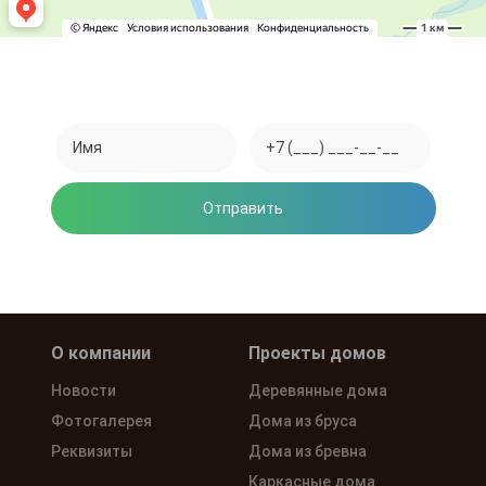
Закажите обратный звонок
Отправить
Нажимая на кнопку, вы соглашаетесь на обработку
персональных данных
О компании
Проекты домов
Новости
Деревянные дома
Фотогалерея
Дома из бруса
Реквизиты
Дома из бревна
Каркасные дома