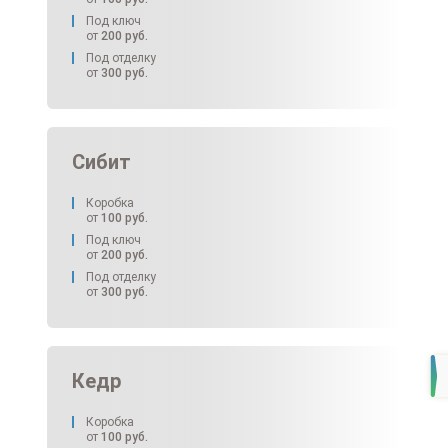
Под ключ
от
200
руб.
Под отделку
от
300
руб.
Сибит
Коробка
от
100
руб.
Под ключ
от
200
руб.
Под отделку
от
300
руб.
Кедр
Коробка
от
100
руб.