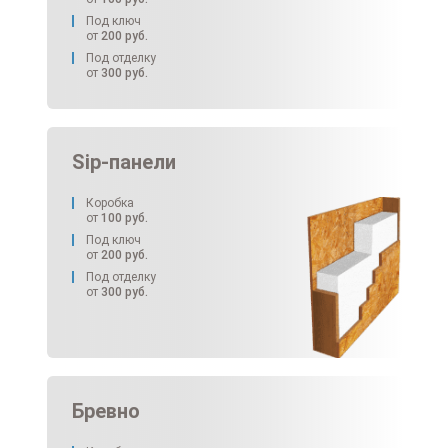
Под ключ
от
200
руб.
Под отделку
от
300
руб.
Sip-панели
Коробка
от
100
руб.
Под ключ
от
200
руб.
Под отделку
от
300
руб.
Бревно