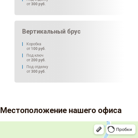
от
300
руб.
Вертикальный брус
Коробка
от
100
руб.
Под ключ
от
200
руб.
Под отделку
от
300
руб.
Местоположение нашего офиса