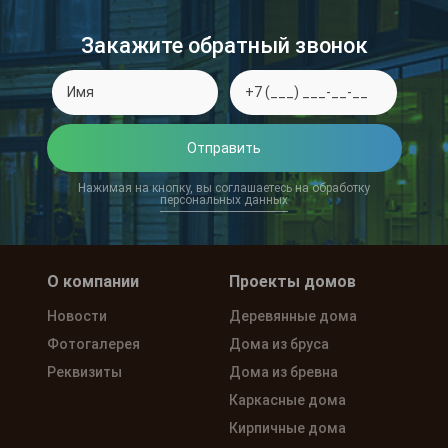
Закажите обратный звонок
Отправить
Нажимая на кнопку, вы соглашаетесь на обработку
персональных данных
О компании
Проекты домов
Новости
Деревянные дома
Фотогалерея
Дома из бруса
Реквизиты
Дома из бревна
Каркасные дома
Кирпичные дома