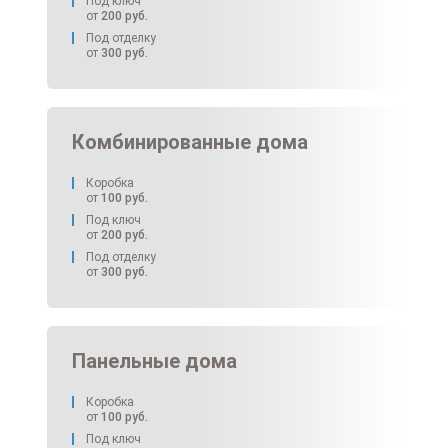
Под ключ
от
200
руб.
Под отделку
от
300
руб.
Комбинированные дома
Коробка
от
100
руб.
Под ключ
от
200
руб.
Под отделку
от
300
руб.
Панельные дома
Коробка
от
100
руб.
Под ключ