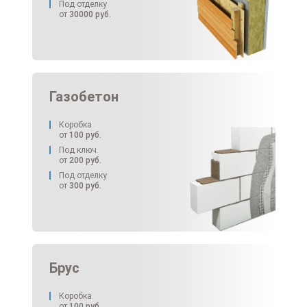
Под отделку
от
30000
руб.
Газобетон
Коробка
от
100
руб.
Под ключ
от
200
руб.
Под отделку
от
300
руб.
Брус
Коробка
от
100
руб.