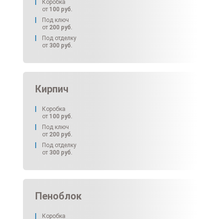
Коробка
от
100
руб.
Под ключ
от
200
руб.
Под отделку
от
300
руб.
Кирпич
Коробка
от
100
руб.
Под ключ
от
200
руб.
Под отделку
от
300
руб.
Пеноблок
Коробка