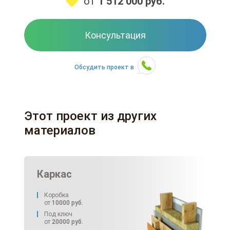
от
1 512 000
руб.
Консультация
Обсудить проект в
Этот проект из других
материалов
Каркас
Коробка
от
10000
руб.
Под ключ
от
20000
руб.