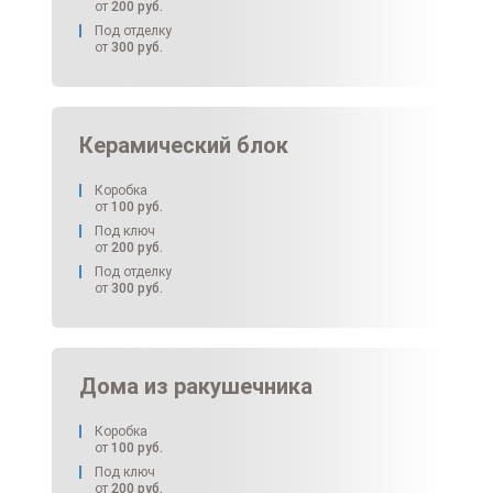
от
200
руб.
Под отделку
от
300
руб.
Керамический блок
Коробка
от
100
руб.
Под ключ
от
200
руб.
Под отделку
от
300
руб.
Дома из ракушечника
Коробка
от
100
руб.
Под ключ
от
200
руб.