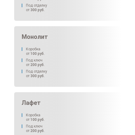
Под отделку
от
300
руб.
Монолит
Коробка
от
100
руб.
Под ключ
от
200
руб.
Под отделку
от
300
руб.
Лафет
Коробка
от
100
руб.
Под ключ
от
200
руб.