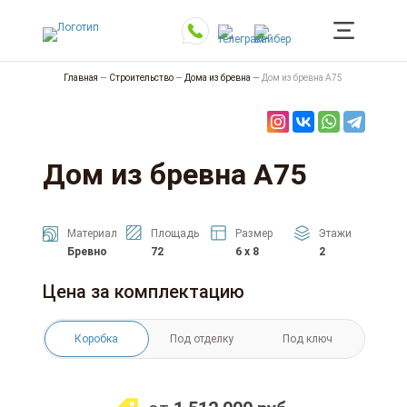
Главная
—
Строительство
—
Дома из бревна
—
Дом из бревна А75
Дом из бревна А75
Материал
Площадь
Размер
Этажи
Бревно
72
6 x 8
2
Цена за комплектацию
Коробка
Под отделку
Под ключ