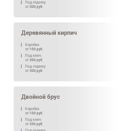
Под отделку
от
300
руб.
Деревянный кирпич
Коробка
от
100
руб.
Под ключ
от
200
руб.
Под отделку
от
300
руб.
Двойной брус
Коробка
от
100
руб.
Под ключ
от
200
руб.
Под отделку