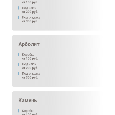
от
100
руб.
Под ключ
от
200
руб.
Под отделку
от
300
руб.
Арболит
Коробка
от
100
руб.
Под ключ
от
200
руб.
Под отделку
от
300
руб.
Камень
Коробка
от
100
руб.