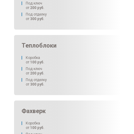
Под ключ
от
200
руб.
Под отделку
от
300
руб.
Теплоблоки
Коробка
от
100
руб.
Под ключ
от
200
руб.
Под отделку
от
300
руб.
Фахверк
Коробка
от
100
руб.