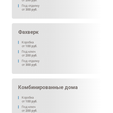
от
200
руб.
Под отделку
от
300
руб.
Фахверк
Коробка
от
100
руб.
Под ключ
от
200
руб.
Под отделку
от
300
руб.
Комбинированные дома
Коробка
от
100
руб.
Под ключ
от
200
руб.