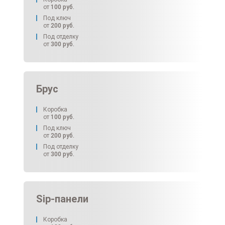
от
100
руб.
Под ключ
от
200
руб.
Под отделку
от
300
руб.
Брус
Коробка
от
100
руб.
Под ключ
от
200
руб.
Под отделку
от
300
руб.
Sip-панели
Коробка