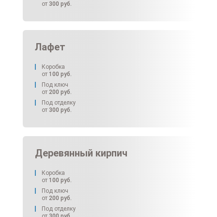
от
300
руб.
Лафет
Коробка
от
100
руб.
Под ключ
от
200
руб.
Под отделку
от
300
руб.
Деревянный кирпич
Коробка
от
100
руб.
Под ключ
от
200
руб.
Под отделку
от
300
руб.