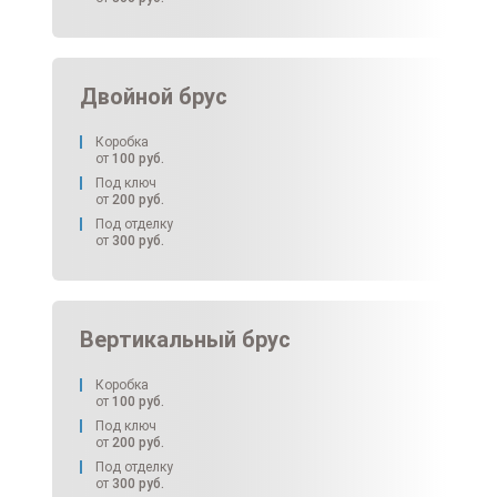
Двойной брус
Коробка
от
100
руб.
Под ключ
от
200
руб.
Под отделку
от
300
руб.
Вертикальный брус
Коробка
от
100
руб.
Под ключ
от
200
руб.
Под отделку
от
300
руб.