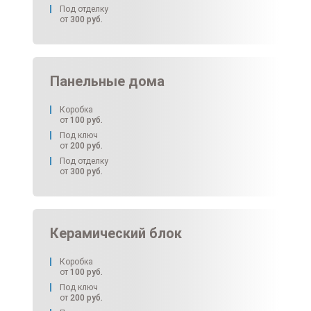
Под отделку
от
300
руб.
Панельные дома
Коробка
от
100
руб.
Под ключ
от
200
руб.
Под отделку
от
300
руб.
Керамический блок
Коробка
от
100
руб.
Под ключ
от
200
руб.