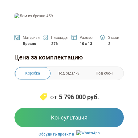
Материал
Площадь
Размер
Этажи
Бревно
276
10 x 13
2
Цена за комплектацию
Коробка
Под отделку
Под ключ
от
5 796 000
руб.
Консультация
Обсудить проект в