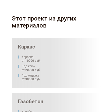
Этот проект из других
материалов
Каркас
Коробка
от
10000
руб.
Под ключ
от
20000
руб.
Под отделку
от
30000
руб.
Газобетон
Коробка