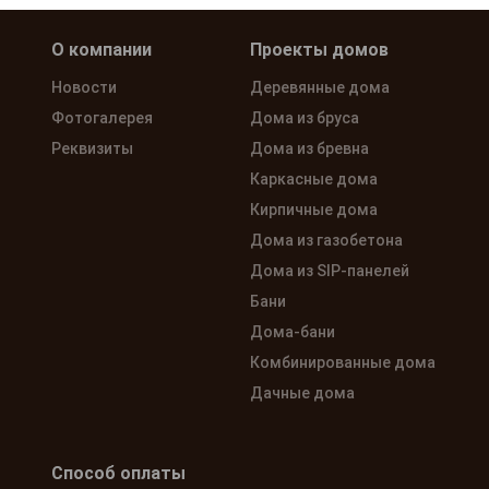
О компании
Проекты домов
Новости
Деревянные дома
Фотогалерея
Дома из бруса
Реквизиты
Дома из бревна
Каркасные дома
Кирпичные дома
Дома из газобетона
Дома из SIP-панелей
Бани
Дома-бани
Комбинированные дома
Дачные дома
Способ оплаты