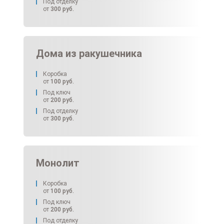
Под отделку
от
300
руб.
Дома из ракушечника
Коробка
от
100
руб.
Под ключ
от
200
руб.
Под отделку
от
300
руб.
Монолит
Коробка
от
100
руб.
Под ключ
от
200
руб.
Под отделку