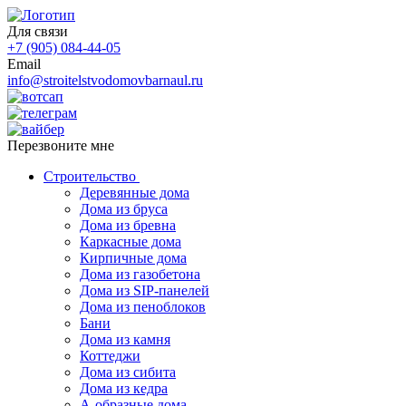
Для связи
+7 (905) 084-44-05
Email
info@stroitelstvodomovbarnaul.ru
Перезвоните мне
Строительство
Деревянные дома
Дома из бруса
Дома из бревна
Каркасные дома
Кирпичные дома
Дома из газобетона
Дома из SIP-панелей
Дома из пеноблоков
Бани
Дома из камня
Коттеджи
Дома из сибита
Дома из кедра
А-образные дома