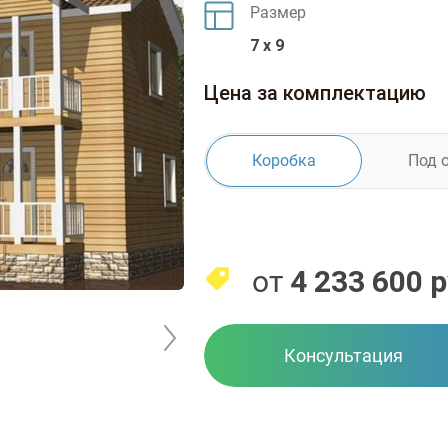
Размер
7 x 9
Цена за комплектацию
Коробка
Под 
от
4 233 600
р
Консультация