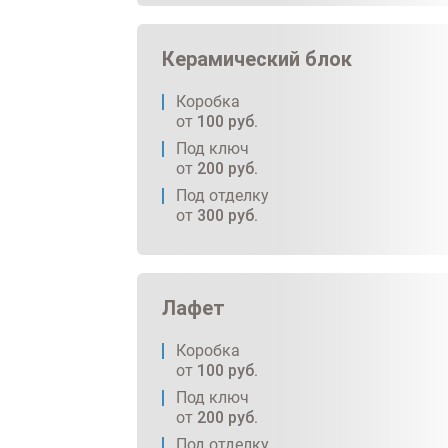
Керамический блок
Коробка
от
100
руб.
Под ключ
от
200
руб.
Под отделку
от
300
руб.
Лафет
Коробка
от
100
руб.
Под ключ
от
200
руб.
Под отделку