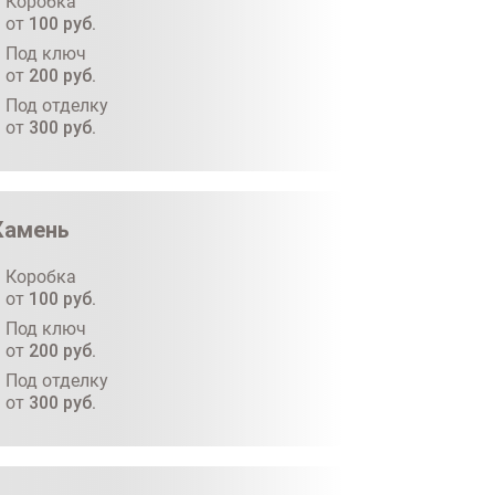
Коробка
от
100
руб.
Под ключ
от
200
руб.
Под отделку
от
300
руб.
Камень
Коробка
от
100
руб.
Под ключ
от
200
руб.
Под отделку
от
300
руб.