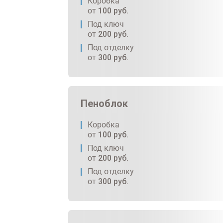
Коробка
от
100
руб.
Под ключ
от
200
руб.
Под отделку
от
300
руб.
Пеноблок
Коробка
от
100
руб.
Под ключ
от
200
руб.
Под отделку
от
300
руб.