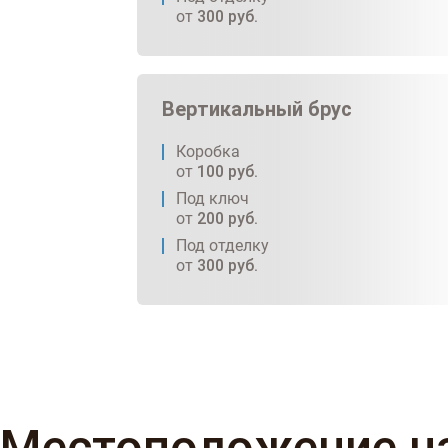
от
300
руб.
Вертикальный брус
Коробка
от
100
руб.
Под ключ
от
200
руб.
Под отделку
от
300
руб.
Местоположение н