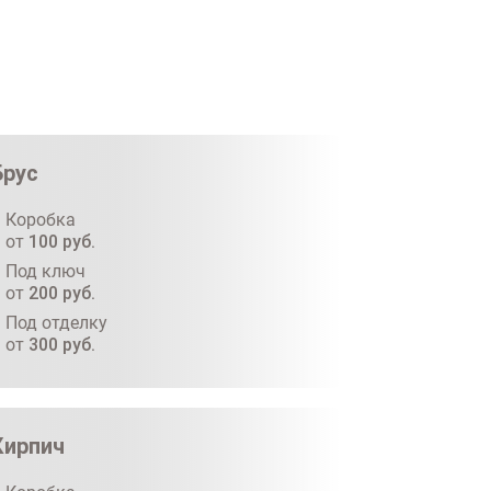
Брус
Коробка
от
100
руб.
Под ключ
от
200
руб.
Под отделку
от
300
руб.
Кирпич