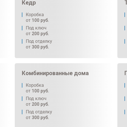
Кедр
Коробка
от
100
руб.
Под ключ
от
200
руб.
Под отделку
от
300
руб.
Комбинированные дома
Коробка
от
100
руб.
Под ключ
от
200
руб.
Под отделку
от
300
руб.