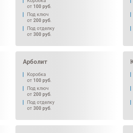
Коробка
от
100
руб.
Под ключ
от
200
руб.
Под отделку
от
300
руб.
Арболит
Коробка
от
100
руб.
Под ключ
от
200
руб.
Под отделку
от
300
руб.