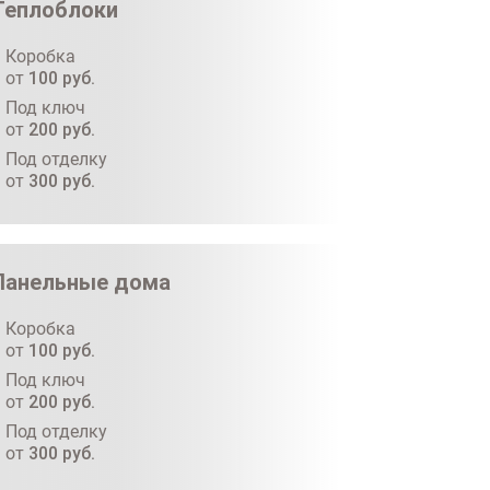
Теплоблоки
Коробка
от
100
руб.
Под ключ
от
200
руб.
Под отделку
от
300
руб.
Панельные дома
Коробка
от
100
руб.
Под ключ
от
200
руб.
Под отделку
от
300
руб.