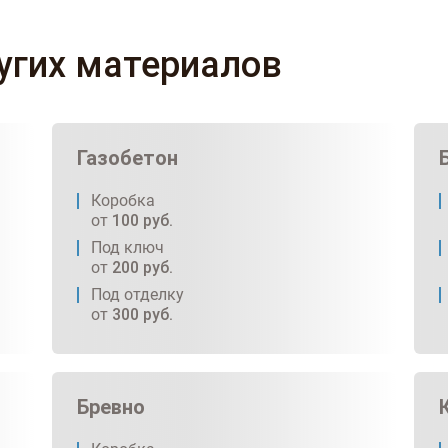
ругих материалов
Газобетон
Коробка
от
100
руб.
Под ключ
от
200
руб.
Под отделку
от
300
руб.
Бревно