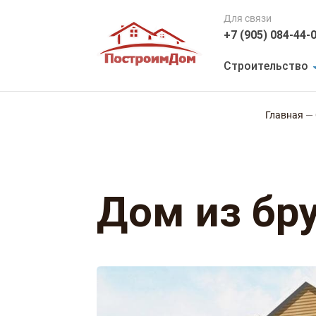
Для связи
+7 (905) 084-44-
Строительство
Главная
—
Дом из бр