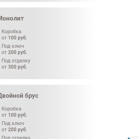
Монолит
Коробка
от
100
руб.
Под ключ
от
200
руб.
Под отделку
от
300
руб.
Двойной брус
Коробка
от
100
руб.
Под ключ
от
200
руб.
Под отделку