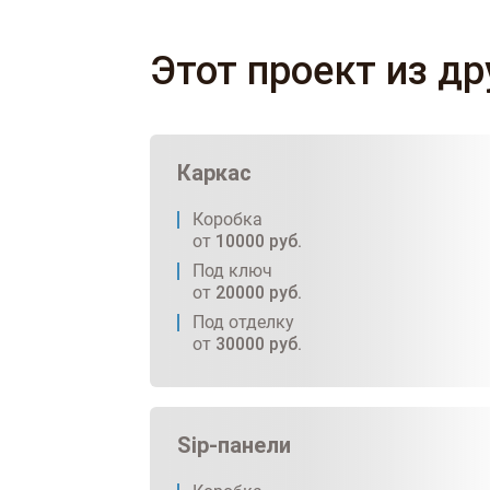
Этот проект из д
Каркас
Коробка
от
10000
руб.
Под ключ
от
20000
руб.
Под отделку
от
30000
руб.
Sip-панели