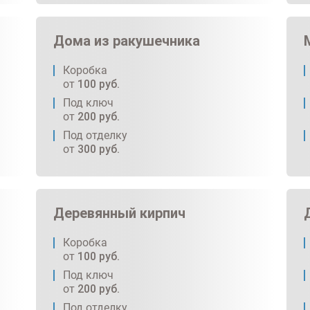
Дома из ракушечника
Коробка
от
100
руб.
Под ключ
от
200
руб.
Под отделку
от
300
руб.
Деревянный кирпич
Коробка
от
100
руб.
Под ключ
от
200
руб.
Под отделку