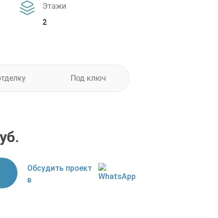
Этажи
2
отделку
Под ключ
уб.
Обсудить проект
в