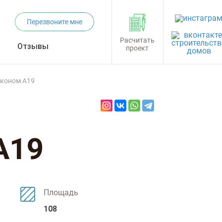
Перезвоните мне
Расчитать
Отзывы
проект
лконом А19
А19
Площадь
108