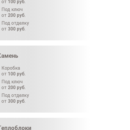
от
100
руб.
Под ключ
от
200
руб.
Под отделку
от
300
руб.
Камень
Коробка
от
100
руб.
Под ключ
от
200
руб.
Под отделку
от
300
руб.
Теплоблоки