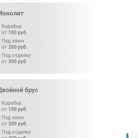
Монолит
Коробка
от
100
руб.
Под ключ
от
200
руб.
Под отделку
от
300
руб.
Двойной брус
Коробка
от
100
руб.
Под ключ
от
200
руб.
Под отделку