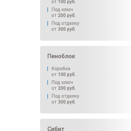
от
100
руб.
Под ключ
от
200
руб.
Под отделку
от
300
руб.
Пеноблок
Коробка
от
100
руб.
Под ключ
от
200
руб.
Под отделку
от
300
руб.
Сибит