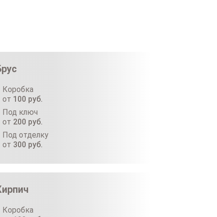
Брус
Коробка
от
100
руб.
Под ключ
от
200
руб.
Под отделку
от
300
руб.
Кирпич
Коробка