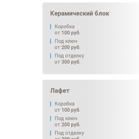
Керамический блок
Коробка
от
100
руб.
Под ключ
от
200
руб.
Под отделку
от
300
руб.
Лафет
Коробка
от
100
руб.
Под ключ
от
200
руб.
Под отделку