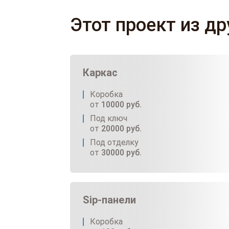
Этот проект из д
Каркас
Коробка
от
10000
руб.
Под ключ
от
20000
руб.
Под отделку
от
30000
руб.
Sip-панели
Коробка