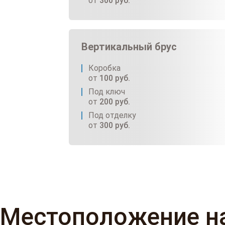
от
300
руб.
Вертикальный брус
Коробка
от
100
руб.
Под ключ
от
200
руб.
Под отделку
от
300
руб.
Местоположение н