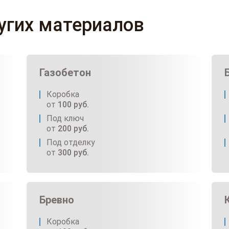
ругих материалов
Газобетон
Коробка
от
100
руб.
Под ключ
от
200
руб.
Под отделку
от
300
руб.
Бревно
Коробка