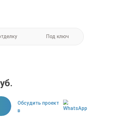
отделку
Под ключ
уб.
Обсудить проект
в