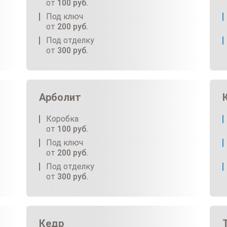
от
100
руб.
Под ключ
от
200
руб.
Под отделку
от
300
руб.
Арболит
Коробка
от
100
руб.
Под ключ
от
200
руб.
Под отделку
от
300
руб.
Кедр