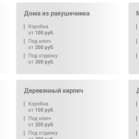
Дома из ракушечника
Коробка
от
100
руб.
Под ключ
от
200
руб.
Под отделку
от
300
руб.
Деревянный кирпич
Коробка
от
100
руб.
Под ключ
от
200
руб.
Под отделку