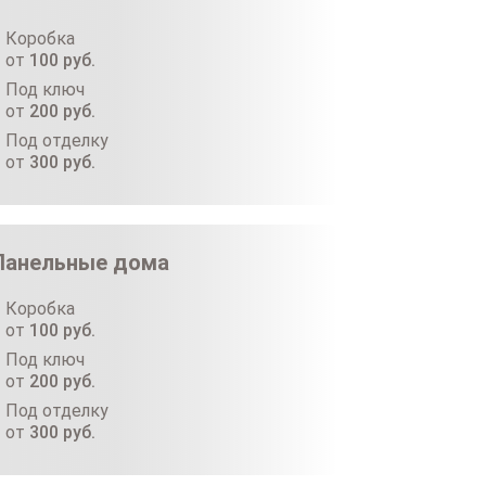
Коробка
от
100
руб.
Под ключ
от
200
руб.
Под отделку
от
300
руб.
Панельные дома
Коробка
от
100
руб.
Под ключ
от
200
руб.
Под отделку
от
300
руб.