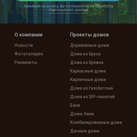
Нажимая на кнопку, вы соглашаетесь на обработку
персональных данных
О компании
Проекты домов
Новости
Деревянные дома
Фотогалерея
Дома из бруса
Реквизиты
Дома из бревна
Каркасные дома
Кирпичные дома
Дома из газобетона
Дома из SIP-панелей
Бани
Дома-бани
Комбинированные дома
Дачные дома