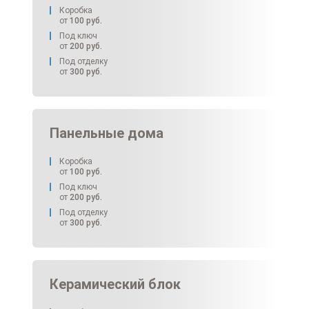
Коробка
от
100
руб.
Под ключ
от
200
руб.
Под отделку
от
300
руб.
Панельные дома
Коробка
от
100
руб.
Под ключ
от
200
руб.
Под отделку
от
300
руб.
Керамический блок