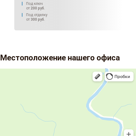
Под ключ
от
200
руб.
Под отделку
от
300
руб.
Местоположение нашего офиса