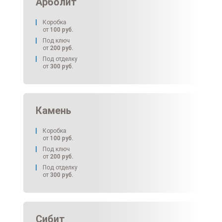
Арболит
Коробка
от
100
руб.
Под ключ
от
200
руб.
Под отделку
от
300
руб.
Камень
Коробка
от
100
руб.
Под ключ
от
200
руб.
Под отделку
от
300
руб.
Сибит