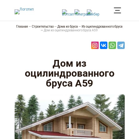
Главная
—
Строительство
—
Дома из бруса
—
Из оцилиндрованного бруса
—
Дом из оцилиндрованного бруса А59
Дом из
оцилиндрованного
бруса А59