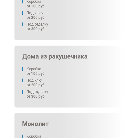
Коробка
от
100
руб.
Под ключ
от
200
руб.
Под отделку
от
300
руб.
Дома из ракушечника
Коробка
от
100
руб.
Под ключ
от
200
руб.
Под отделку
от
300
руб.
Монолит
Коробка