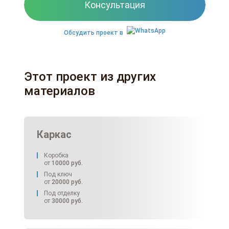
Консультация
Обсудить проект в
Этот проект из других
материалов
Каркас
Коробка
от
10000
руб.
Под ключ
от
20000
руб.
Под отделку
от
30000
руб.