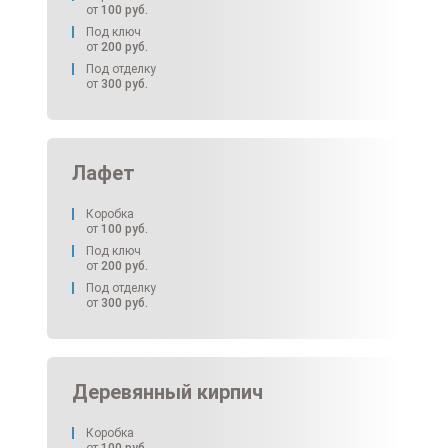
от
100
руб.
Под ключ
от
200
руб.
Под отделку
от
300
руб.
Лафет
Коробка
от
100
руб.
Под ключ
от
200
руб.
Под отделку
от
300
руб.
Деревянный кирпич
Коробка