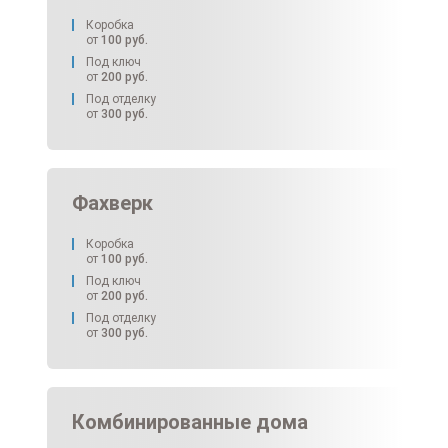
Коробка
от
100
руб.
Под ключ
от
200
руб.
Под отделку
от
300
руб.
Фахверк
Коробка
от
100
руб.
Под ключ
от
200
руб.
Под отделку
от
300
руб.
Комбинированные дома