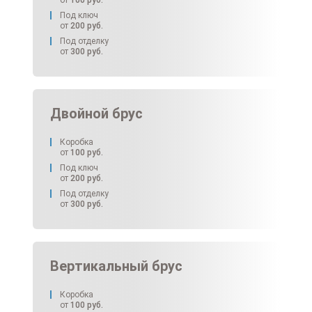
от
100
руб.
Под ключ
от
200
руб.
Под отделку
от
300
руб.
Двойной брус
Коробка
от
100
руб.
Под ключ
от
200
руб.
Под отделку
от
300
руб.
Вертикальный брус
Коробка
от
100
руб.