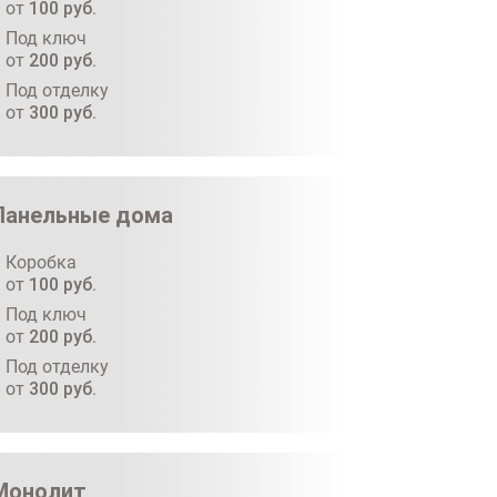
от
100
руб.
Под ключ
от
200
руб.
Под отделку
от
300
руб.
Панельные дома
Коробка
от
100
руб.
Под ключ
от
200
руб.
Под отделку
от
300
руб.
Монолит