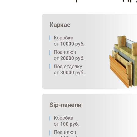
Каркас
Коробка
от
10000
руб.
Под ключ
от
20000
руб.
Под отделку
от
30000
руб.
Sip-панели
Коробка
от
100
руб.
Под ключ