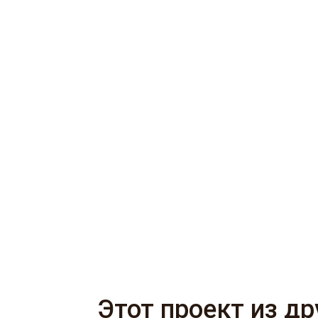
Этот проект из д