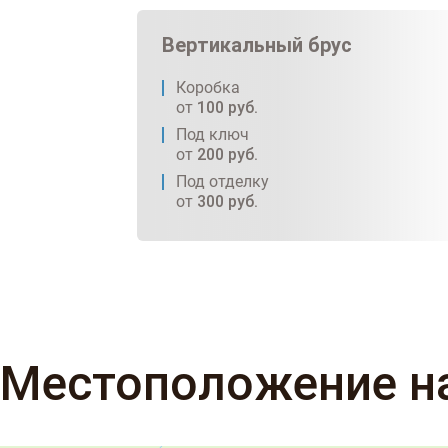
Вертикальный брус
Коробка
от
100
руб.
Под ключ
от
200
руб.
Под отделку
от
300
руб.
Местоположение н