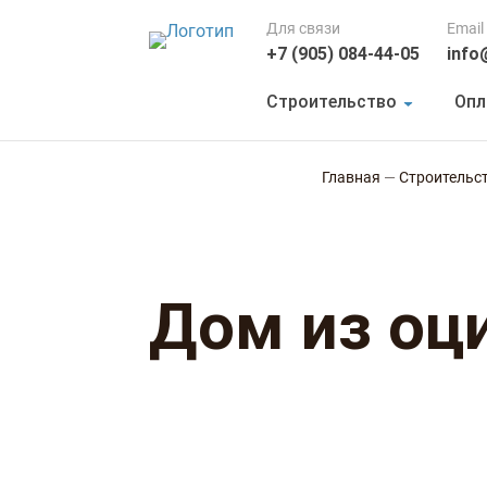
Для связи
Email
+7 (905) 084-44-05
info
Строительство
Опл
Главная
—
Строительс
Дом из оц