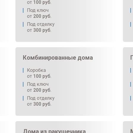
от
100
руб.
Под ключ
от
200
руб.
Под отделку
от
300
руб.
Комбинированные дома
Коробка
от
100
руб.
Под ключ
от
200
руб.
Под отделку
от
300
руб.
Дома из ракушечника