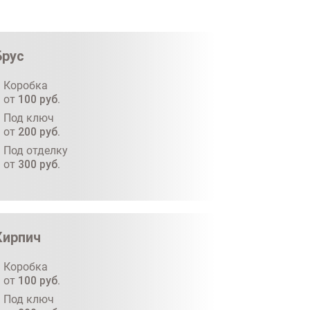
Брус
Коробка
от
100
руб.
Под ключ
от
200
руб.
Под отделку
от
300
руб.
Кирпич
Коробка
от
100
руб.
Под ключ