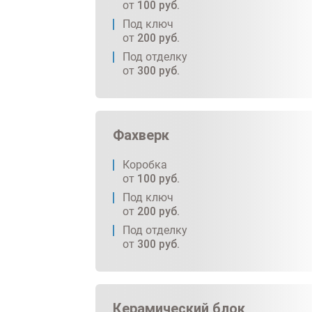
от
100
руб.
Под ключ
от
200
руб.
Под отделку
от
300
руб.
Фахверк
Коробка
от
100
руб.
Под ключ
от
200
руб.
Под отделку
от
300
руб.
Керамический блок