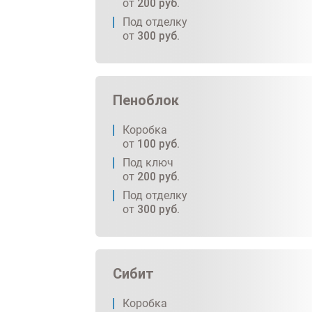
от
200
руб.
Под отделку
от
300
руб.
Пеноблок
Коробка
от
100
руб.
Под ключ
от
200
руб.
Под отделку
от
300
руб.
Сибит
Коробка