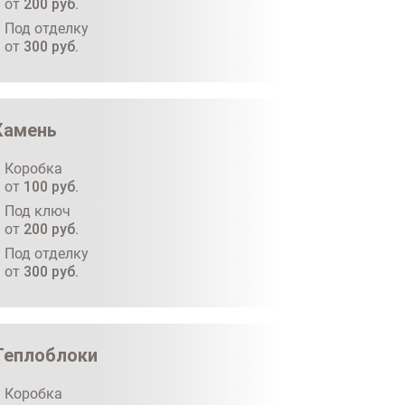
от
200
руб.
Под отделку
от
300
руб.
Камень
Коробка
от
100
руб.
Под ключ
от
200
руб.
Под отделку
от
300
руб.
Теплоблоки
Коробка