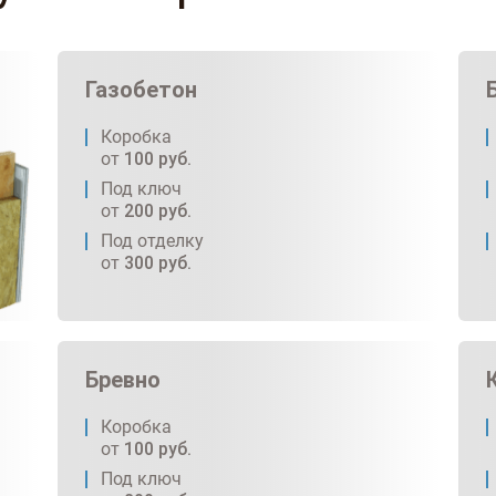
Газобетон
Коробка
от
100
руб.
Под ключ
от
200
руб.
Под отделку
от
300
руб.
Бревно
Коробка
от
100
руб.
Под ключ