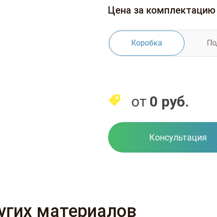
Цена за комплектацию
Коробка
По
от
0
руб.
Консультация
ругих материалов