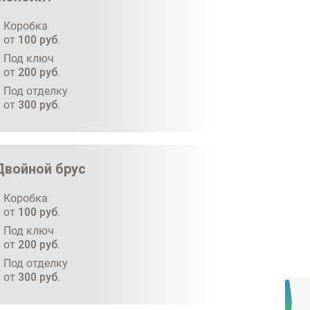
Коробка
от
100
руб.
Под ключ
от
200
руб.
Под отделку
от
300
руб.
Двойной брус
Коробка
от
100
руб.
Под ключ
от
200
руб.
Под отделку
от
300
руб.