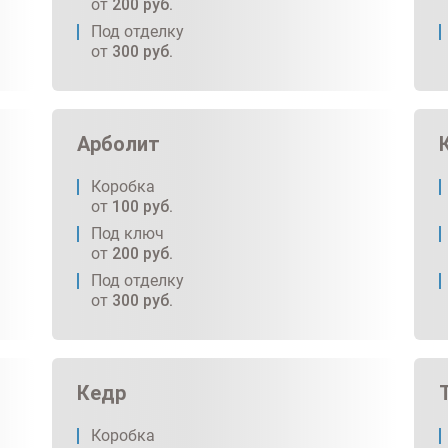
от
200
руб.
Под отделку
от
300
руб.
Арболит
Коробка
от
100
руб.
Под ключ
от
200
руб.
Под отделку
от
300
руб.
Кедр
Коробка