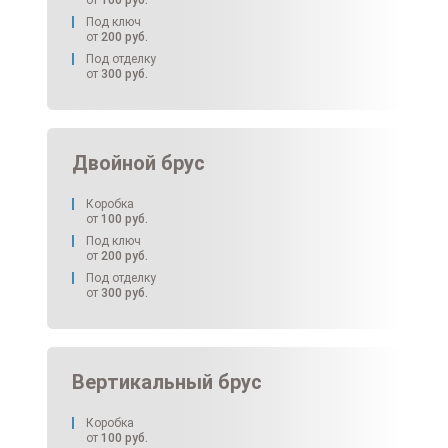
от
100
руб.
Под ключ
от
200
руб.
Под отделку
от
300
руб.
Двойной брус
Коробка
от
100
руб.
Под ключ
от
200
руб.
Под отделку
от
300
руб.
Вертикальный брус
Коробка
от
100
руб.