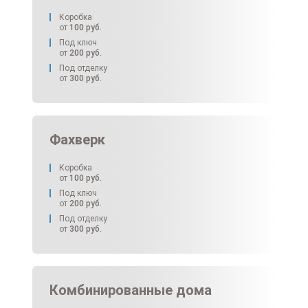
Коробка
от
100
руб.
Под ключ
от
200
руб.
Под отделку
от
300
руб.
Фахверк
Коробка
от
100
руб.
Под ключ
от
200
руб.
Под отделку
от
300
руб.
Комбинированные дома