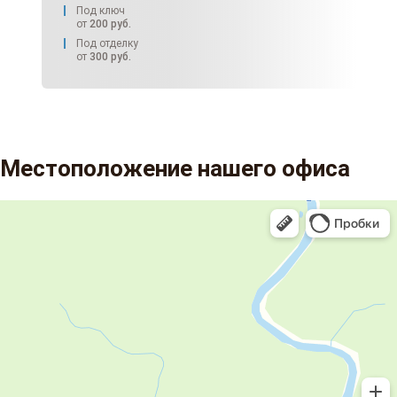
Под ключ
от
200
руб.
Под отделку
от
300
руб.
Местоположение нашего офиса