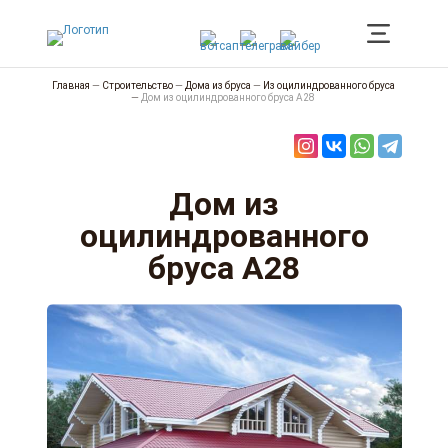
Главная
—
Строительство
—
Дома из бруса
—
Из оцилиндрованного бруса
—
Дом из оцилиндрованного бруса А28
Дом из
оцилиндрованного
бруса А28