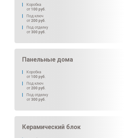
Коробка
от
100
руб.
Под ключ
от
200
руб.
Под отделку
от
300
руб.
Панельные дома
Коробка
от
100
руб.
Под ключ
от
200
руб.
Под отделку
от
300
руб.
Керамический блок