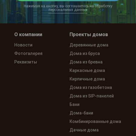
Нажимая на кнопку, вы соглашаетесь на обработку
персональных данных
О компании
Проекты домов
Новости
Деревянные дома
Фотогалерея
Дома из бруса
Реквизиты
Дома из бревна
Каркасные дома
Кирпичные дома
Дома из газобетона
Дома из SIP-панелей
Бани
Дома-бани
Комбинированные дома
Дачные дома