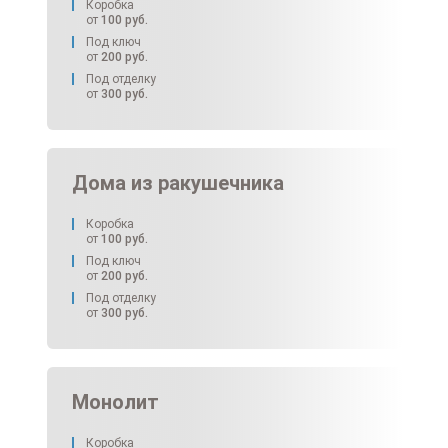
Коробка
от
100
руб.
Под ключ
от
200
руб.
Под отделку
от
300
руб.
Дома из ракушечника
Коробка
от
100
руб.
Под ключ
от
200
руб.
Под отделку
от
300
руб.
Монолит
Коробка