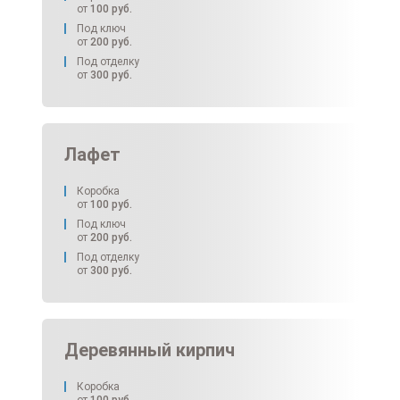
от
100
руб.
Под ключ
от
200
руб.
Под отделку
от
300
руб.
Лафет
Коробка
от
100
руб.
Под ключ
от
200
руб.
Под отделку
от
300
руб.
Деревянный кирпич
Коробка