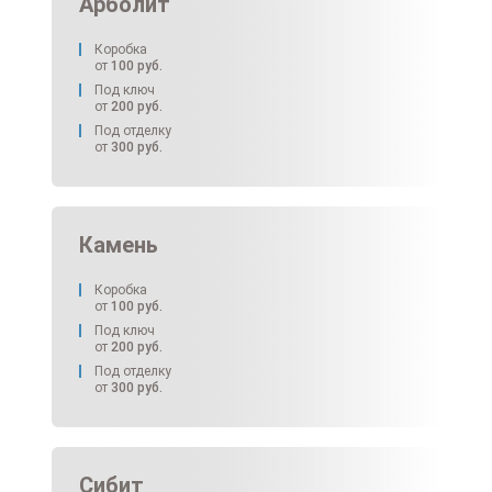
Арболит
Коробка
от
100
руб.
Под ключ
от
200
руб.
Под отделку
от
300
руб.
Камень
Коробка
от
100
руб.
Под ключ
от
200
руб.
Под отделку
от
300
руб.
Сибит