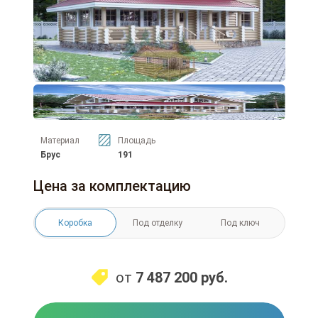
Материал
Площадь
Брус
191
Цена за комплектацию
Коробка
Под отделку
Под ключ
от
7 487 200
руб.