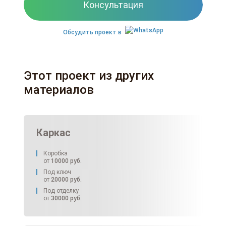
Консультация
Обсудить проект в
Этот проект из других
материалов
Каркас
Коробка
от
10000
руб.
Под ключ
от
20000
руб.
Под отделку
от
30000
руб.