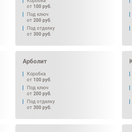
Коробка
от
100
руб.
Под ключ
от
200
руб.
Под отделку
от
300
руб.
Арболит
Коробка
от
100
руб.
Под ключ
от
200
руб.
Под отделку
от
300
руб.