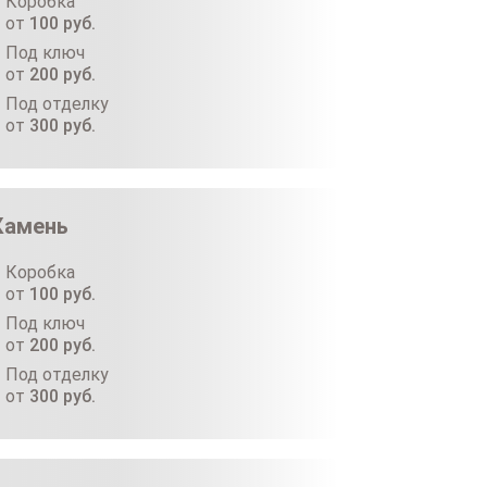
Коробка
от
100
руб.
Под ключ
от
200
руб.
Под отделку
от
300
руб.
Камень
Коробка
от
100
руб.
Под ключ
от
200
руб.
Под отделку
от
300
руб.