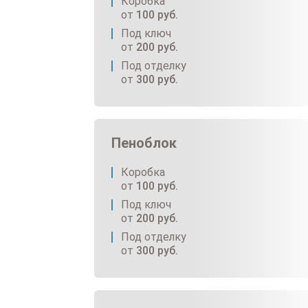
Коробка
от
100
руб.
Под ключ
от
200
руб.
Под отделку
от
300
руб.
Пеноблок
Коробка
от
100
руб.
Под ключ
от
200
руб.
Под отделку
от
300
руб.