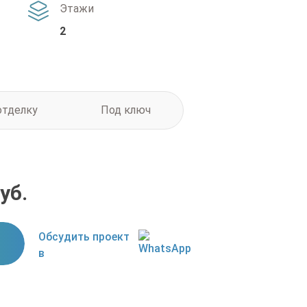
Этажи
2
отделку
Под ключ
уб.
Обсудить проект
в