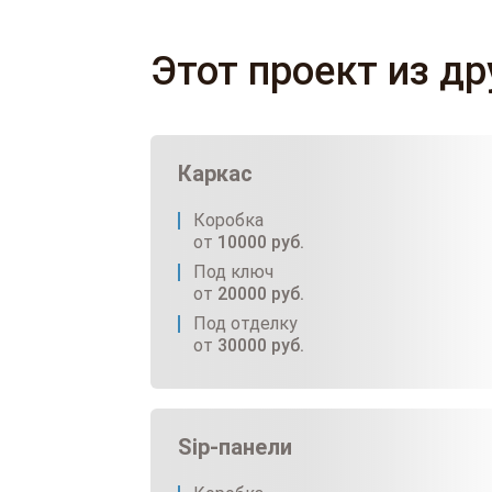
Этот проект из д
Каркас
Коробка
от
10000
руб.
Под ключ
от
20000
руб.
Под отделку
от
30000
руб.
Sip-панели