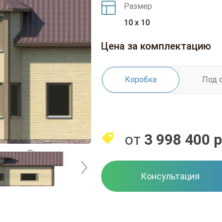
Размер
10 x 10
Цена за комплектацию
Коробка
Под 
от
3 998 400
р
Консультация