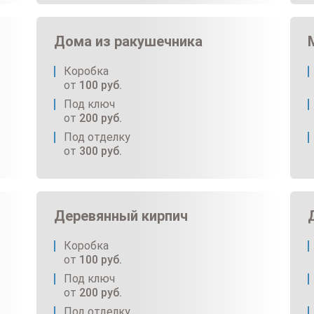
Дома из ракушечника
Коробка
от
100
руб.
Под ключ
от
200
руб.
Под отделку
от
300
руб.
Деревянный кирпич
Коробка
от
100
руб.
Под ключ
от
200
руб.
Под отделку