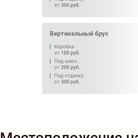
от
300
руб.
Вертикальный брус
Коробка
от
100
руб.
Под ключ
от
200
руб.
Под отделку
от
300
руб.
Местоположение н