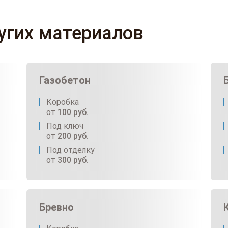
ругих материалов
Газобетон
Коробка
от
100
руб.
Под ключ
от
200
руб.
Под отделку
от
300
руб.
Бревно