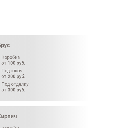
Брус
Коробка
от
100
руб.
Под ключ
от
200
руб.
Под отделку
от
300
руб.
Кирпич