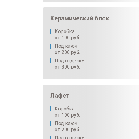
Керамический блок
Коробка
от
100
руб.
Под ключ
от
200
руб.
Под отделку
от
300
руб.
Лафет
Коробка
от
100
руб.
Под ключ
от
200
руб.
Под отделку