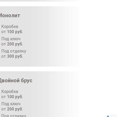
Монолит
Коробка
от
100
руб.
Под ключ
от
200
руб.
Под отделку
от
300
руб.
Двойной брус
Коробка
от
100
руб.
Под ключ
от
200
руб.
Под отделку