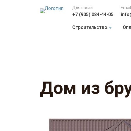
Для связи
Email
+7 (905) 084-44-05
info
Строительство
Опл
Дом из бр