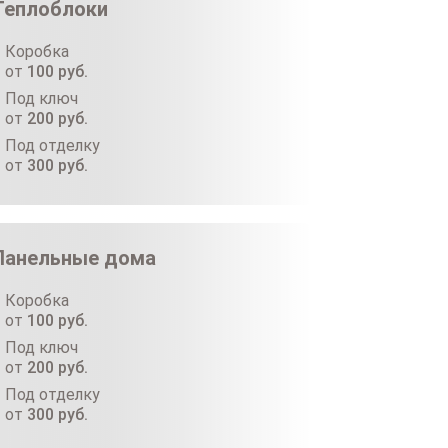
Теплоблоки
Коробка
от
100
руб.
Под ключ
от
200
руб.
Под отделку
от
300
руб.
Панельные дома
Коробка
от
100
руб.
Под ключ
от
200
руб.
Под отделку
от
300
руб.