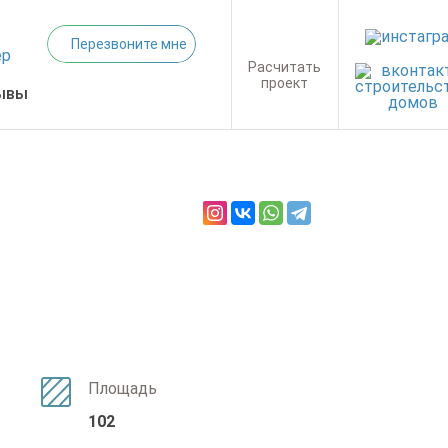
Перезвоните мне
Расчитать
проект
ывы
Площадь
102