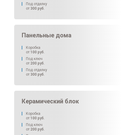
Под отделку
от
300
руб.
Панельные дома
Коробка
от
100
руб.
Под ключ
от
200
руб.
Под отделку
от
300
руб.
Керамический блок
Коробка
от
100
руб.
Под ключ
от
200
руб.