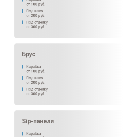
от
100
руб.
Под ключ
от
200
руб.
Под отделку
от
300
руб.
Брус
Коробка
от
100
руб.
Под ключ
от
200
руб.
Под отделку
от
300
руб.
Sip-панели
Коробка