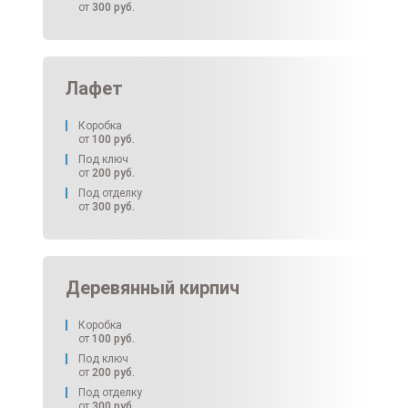
от
300
руб.
Лафет
Коробка
от
100
руб.
Под ключ
от
200
руб.
Под отделку
от
300
руб.
Деревянный кирпич
Коробка
от
100
руб.
Под ключ
от
200
руб.
Под отделку
от
300
руб.