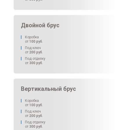
Двойной брус
Коробка
от
100
руб.
Под ключ
от
200
руб.
Под отделку
от
300
руб.
Вертикальный брус
Коробка
от
100
руб.
Под ключ
от
200
руб.
Под отделку
от
300
руб.