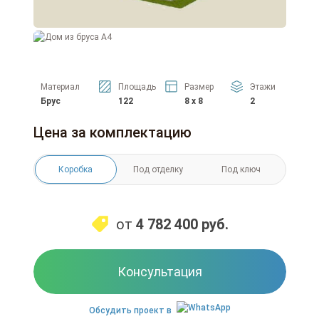
Материал
Площадь
Размер
Этажи
Брус
122
8 x 8
2
Цена за комплектацию
Коробка
Под отделку
Под ключ
от
4 782 400
руб.
Консультация
Обсудить проект в