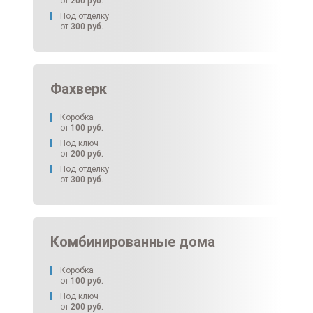
от
200
руб.
Под отделку
от
300
руб.
Фахверк
Коробка
от
100
руб.
Под ключ
от
200
руб.
Под отделку
от
300
руб.
Комбинированные дома
Коробка
от
100
руб.
Под ключ
от
200
руб.