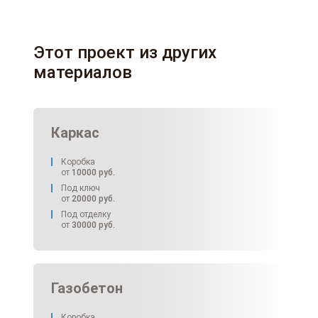
Этот проект из других
материалов
Каркас
Коробка
от
10000
руб.
Под ключ
от
20000
руб.
Под отделку
от
30000
руб.
Газобетон
Коробка