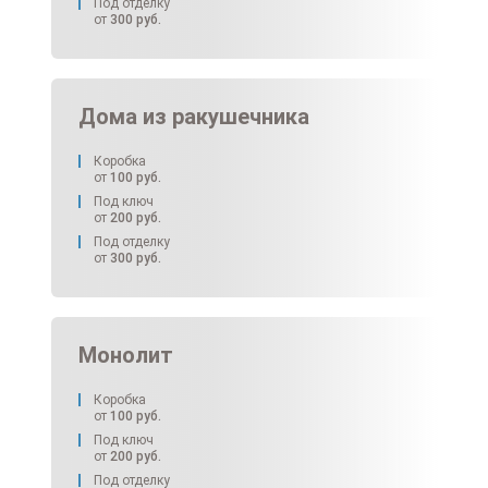
Под отделку
от
300
руб.
Дома из ракушечника
Коробка
от
100
руб.
Под ключ
от
200
руб.
Под отделку
от
300
руб.
Монолит
Коробка
от
100
руб.
Под ключ
от
200
руб.
Под отделку