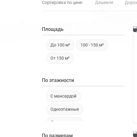
Сортировка по цене:
Дешевле
Доро
Площадь
До 100 м²
100 - 150 м²
От 150 м²
По этажности
С мансардой
Одноэтажные
Двухэтажные
По размерам