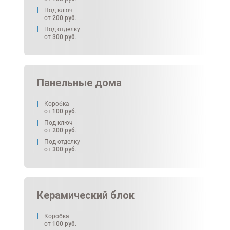
Под ключ
от
200
руб.
Под отделку
от
300
руб.
Панельные дома
Коробка
от
100
руб.
Под ключ
от
200
руб.
Под отделку
от
300
руб.
Керамический блок
Коробка
от
100
руб.