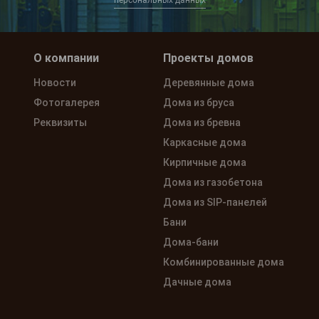
персональных данных
О компании
Проекты домов
Новости
Деревянные дома
Фотогалерея
Дома из бруса
Реквизиты
Дома из бревна
Каркасные дома
Кирпичные дома
Дома из газобетона
Дома из SIP-панелей
Бани
Дома-бани
Комбинированные дома
Дачные дома