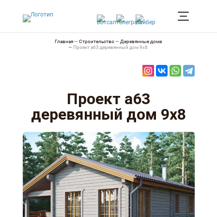
Главная
—
Строительство
—
Деревянные дома
—
Проект а63 деревянный дом 9х8
Проект а63
деревянный дом 9х8