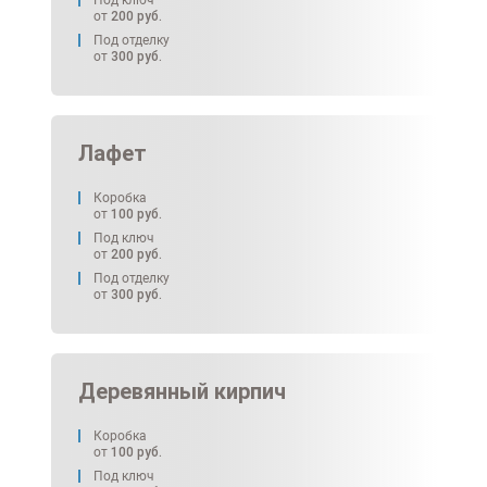
Под ключ
от
200
руб.
Под отделку
от
300
руб.
Лафет
Коробка
от
100
руб.
Под ключ
от
200
руб.
Под отделку
от
300
руб.
Деревянный кирпич
Коробка
от
100
руб.
Под ключ