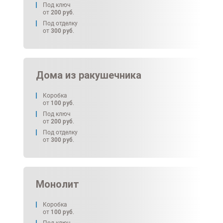
Под ключ
от
200
руб.
Под отделку
от
300
руб.
Дома из ракушечника
Коробка
от
100
руб.
Под ключ
от
200
руб.
Под отделку
от
300
руб.
Монолит
Коробка
от
100
руб.