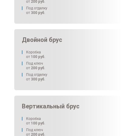
от
200
руб.
Под отделку
от
300
руб.
Двойной брус
Коробка
от
100
руб.
Под ключ
от
200
руб.
Под отделку
от
300
руб.
Вертикальный брус
Коробка
от
100
руб.
Под ключ
от
200
руб.