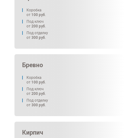
Коробка
от
100
руб.
Под ключ
от
200
руб.
Под отделку
от
300
руб.
Бревно
Коробка
от
100
руб.
Под ключ
от
200
руб.
Под отделку
от
300
руб.
Кирпич