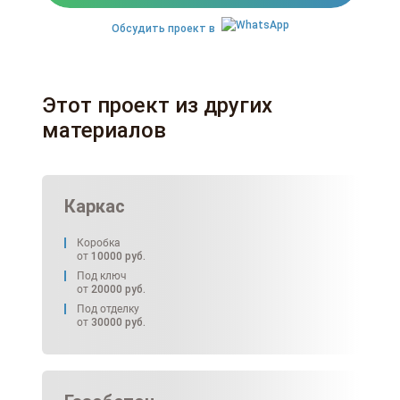
Обсудить проект в
Этот проект из других
материалов
Каркас
Коробка
от
10000
руб.
Под ключ
от
20000
руб.
Под отделку
от
30000
руб.