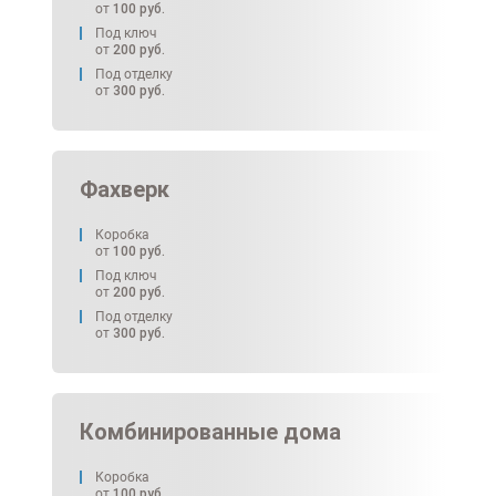
от
100
руб.
Под ключ
от
200
руб.
Под отделку
от
300
руб.
Фахверк
Коробка
от
100
руб.
Под ключ
от
200
руб.
Под отделку
от
300
руб.
Комбинированные дома
Коробка
от
100
руб.