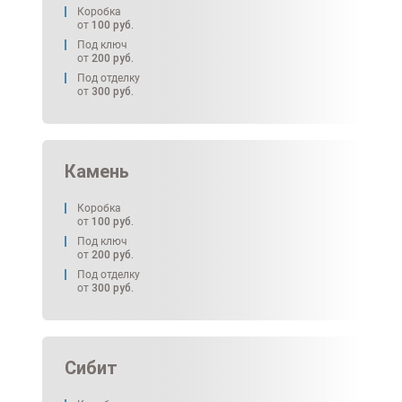
Коробка
от
100
руб.
Под ключ
от
200
руб.
Под отделку
от
300
руб.
Камень
Коробка
от
100
руб.
Под ключ
от
200
руб.
Под отделку
от
300
руб.
Сибит