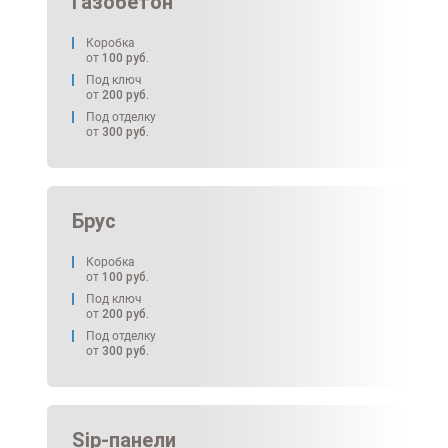
Газобетон
Коробка
от
100
руб.
Под ключ
от
200
руб.
Под отделку
от
300
руб.
Брус
Коробка
от
100
руб.
Под ключ
от
200
руб.
Под отделку
от
300
руб.
Sip-панели