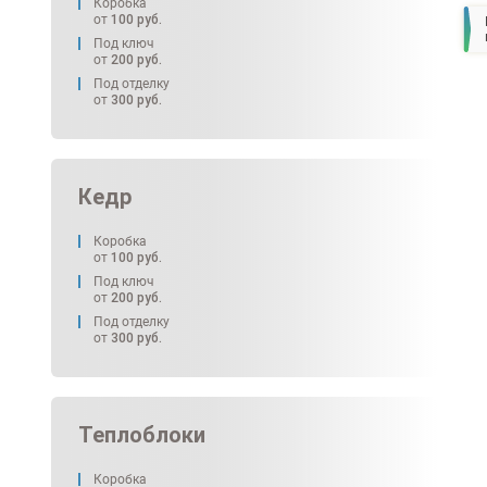
Коробка
от
100
руб.
Под ключ
от
200
руб.
Под отделку
от
300
руб.
Кедр
Коробка
от
100
руб.
Под ключ
от
200
руб.
Под отделку
от
300
руб.
Теплоблоки
Коробка