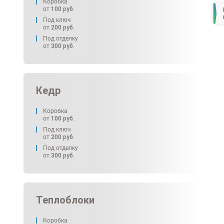
Коробка
от
100
руб.
Под ключ
от
200
руб.
Под отделку
от
300
руб.
Кедр
Коробка
от
100
руб.
Под ключ
от
200
руб.
Под отделку
от
300
руб.
Теплоблоки
Коробка