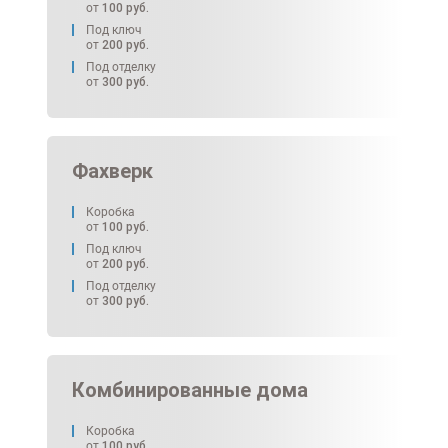
от
100
руб.
Под ключ
от
200
руб.
Под отделку
от
300
руб.
Фахверк
Коробка
от
100
руб.
Под ключ
от
200
руб.
Под отделку
от
300
руб.
Комбинированные дома
Коробка
от
100
руб.