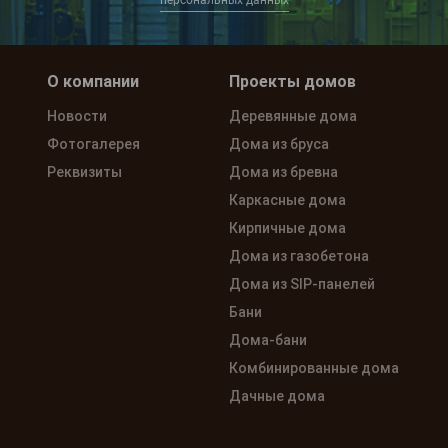
персональных данных
О компании
Проекты домов
Новости
Деревянные дома
Фотогалерея
Дома из бруса
Реквизиты
Дома из бревна
Каркасные дома
Кирпичные дома
Дома из газобетона
Дома из SIP-панелей
Бани
Дома-бани
Комбинированные дома
Дачные дома