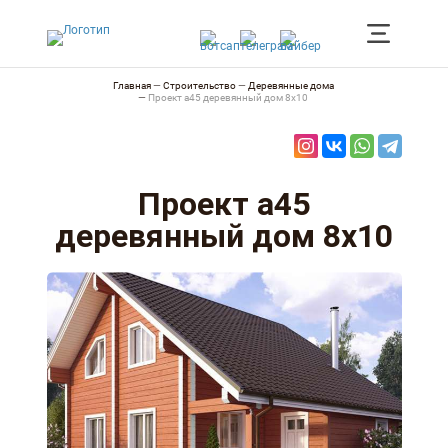
Главная
—
Строительство
—
Деревянные дома
—
Проект а45 деревянный дом 8х10
Проект а45
деревянный дом 8х10