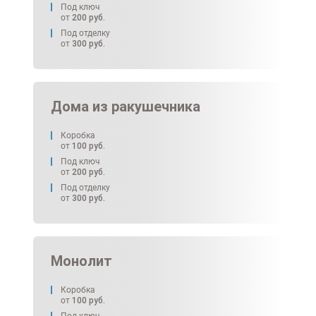
Под ключ
от
200
руб.
Под отделку
от
300
руб.
Дома из ракушечника
Коробка
от
100
руб.
Под ключ
от
200
руб.
Под отделку
от
300
руб.
Монолит
Коробка
от
100
руб.