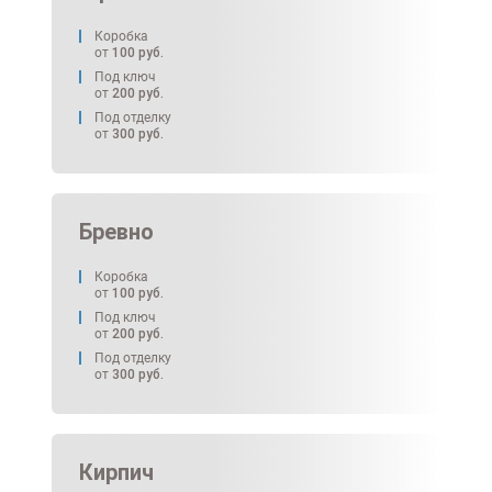
Коробка
от
100
руб.
Под ключ
от
200
руб.
Под отделку
от
300
руб.
Бревно
Коробка
от
100
руб.
Под ключ
от
200
руб.
Под отделку
от
300
руб.
Кирпич