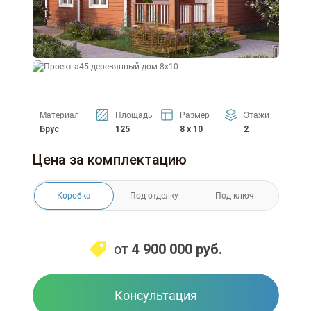
Материал
Площадь
Размер
Этажи
Брус
125
8 x 10
2
Цена за комплектацию
Коробка
Под отделку
Под ключ
от
4 900 000
руб.
Консультация