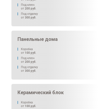
Под ключ
от
200
руб.
Под отделку
от
300
руб.
Панельные дома
Коробка
от
100
руб.
Под ключ
от
200
руб.
Под отделку
от
300
руб.
Керамический блок
Коробка
от
100
руб.