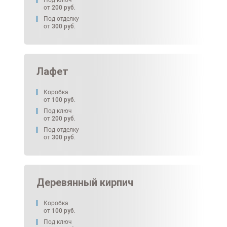
Под ключ
от
200
руб.
Под отделку
от
300
руб.
Лафет
Коробка
от
100
руб.
Под ключ
от
200
руб.
Под отделку
от
300
руб.
Деревянный кирпич
Коробка
от
100
руб.
Под ключ