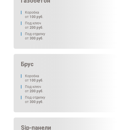
Газобетон
Коробка
от
100
руб.
Под ключ
от
200
руб.
Под отделку
от
300
руб.
Брус
Коробка
от
100
руб.
Под ключ
от
200
руб.
Под отделку
от
300
руб.
Sip-панели