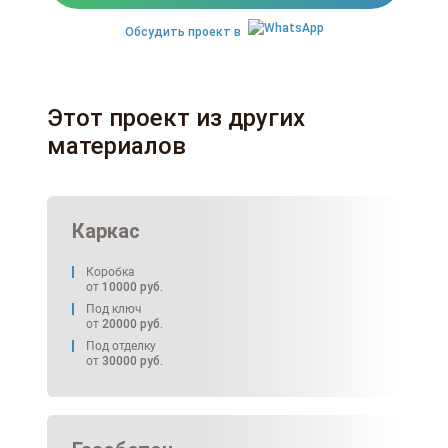
Обсудить проект в
Этот проект из других
материалов
Каркас
Коробка
от
10000
руб.
Под ключ
от
20000
руб.
Под отделку
от
30000
руб.