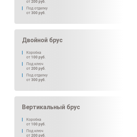
от
200
руб.
Под отделку
от
300
руб.
Двойной брус
Коробка
от
100
руб.
Под ключ
от
200
руб.
Под отделку
от
300
руб.
Вертикальный брус
Коробка
от
100
руб.
Под ключ
от
200
руб.