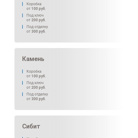
Коробка
от
100
руб.
Под ключ
от
200
руб.
Под отделку
от
300
руб.
Камень
Коробка
от
100
руб.
Под ключ
от
200
руб.
Под отделку
от
300
руб.
Сибит