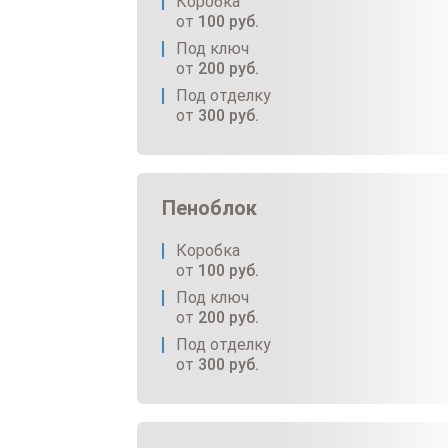
Коробка
от
100
руб.
Под ключ
от
200
руб.
Под отделку
от
300
руб.
Пеноблок
Коробка
от
100
руб.
Под ключ
от
200
руб.
Под отделку
от
300
руб.