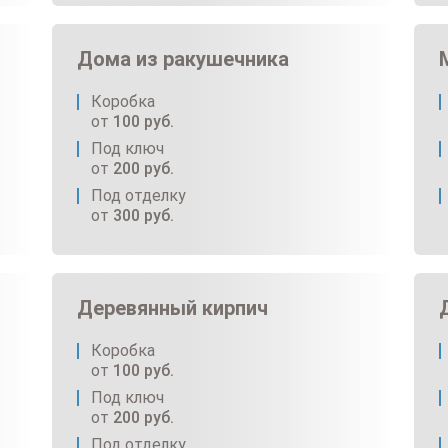
Дома из ракушечника
Коробка
от
100
руб.
Под ключ
от
200
руб.
Под отделку
от
300
руб.
Деревянный кирпич
Коробка
от
100
руб.
Под ключ
от
200
руб.
Под отделку