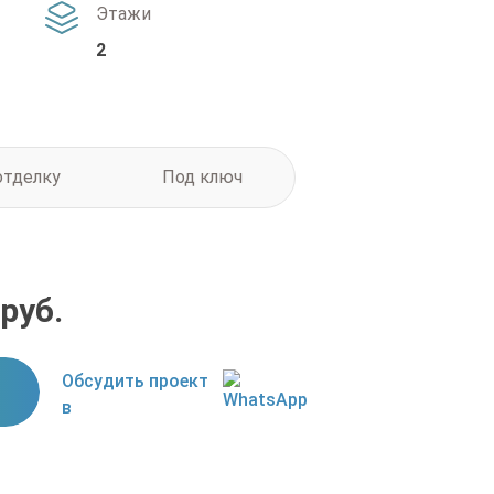
Этажи
2
отделку
Под ключ
руб.
Обсудить проект
в