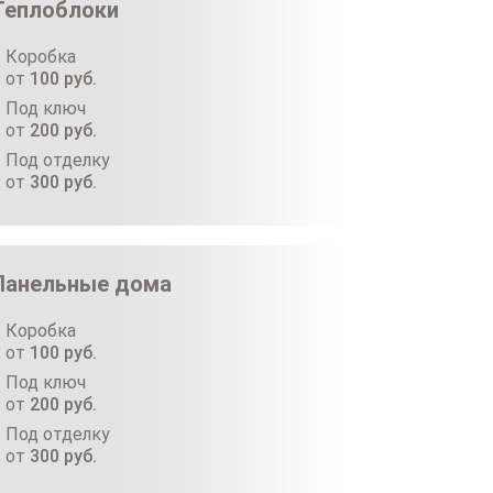
Теплоблоки
Коробка
от
100
руб.
Под ключ
от
200
руб.
Под отделку
от
300
руб.
Панельные дома
Коробка
от
100
руб.
Под ключ
от
200
руб.
Под отделку
от
300
руб.