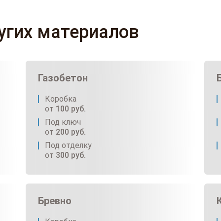
ругих материалов
Газобетон
Коробка
от
100
руб.
Под ключ
от
200
руб.
Под отделку
от
300
руб.
Бревно