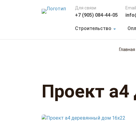
Для связи
Email
+7 (905) 084-44-05
info
Строительство
Опл
Главная
Проект а4