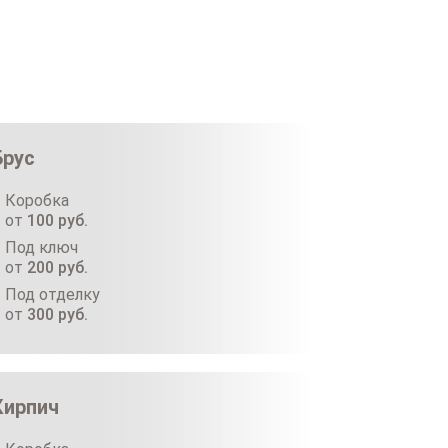
Брус
Коробка
от
100
руб.
Под ключ
от
200
руб.
Под отделку
от
300
руб.
Кирпич