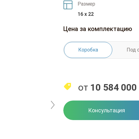
Размер
16 x 22
Цена за комплектацию
Коробка
Под 
от
10 584 000
Консультация