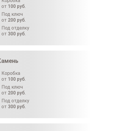
Коробка
от
100
руб.
Под ключ
от
200
руб.
Под отделку
от
300
руб.
Камень
Коробка
от
100
руб.
Под ключ
от
200
руб.
Под отделку
от
300
руб.