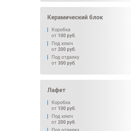
Керамический блок
Коробка
от
100
руб.
Под ключ
от
200
руб.
Под отделку
от
300
руб.
Лафет
Коробка
от
100
руб.
Под ключ
от
200
руб.
Под отделку