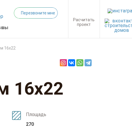
Перезвоните мне
Расчитать
проект
ывы
ом 16х22
м 16х22
Площадь
270