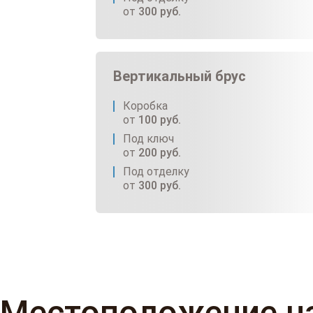
от
300
руб.
Вертикальный брус
Коробка
от
100
руб.
Под ключ
от
200
руб.
Под отделку
от
300
руб.
Местоположение н