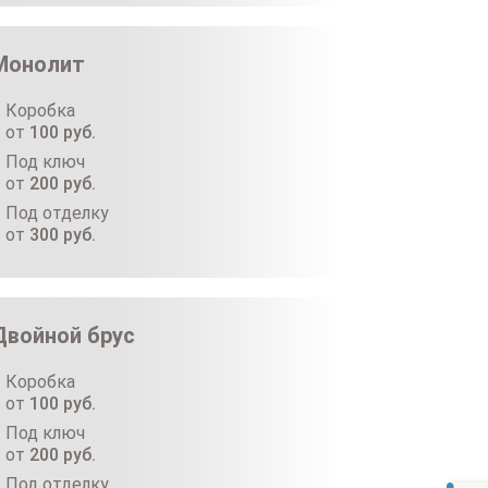
Монолит
Коробка
от
100
руб.
Под ключ
от
200
руб.
Под отделку
от
300
руб.
Двойной брус
Коробка
от
100
руб.
Под ключ
от
200
руб.
Под отделку