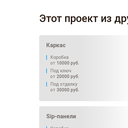
Этот проект из д
Каркас
Коробка
от
10000
руб.
Под ключ
от
20000
руб.
Под отделку
от
30000
руб.
Sip-панели