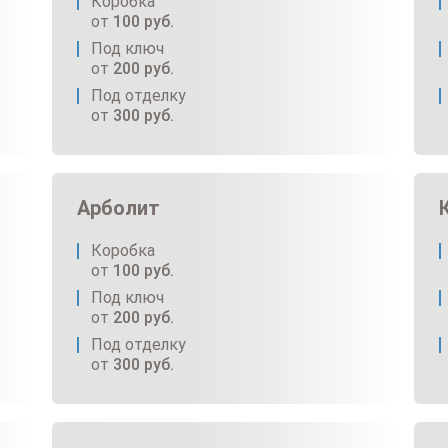
Коробка
от
100
руб.
Под ключ
от
200
руб.
Под отделку
от
300
руб.
Арболит
Коробка
от
100
руб.
Под ключ
от
200
руб.
Под отделку
от
300
руб.