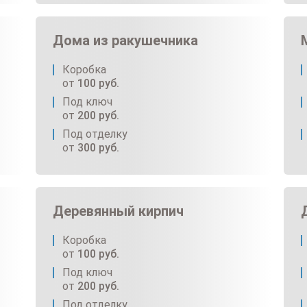
Дома из ракушечника
Коробка
от
100
руб.
Под ключ
от
200
руб.
Под отделку
от
300
руб.
Деревянный кирпич
Коробка
от
100
руб.
Под ключ
от
200
руб.
Под отделку