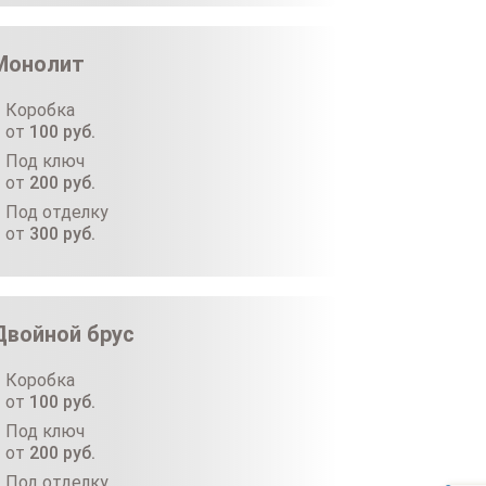
Монолит
Коробка
от
100
руб.
Под ключ
от
200
руб.
Под отделку
от
300
руб.
Двойной брус
Коробка
от
100
руб.
Под ключ
от
200
руб.
Под отделку