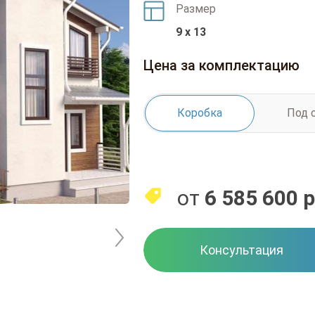
Размер
9 x 13
Цена за комплектацию
Коробка
Под 
от
6 585 600
р
Консультация