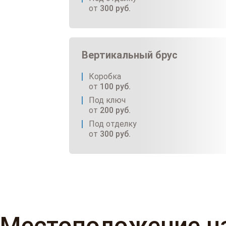
от
300
руб.
Вертикальный брус
Коробка
от
100
руб.
Под ключ
от
200
руб.
Под отделку
от
300
руб.
Местоположение н