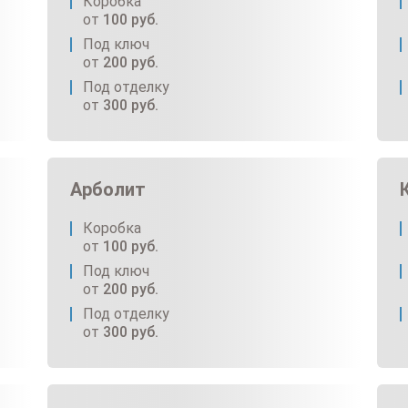
Коробка
от
100
руб.
Под ключ
от
200
руб.
Под отделку
от
300
руб.
Арболит
Коробка
от
100
руб.
Под ключ
от
200
руб.
Под отделку
от
300
руб.