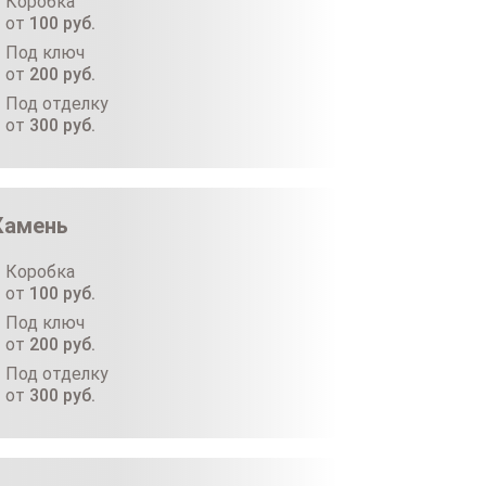
Коробка
от
100
руб.
Под ключ
от
200
руб.
Под отделку
от
300
руб.
Камень
Коробка
от
100
руб.
Под ключ
от
200
руб.
Под отделку
от
300
руб.