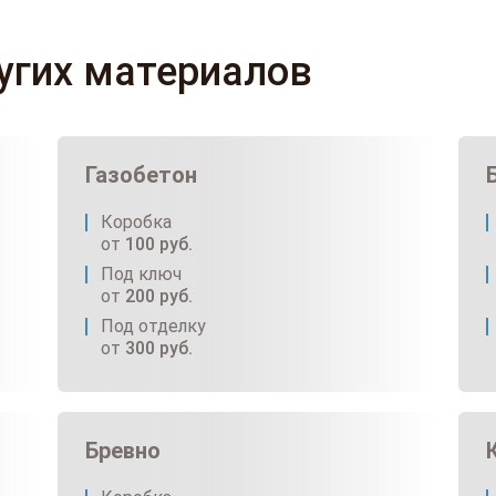
ругих материалов
Газобетон
Коробка
от
100
руб.
Под ключ
от
200
руб.
Под отделку
от
300
руб.
Бревно