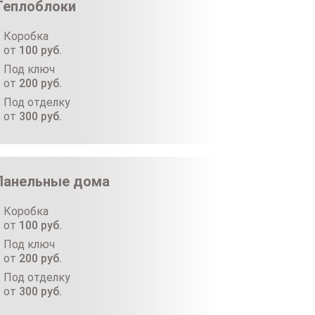
Теплоблоки
Коробка
от
100
руб.
Под ключ
от
200
руб.
Под отделку
от
300
руб.
Панельные дома
Коробка
от
100
руб.
Под ключ
от
200
руб.
Под отделку
от
300
руб.