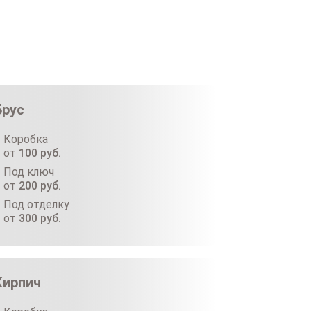
Брус
Коробка
от
100
руб.
Под ключ
от
200
руб.
Под отделку
от
300
руб.
Кирпич