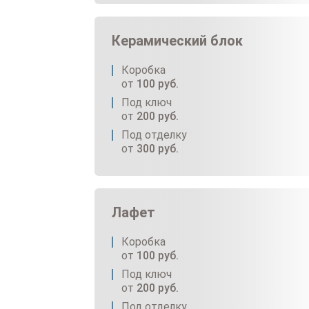
Керамический блок
Коробка
от
100
руб.
Под ключ
от
200
руб.
Под отделку
от
300
руб.
Лафет
Коробка
от
100
руб.
Под ключ
от
200
руб.
Под отделку