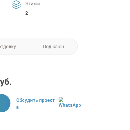
Этажи
2
отделку
Под ключ
уб.
Обсудить проект
в