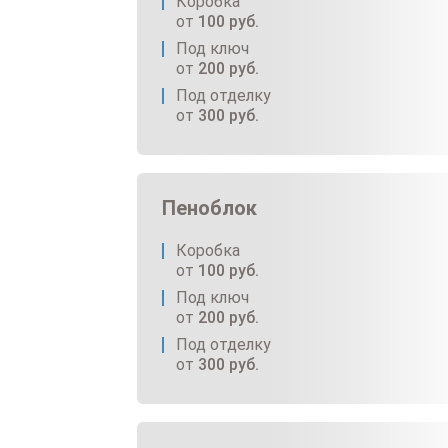
Коробка
от
100
руб.
Под ключ
от
200
руб.
Под отделку
от
300
руб.
Пеноблок
Коробка
от
100
руб.
Под ключ
от
200
руб.
Под отделку
от
300
руб.