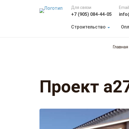
Для связи
Email
+7 (905) 084-44-05
info
Строительство
Опл
Главная
Проект а2