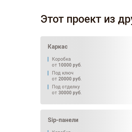
Этот проект из д
Каркас
Коробка
от
10000
руб.
Под ключ
от
20000
руб.
Под отделку
от
30000
руб.
Sip-панели