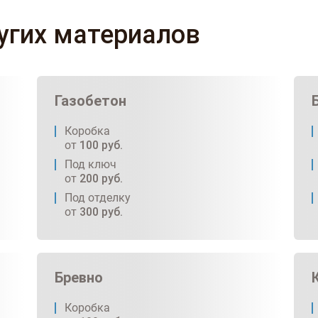
ругих материалов
Газобетон
Коробка
от
100
руб.
Под ключ
от
200
руб.
Под отделку
от
300
руб.
Бревно
Коробка