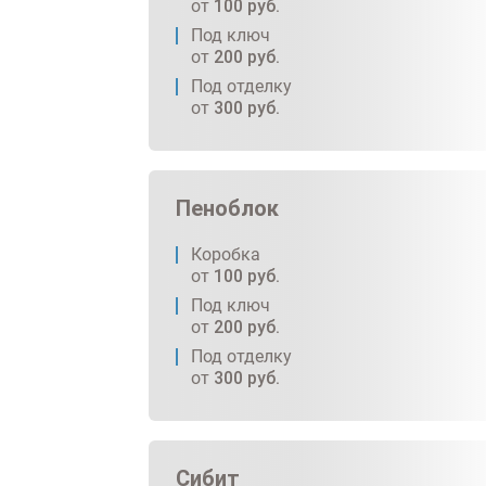
от
100
руб.
Под ключ
от
200
руб.
Под отделку
от
300
руб.
Пеноблок
Коробка
от
100
руб.
Под ключ
от
200
руб.
Под отделку
от
300
руб.
Сибит