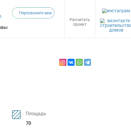
Перезвоните мне
Расчитать
проект
ывы
Площадь
70