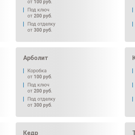
от
100
руб.
Под ключ
от
200
руб.
Под отделку
от
300
руб.
Арболит
Коробка
от
100
руб.
Под ключ
от
200
руб.
Под отделку
от
300
руб.
Кедр