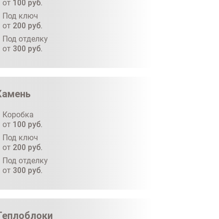
от
100
руб.
Под ключ
от
200
руб.
Под отделку
от
300
руб.
Камень
Коробка
от
100
руб.
Под ключ
от
200
руб.
Под отделку
от
300
руб.
Теплоблоки