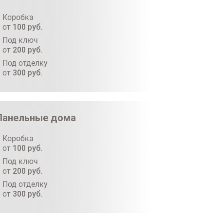
Коробка
от
100
руб.
Под ключ
от
200
руб.
Под отделку
от
300
руб.
Панельные дома
Коробка
от
100
руб.
Под ключ
от
200
руб.
Под отделку
от
300
руб.