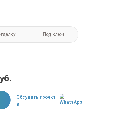
отделку
Под ключ
уб.
Обсудить проект
в