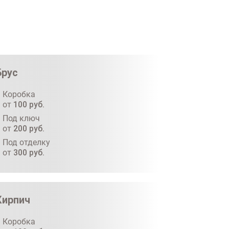
Брус
Коробка
от
100
руб.
Под ключ
от
200
руб.
Под отделку
от
300
руб.
Кирпич
Коробка