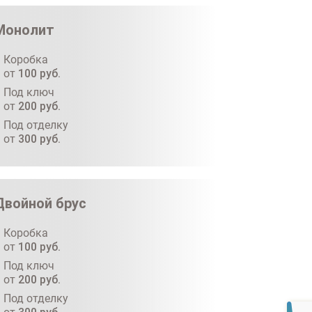
Монолит
Коробка
от
100
руб.
Под ключ
от
200
руб.
Под отделку
от
300
руб.
Двойной брус
Коробка
от
100
руб.
Под ключ
от
200
руб.
Под отделку