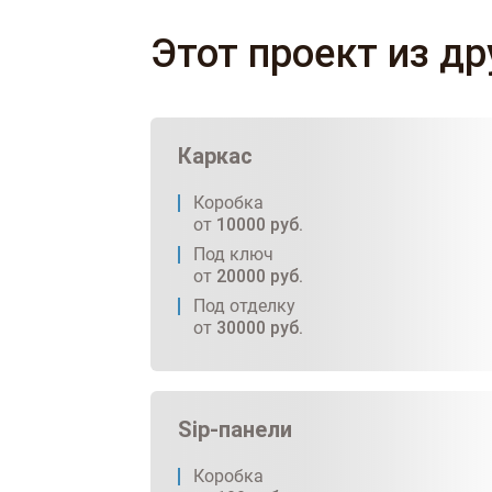
Этот проект из д
Каркас
Коробка
от
10000
руб.
Под ключ
от
20000
руб.
Под отделку
от
30000
руб.
Sip-панели
Коробка