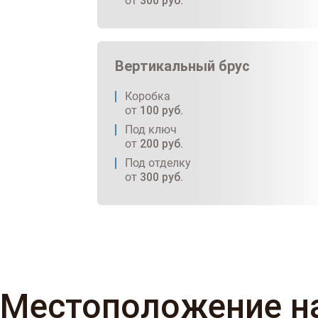
от
300
руб.
Вертикальный брус
Коробка
от
100
руб.
Под ключ
от
200
руб.
Под отделку
от
300
руб.
Местоположение н