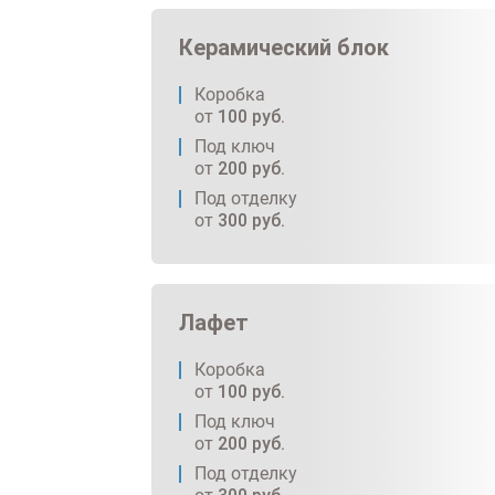
Керамический блок
Коробка
от
100
руб.
Под ключ
от
200
руб.
Под отделку
от
300
руб.
Лафет
Коробка
от
100
руб.
Под ключ
от
200
руб.
Под отделку