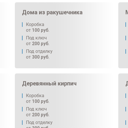
Дома из ракушечника
Коробка
от
100
руб.
Под ключ
от
200
руб.
Под отделку
от
300
руб.
Деревянный кирпич
Коробка
от
100
руб.
Под ключ
от
200
руб.
Под отделку