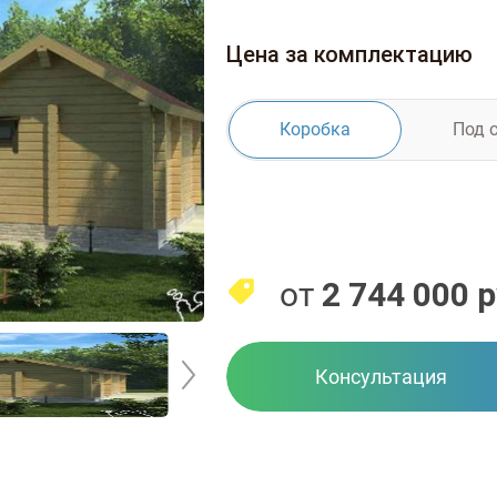
Цена за комплектацию
Коробка
Под 
от
2 744 000
р
Консультация