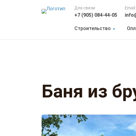
Для связи
Email
+7 (905) 084-44-05
info
Строительство
Опл
Баня из бр